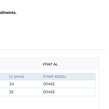
lirsiniz.
FİYAT AL
L1 (mm)
FİYAT KODU
24
00452
32
00453