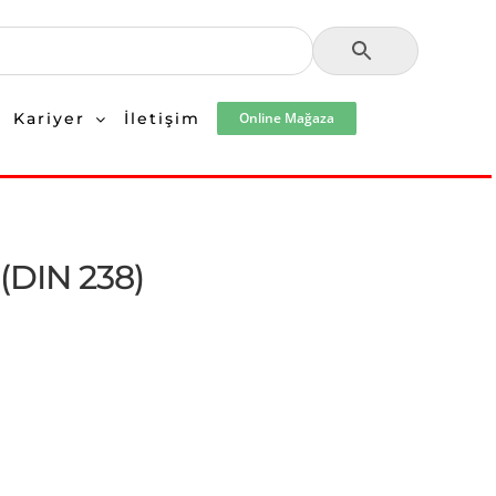
Kariyer
İletişim
Online Mağaza
DIN 238)