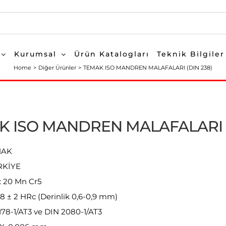
Kurumsal
Ürün Katalogları
Teknik Bilgiler
Home
Diğer Ürünler
TEMAK ISO MANDREN MALAFALARI (DIN 238)
K ISO MANDREN MALAFALARI (
EMAK
RKİYE
 20 Mn Cr5
58 ± 2 HRc (Derinlik 0,6-0,9 mm)
7178-1/AT3 ve DIN 2080-1/AT3