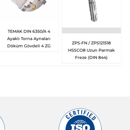
TEMAK DIN 6350/A 4
Ayaklı Torna Aynaları
ZPS-FN / ZPS121518
Döküm Gövdeli 4 ZG
HSSCO8 Uzun Parmak
Freze (DIN 844)