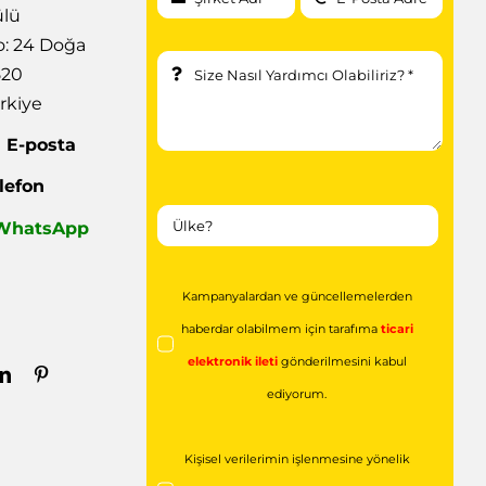
ülü
: 24 Doğa
520
rkiye
|
E-posta
lefon
| WhatsApp
Kampanyalardan ve güncellemelerden
haberdar olabilmem için tarafıma
ticari
elektronik ileti
gönderilmesini kabul
ediyorum.
Kişisel verilerimin işlenmesine yönelik