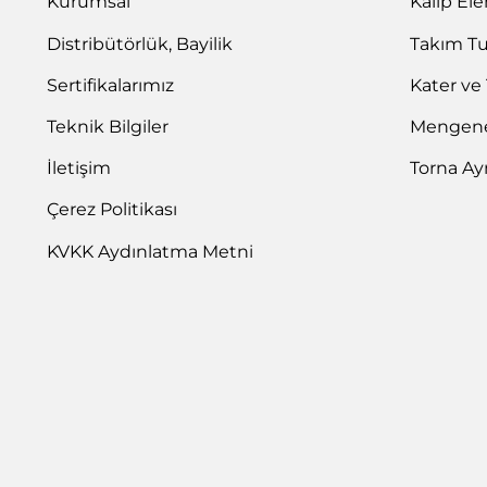
Kurumsal
Kalıp El
Distribütörlük, Bayilik
Takım T
Sertifikalarımız
Kater ve
Teknik Bilgiler
Mengene 
İletişim
Torna Ay
Çerez Politikası
KVKK Aydınlatma Metni