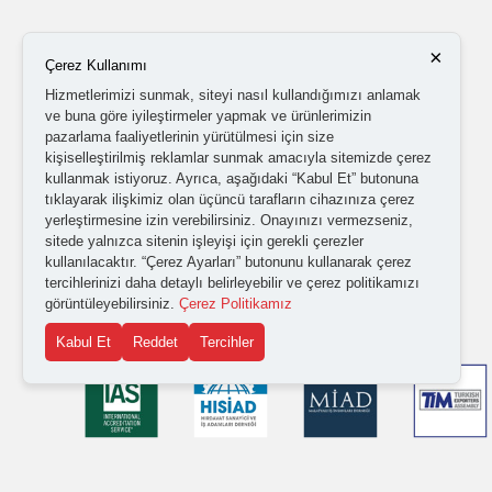
×
Çerez Kullanımı
Hizmetlerimizi sunmak, siteyi nasıl kullandığımızı anlamak
ve buna göre iyileştirmeler yapmak ve ürünlerimizin
pazarlama faaliyetlerinin yürütülmesi için size
kişiselleştirilmiş reklamlar sunmak amacıyla sitemizde çerez
kullanmak istiyoruz. Ayrıca, aşağıdaki “Kabul Et” butonuna
tıklayarak ilişkimiz olan üçüncü tarafların cihazınıza çerez
yerleştirmesine izin verebilirsiniz. Onayınızı vermezseniz,
sitede yalnızca sitenin işleyişi için gerekli çerezler
kullanılacaktır. “Çerez Ayarları” butonunu kullanarak çerez
tercihlerinizi daha detaylı belirleyebilir ve çerez politikamızı
görüntüleyebilirsiniz.
Çerez Politikamız
Kabul Et
Reddet
Tercihler