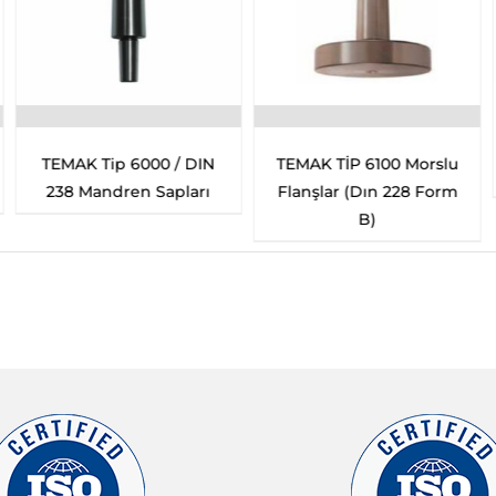
TEMAK Tip 6000 / DIN
TEMAK TİP 6100 Morslu
238 Mandren Sapları
Flanşlar (Dın 228 Form
B)