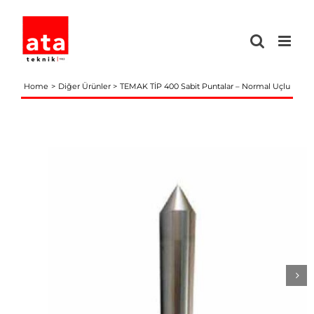
Skip
to
content
Home
Diğer Ürünler
TEMAK TİP 400 Sabit Puntalar – Normal Uçlu