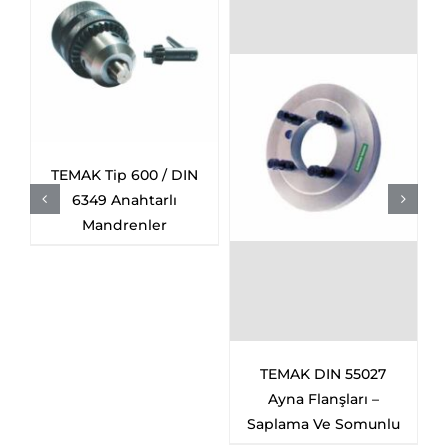
TEMAK Tip 600 / DIN
k
6349 Anahtarlı
Mandrenler
TEMAK DIN 55027
Ayna Flanşları –
Saplama Ve Somunlu