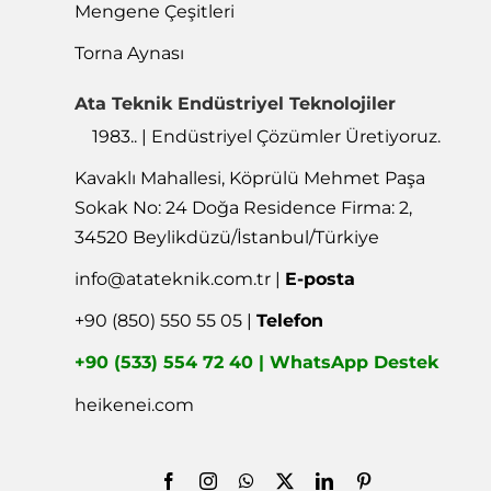
Mengene Çeşitleri
Torna Aynası
Ata Teknik Endüstriyel Teknolojiler
1983.. | Endüstriyel Çözümler Üretiyoruz.
Kavaklı Mahallesi, Köprülü Mehmet Paşa
Sokak No: 24 Doğa Residence Firma: 2,
34520 Beylikdüzü/İstanbul/Türkiye
info@atateknik.com.tr
|
E-posta
+90 (850) 550 55 05 |
Telefon
+90 (533) 554 72 40 | WhatsApp Destek
heikenei.com