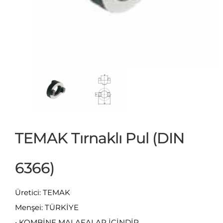
TEMAK Tırnaklı Pul (DIN
6366)
Üretici: TEMAK
Menşei: TÜRKİYE
• KOMBİNE MALAFALAR İÇİNDİR