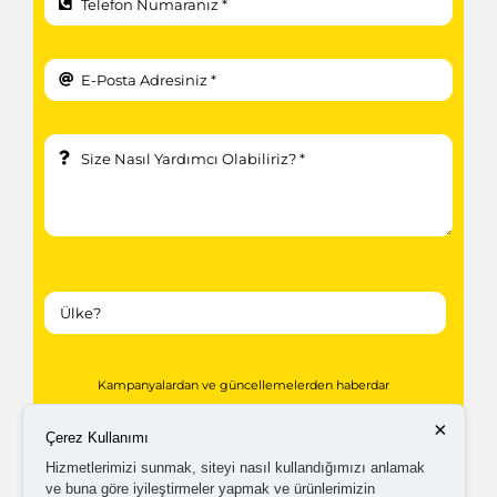
Kampanyalardan ve güncellemelerden haberdar
olabilmem için tarafıma
ticari elektronik ileti
×
Çerez Kullanımı
gönderilmesini kabul ediyorum.
Hizmetlerimizi sunmak, siteyi nasıl kullandığımızı anlamak
ve buna göre iyileştirmeler yapmak ve ürünlerimizin