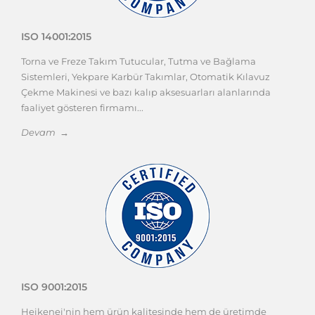
ISO 14001:2015
Torna ve Freze Takım Tutucular, Tutma ve Bağlama
Sistemleri, Yekpare Karbür Takımlar, Otomatik Kılavuz
Çekme Makinesi ve bazı kalıp aksesuarları alanlarında
faaliyet gösteren firmamı...
Devam →
ISO 9001:2015
Heikenei'nin hem ürün kalitesinde hem de üretimde