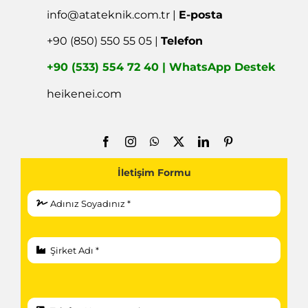
info@atateknik.com.tr
|
E-posta
+90 (850) 550 55 05 |
Telefon
+90 (533) 554 72 40 | WhatsApp Destek
heikenei.com
İletişim Formu