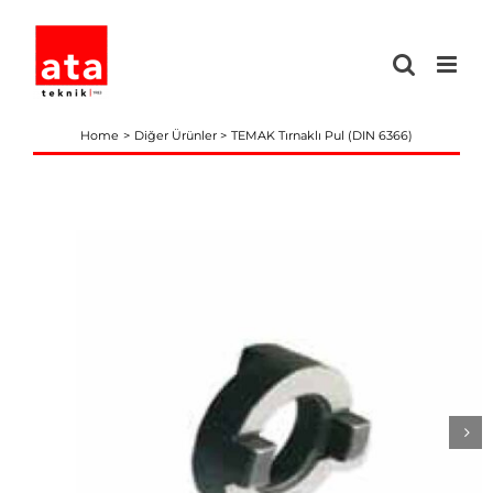
Skip
to
content
Home
Diğer Ürünler
TEMAK Tırnaklı Pul (DIN 6366)