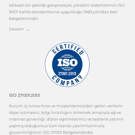
istikrarlı bir şekilde gelişmesiyle, yönetim sistemlerinin ISO
9001 kalite standartlarına uygunluğu 1983 yılından beri
belgelenmiştir.
Devam →
ISO 27001:2013
Kurum içi know-how ve müşterilerimizden gelen verilerin
dışarı sızmasını, bilgi hırsızlığını önlemek amacıyla ağ ve
internet güvenliği, dijital eğitimlerimiz ve testlerle yatırım
yapmış olduğumuz tüm lisanslı yazılımlarımızla
güvenilirliğimizi ISO 27001 Belgelendirdik.