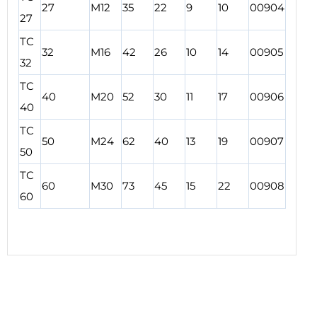
27
M12
35
22
9
10
00904
27
TC
32
M16
42
26
10
14
00905
32
TC
40
M20
52
30
11
17
00906
40
TC
50
M24
62
40
13
19
00907
50
TC
60
M30
73
45
15
22
00908
60