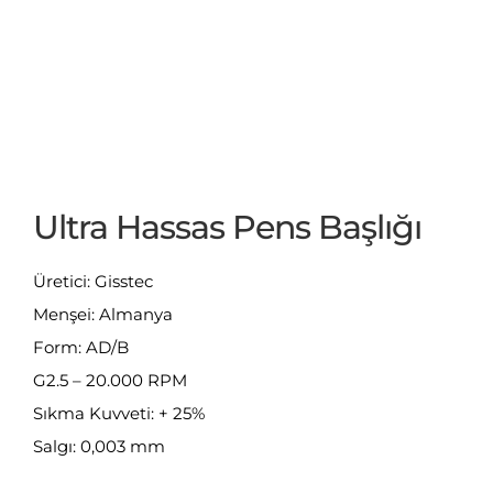
Ultra Hassas Pens Başlığı
Üretici: Gisstec
Menşei: Almanya
Form: AD/B
G2.5 – 20.000 RPM
Sıkma Kuvveti: + 25%
Salgı: 0,003 mm