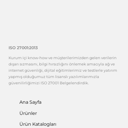
ISO 27001:2013
Kurum içi know-how ve müşterilerimizden gelen verilerin
dışarı sızmasını, bilgi hırsızlığını önlemek amacıyla ağ ve
internet güvenliği, dijital eğitimlerimiz ve testlerle yatırım
yapmış olduğumuz tüm lisanslı yazılımlarımızla
güvenilirliğimizi ISO 27001 Belgelendirdik.
Ana Sayfa
Ürünler
Ürün Katalogları