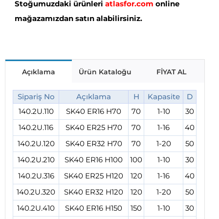
Stoğumuzdaki ürünleri
atlasfor.com
online
mağazamızdan satın alabilirsiniz.
Açıklama
Ürün Kataloğu
FİYAT AL
Sipariş No
Açıklama
H
Kapasite
D
140.2U.110
SK40 ER16 H70
70
1-10
30
140.2U.116
SK40 ER25 H70
70
1-16
40
140.2U.120
SK40 ER32 H70
70
1-20
50
140.2U.210
SK40 ER16 H100
100
1-10
30
140.2U.316
SK40 ER25 H120
120
1-16
40
140.2U.320
SK40 ER32 H120
120
1-20
50
140.2U.410
SK40 ER16 H150
150
1-10
30