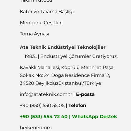
Takım Tutucu
Kater ve Tarama Başlığı
Mengene Çeşitleri
Torna Aynası
Ata Teknik Endüstriyel Teknolojiler
1983.. | Endüstriyel Çözümler Üretiyoruz.
Kavaklı Mahallesi, Köprülü Mehmet Paşa
Sokak No: 24 Doğa Residence Firma: 2,
34520 Beylikdüzü/İstanbul/Türkiye
info@atateknik.com.tr
|
E-posta
+90 (850) 550 55 05 |
Telefon
+90 (533) 554 72 40 | WhatsApp Destek
heikenei.com