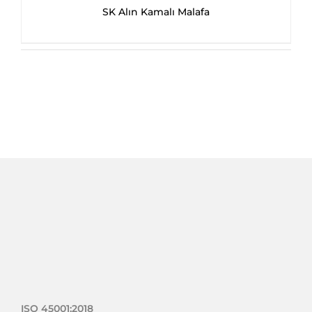
SK Alın Kamalı Malafa
ISO 45001:2018