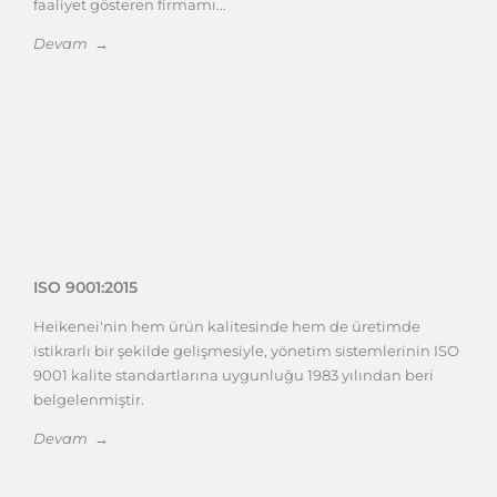
faaliyet gösteren firmamı...
Devam →
ISO 9001:2015
Heikenei'nin hem ürün kalitesinde hem de üretimde
istikrarlı bir şekilde gelişmesiyle, yönetim sistemlerinin ISO
9001 kalite standartlarına uygunluğu 1983 yılından beri
belgelenmiştir.
Devam →