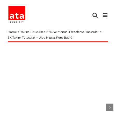
Skip
to
content
Home
Takım Tutucular
CNC ve Manuel Frezeleme Tutucuları
SK Takım Tutucular
Ultra Hassas Pens Başlığı