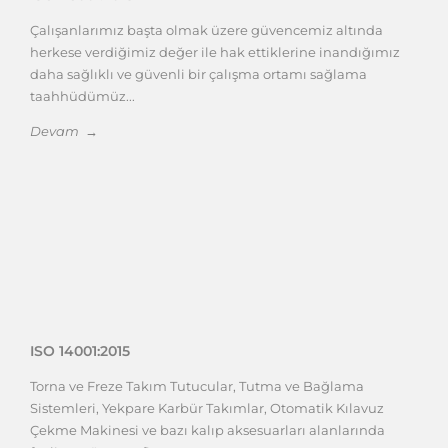
Çalışanlarımız başta olmak üzere güvencemiz altında
herkese verdiğimiz değer ile hak ettiklerine inandığımız
daha sağlıklı ve güvenli bir çalışma ortamı sağlama
taahhüdümüz...
Devam →
ISO 14001:2015
Torna ve Freze Takım Tutucular, Tutma ve Bağlama
Sistemleri, Yekpare Karbür Takımlar, Otomatik Kılavuz
Çekme Makinesi ve bazı kalıp aksesuarları alanlarında