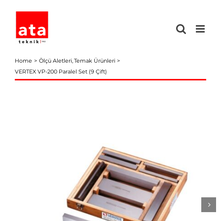
Skip
to
content
Home
Ölçü Aletleri
Temak Ürünleri
VERTEX VP-200 Paralel Set (9 Çift)