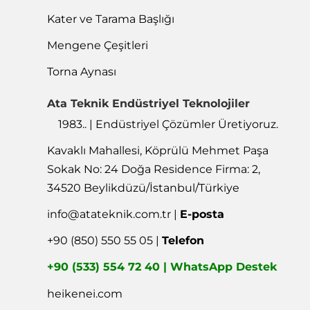
Kalıp Elemanları
Takım Tutucu
Kater ve Tarama Başlığı
Mengene Çeşitleri
Torna Aynası
Ata Teknik Endüstriyel Teknolojiler
1983.. | Endüstriyel Çözümler Üretiyoruz.
Kavaklı Mahallesi, Köprülü Mehmet Paşa
Sokak No: 24 Doğa Residence Firma: 2,
34520 Beylikdüzü/İstanbul/Türkiye
info@atateknik.com.tr
|
E-posta
+90 (850) 550 55 05 |
Telefon
+90 (533) 554 72 40 | WhatsApp Destek