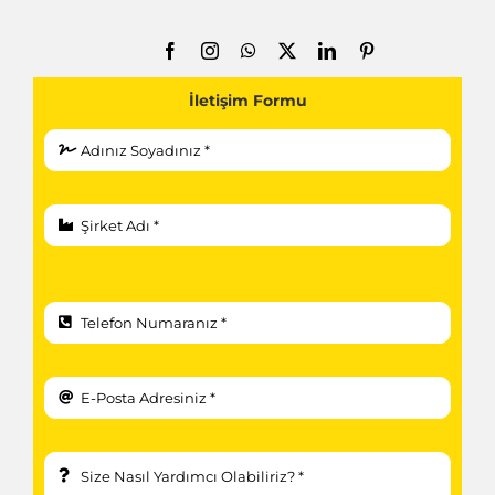
heikenei.com
İletişim Formu