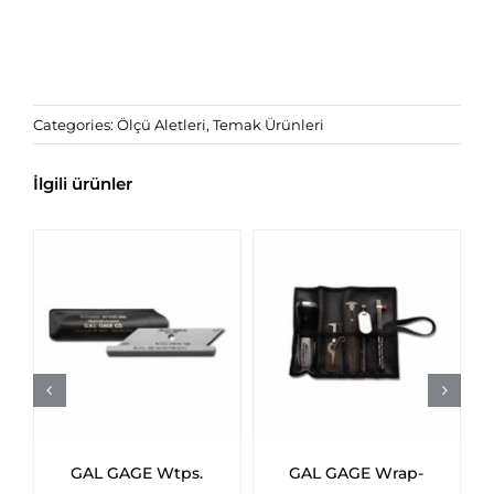
Categories:
Ölçü Aletleri
,
Temak Ürünleri
İlgili ürünler
GE Wtps.
GAL GAGE Wrap-
GAL GAGE We