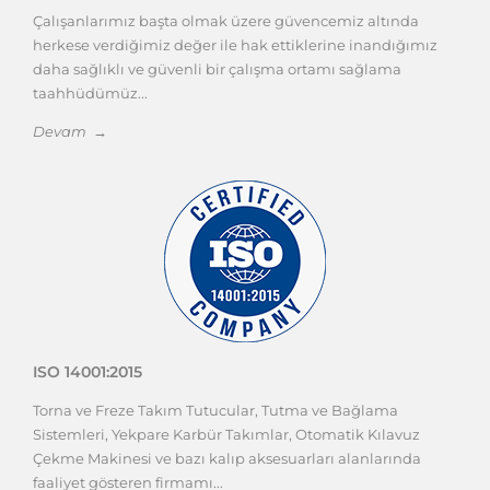
ISO 45001:2018
Çalışanlarımız başta olmak üzere güvencemiz altında
herkese verdiğimiz değer ile hak ettiklerine inandığımız
daha sağlıklı ve güvenli bir çalışma ortamı sağlama
taahhüdümüz...
Devam →
ISO 14001:2015
Torna ve Freze Takım Tutucular, Tutma ve Bağlama