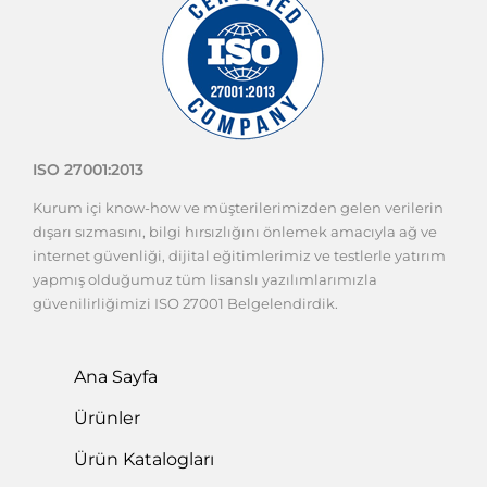
ISO 27001:2013
Kurum içi know-how ve müşterilerimizden gelen verilerin
dışarı sızmasını, bilgi hırsızlığını önlemek amacıyla ağ ve
internet güvenliği, dijital eğitimlerimiz ve testlerle yatırım
yapmış olduğumuz tüm lisanslı yazılımlarımızla
güvenilirliğimizi ISO 27001 Belgelendirdik.
Ana Sayfa
Ürünler