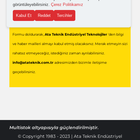
görüntüleyebilirsiniz.
Çerez Politikamız
Kabul Et
Reddet
Tercihler
Gönder
Formu doldurarak,
Ata Teknik Endüstriyel Teknolojiler
'den bilgi
ve haber mailleri almayı kabul etmiş olacaksınız. Merak etmeyin sizi
rahatsız etmeyeceğiz, istediğiniz zaman ayrılabilirsiniz.
info@atateknik.com.tr
adresimizden bizimle iletişime
geçebilirsiniz.