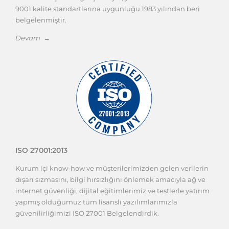
9001 kalite standartlarına uygunluğu 1983 yılından beri
belgelenmiştir.
Devam →
ISO 27001:2013
Kurum içi know-how ve müşterilerimizden gelen verilerin
dışarı sızmasını, bilgi hırsızlığını önlemek amacıyla ağ ve
internet güvenliği, dijital eğitimlerimiz ve testlerle yatırım
yapmış olduğumuz tüm lisanslı yazılımlarımızla
güvenilirliğimizi ISO 27001 Belgelendirdik.