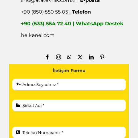
info@atateknik.com.tr
|
E-posta
+90 (850) 550 55 05 |
Telefon
+90 (533) 554 72 40 | WhatsApp Destek
heikenei.com
İletişim Formu