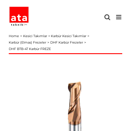
Skip
to
content
Home
Kesici Takımlar
Karbür Kesici Takımlar
Karbür (Elmas) Frezeler
DHF Karbür Frezeler
DHF BTB-4T Karbür FREZE