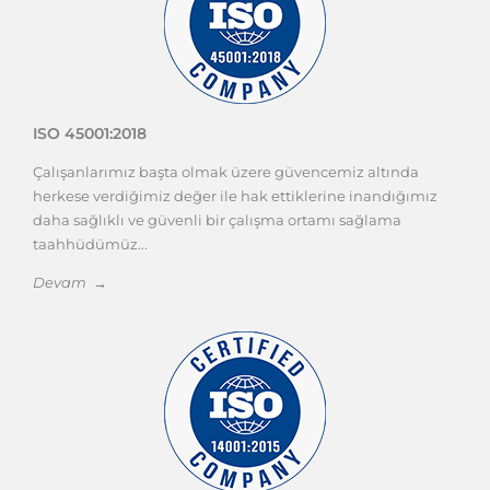
ISO 45001:2018
Çalışanlarımız başta olmak üzere güvencemiz altında
herkese verdiğimiz değer ile hak ettiklerine inandığımız
daha sağlıklı ve güvenli bir çalışma ortamı sağlama
taahhüdümüz...
Devam →