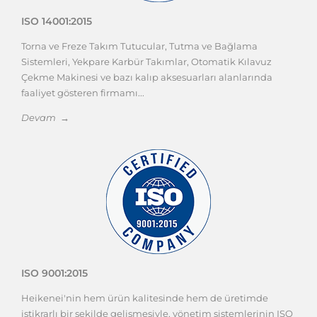
ISO 14001:2015
Torna ve Freze Takım Tutucular, Tutma ve Bağlama
Sistemleri, Yekpare Karbür Takımlar, Otomatik Kılavuz
Çekme Makinesi ve bazı kalıp aksesuarları alanlarında
faaliyet gösteren firmamı...
Devam →
ISO 9001:2015
Heikenei'nin hem ürün kalitesinde hem de üretimde
istikrarlı bir şekilde gelişmesiyle, yönetim sistemlerinin ISO