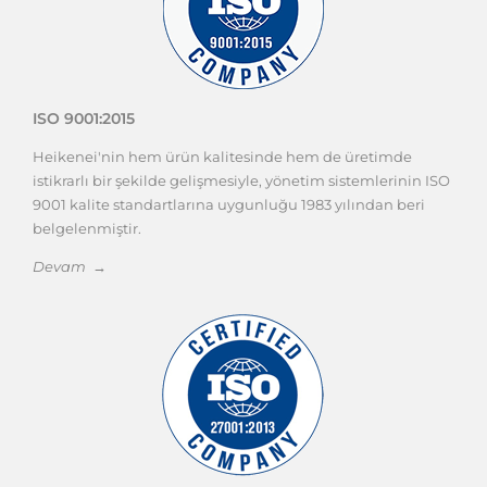
ISO 9001:2015
Heikenei'nin hem ürün kalitesinde hem de üretimde
istikrarlı bir şekilde gelişmesiyle, yönetim sistemlerinin ISO
9001 kalite standartlarına uygunluğu 1983 yılından beri
belgelenmiştir.
Devam →
ISO 27001:2013