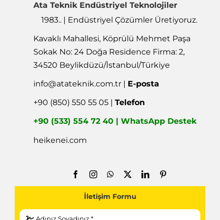
1983.. | Endüstriyel Çözümler Üretiyoruz.
Kavaklı Mahallesi, Köprülü Mehmet Paşa
Sokak No: 24 Doğa Residence Firma: 2,
34520 Beylikdüzü/İstanbul/Türkiye
info@atateknik.com.tr
|
E-posta
+90 (850) 550 55 05 |
Telefon
+90 (533) 554 72 40 | WhatsApp Destek
heikenei.com
İletişim Formu