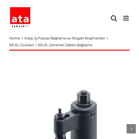
Skip
to
content
Home
Kalıp, İş Parçası Bağlama ve Tezgah Ekipmanları
ER-EL Ürünleri
ER-EL Dönmeli Üstten Bağlama