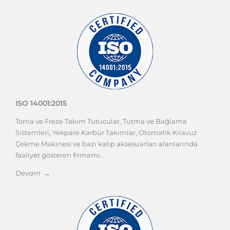
ISO 14001:2015
Torna ve Freze Takım Tutucular, Tutma ve Bağlama
Sistemleri, Yekpare Karbür Takımlar, Otomatik Kılavuz
Çekme Makinesi ve bazı kalıp aksesuarları alanlarında
faaliyet gösteren firmamı...
Devam →