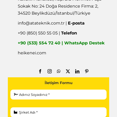
Sokak No: 24 Doğa Residence Firma: 2,
34520 Beylikdüzü/İstanbul/Türkiye
info@atateknik.com.tr
|
E-posta
+90 (850) 550 55 05 |
Telefon
+90 (533) 554 72 40 | WhatsApp Destek
heikenei.com
İletişim Formu