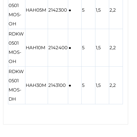
0501
HAH05M
2142300
●
5
1,5
2,2
MOS-
OH
RDKW
0501
HAH10M
2142400
●
5
1,5
2,2
MOS-
OH
RDKW
0501
HAH30M
2143100
●
5
1,5
2,2
MOS-
DH