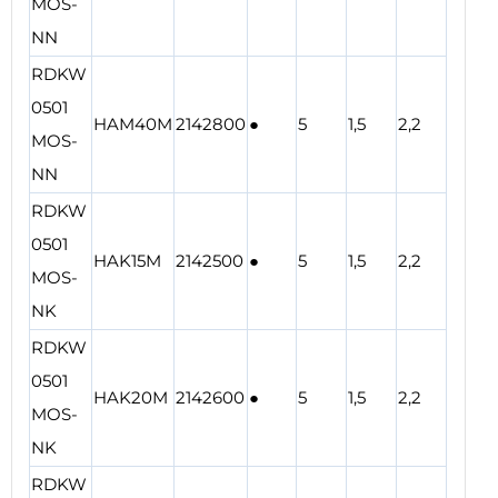
MOS-
NN
RDKW
0501
HAM40M
2142800
●
5
1,5
2,2
MOS-
NN
RDKW
0501
HAK15M
2142500
●
5
1,5
2,2
MOS-
NK
RDKW
0501
HAK20M
2142600
●
5
1,5
2,2
MOS-
NK
RDKW