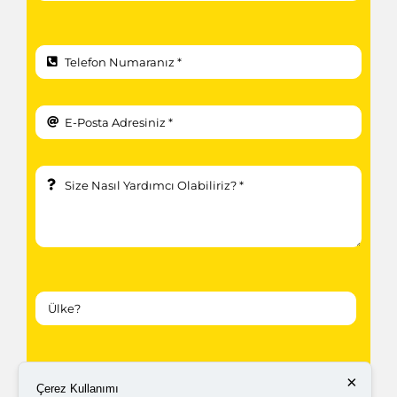
Kampanyalardan ve güncellemelerden haberdar
×
Çerez Kullanımı
olabilmem için tarafıma
ticari elektronik ileti