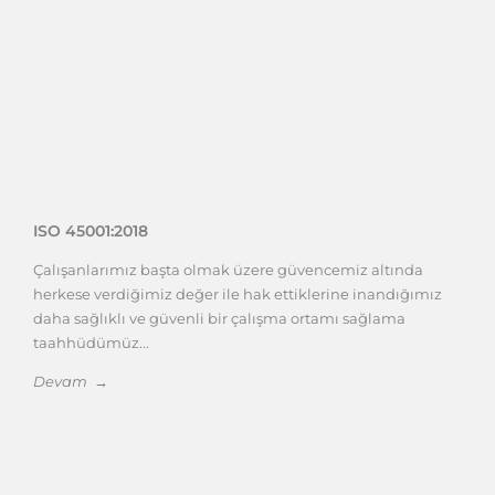
ISO 45001:2018
Çalışanlarımız başta olmak üzere güvencemiz altında
herkese verdiğimiz değer ile hak ettiklerine inandığımız
daha sağlıklı ve güvenli bir çalışma ortamı sağlama
taahhüdümüz...
Devam →