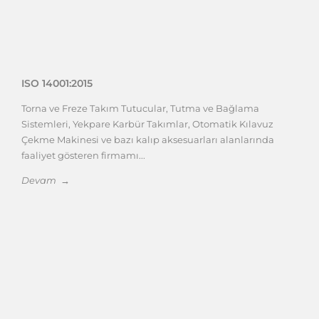
ISO 14001:2015
Torna ve Freze Takım Tutucular, Tutma ve Bağlama
Sistemleri, Yekpare Karbür Takımlar, Otomatik Kılavuz
Çekme Makinesi ve bazı kalıp aksesuarları alanlarında
faaliyet gösteren firmamı...
Devam →