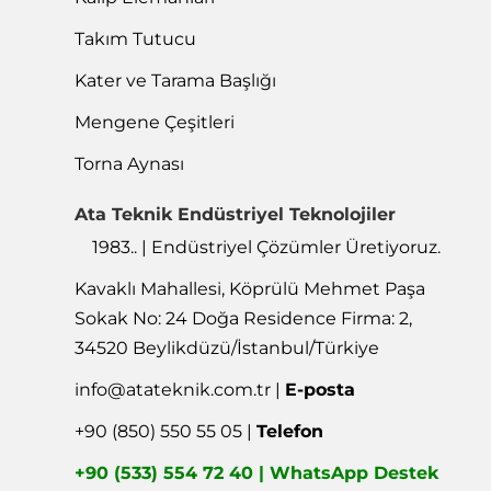
Takım Tutucu
Kater ve Tarama Başlığı
Mengene Çeşitleri
Torna Aynası
Ata Teknik Endüstriyel Teknolojiler
1983.. | Endüstriyel Çözümler Üretiyoruz.
Kavaklı Mahallesi, Köprülü Mehmet Paşa
Sokak No: 24 Doğa Residence Firma: 2,
34520 Beylikdüzü/İstanbul/Türkiye
info@atateknik.com.tr
|
E-posta
+90 (850) 550 55 05 |
Telefon
+90 (533) 554 72 40 | WhatsApp Destek