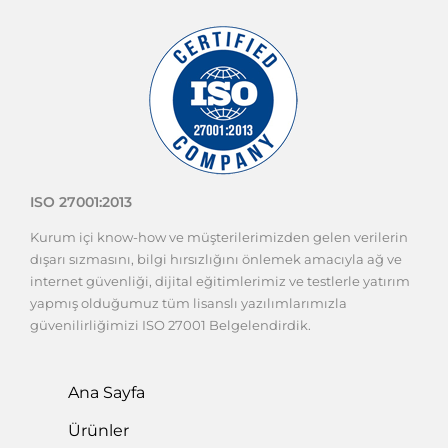
ISO 27001:2013
Kurum içi know-how ve müşterilerimizden gelen verilerin
dışarı sızmasını, bilgi hırsızlığını önlemek amacıyla ağ ve
internet güvenliği, dijital eğitimlerimiz ve testlerle yatırım
yapmış olduğumuz tüm lisanslı yazılımlarımızla
güvenilirliğimizi ISO 27001 Belgelendirdik.
Ana Sayfa
Ürünler