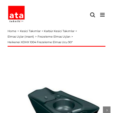
Skip
to
content
Home
Kesici Takımlar
Karbür Kesici Takımlar
Elmas Uçlar (insert)
Frezeleme Elmas Uçları
Heikenei XDHX 1004 Frezeleme Elmas Ucu 90°