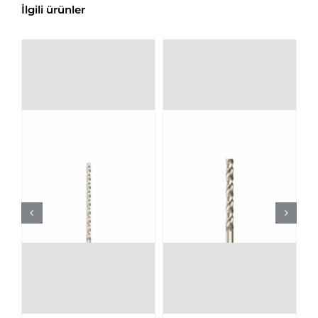
İlgili ürünler