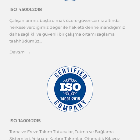
ISO 45001:2018
Çalışanlarımız başta olmak üzere güvencemiz altında
herkese verdiğimiz değer ile hak ettiklerine inandığımız
daha sağlıklı ve güvenli bir çalışma ortamı sağlama
taahhüdümüz...
Devam →
ISO 14001:2015
Torna ve Freze Takım Tutucular, Tutma ve Bağlama
Sistemleri, Yekpare Karbür Takımlar, Otomatik Kılavuz