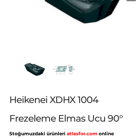
Heikenei XDHX 1004
Frezeleme Elmas Ucu 90°
Stoğumuzdaki ürünleri
atlasfor.com
online