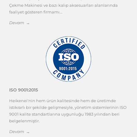
Çekme Makinesi ve bazı kalıp aksesuarları alanlarında
faaliyet gösteren firmamı...
Devam →
ISO 9001:2015
Heikenei'nin hem ürün kalitesinde hem de üretimde
istikrarlı bir şekilde gelişmesiyle, yönetim sistemlerinin ISO
9001 kalite standartlarına uygunluğu 1983 yılından beri
belgelenmiştir.
Devam →