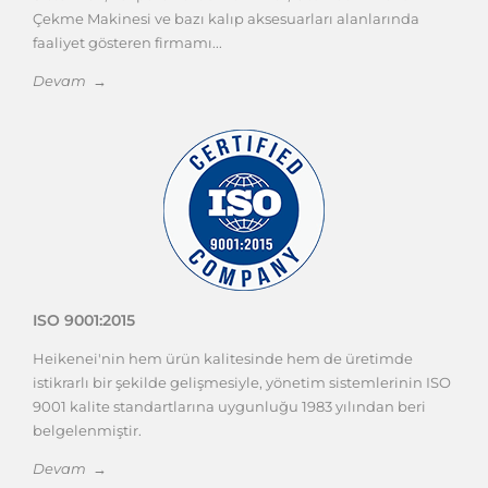
Çekme Makinesi ve bazı kalıp aksesuarları alanlarında
faaliyet gösteren firmamı...
Devam →
ISO 9001:2015
Heikenei'nin hem ürün kalitesinde hem de üretimde
istikrarlı bir şekilde gelişmesiyle, yönetim sistemlerinin ISO
9001 kalite standartlarına uygunluğu 1983 yılından beri
belgelenmiştir.
Devam →