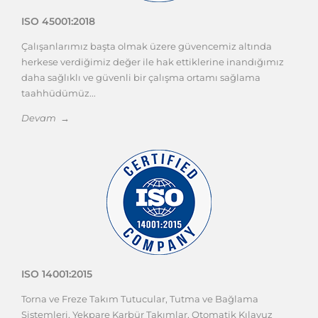
ISO 45001:2018
Çalışanlarımız başta olmak üzere güvencemiz altında
herkese verdiğimiz değer ile hak ettiklerine inandığımız
daha sağlıklı ve güvenli bir çalışma ortamı sağlama
taahhüdümüz...
Devam →
ISO 14001:2015
Torna ve Freze Takım Tutucular, Tutma ve Bağlama
Sistemleri, Yekpare Karbür Takımlar, Otomatik Kılavuz