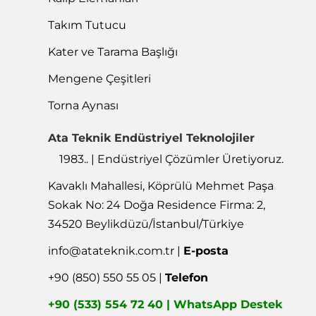
Takım Tutucu
Kater ve Tarama Başlığı
Mengene Çeşitleri
Torna Aynası
Ata Teknik Endüstriyel Teknolojiler
1983.. | Endüstriyel Çözümler Üretiyoruz.
Kavaklı Mahallesi, Köprülü Mehmet Paşa
Sokak No: 24 Doğa Residence Firma: 2,
34520 Beylikdüzü/İstanbul/Türkiye
info@atateknik.com.tr
|
E-posta
+90 (850) 550 55 05 |
Telefon
+90 (533) 554 72 40 | WhatsApp Destek