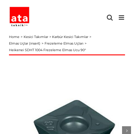
Skip
to
content
Home
Kesici Takımlar
Karbür Kesici Takımlar
Elmas Uçlar (insert)
Frezeleme Elmas Uçları
Heikenei SDHT 1004 Frezeleme Elmas Ucu 90°