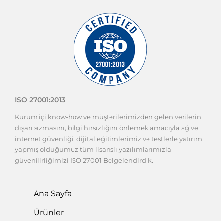
ISO 27001:2013
Kurum içi know-how ve müşterilerimizden gelen verilerin
dışarı sızmasını, bilgi hırsızlığını önlemek amacıyla ağ ve
internet güvenliği, dijital eğitimlerimiz ve testlerle yatırım
yapmış olduğumuz tüm lisanslı yazılımlarımızla
güvenilirliğimizi ISO 27001 Belgelendirdik.
Ana Sayfa
Ürünler