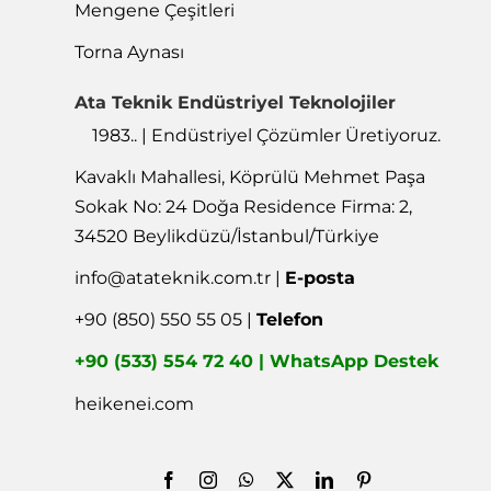
Mengene Çeşitleri
Torna Aynası
Ata Teknik Endüstriyel Teknolojiler
1983.. | Endüstriyel Çözümler Üretiyoruz.
Kavaklı Mahallesi, Köprülü Mehmet Paşa
Sokak No: 24 Doğa Residence Firma: 2,
34520 Beylikdüzü/İstanbul/Türkiye
info@atateknik.com.tr
|
E-posta
+90 (850) 550 55 05 |
Telefon
+90 (533) 554 72 40 | WhatsApp Destek
heikenei.com