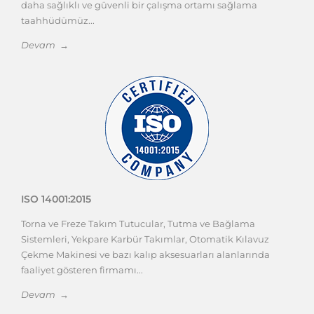
daha sağlıklı ve güvenli bir çalışma ortamı sağlama
taahhüdümüz...
Devam →
ISO 14001:2015
Torna ve Freze Takım Tutucular, Tutma ve Bağlama
Sistemleri, Yekpare Karbür Takımlar, Otomatik Kılavuz
Çekme Makinesi ve bazı kalıp aksesuarları alanlarında
faaliyet gösteren firmamı...
Devam →