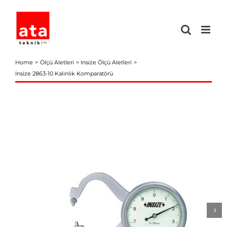
Skip
to
content
Home
Ölçü Aletleri
Insize Ölçü Aletleri
Insize 2863-10 Kalınlık Komparatörü