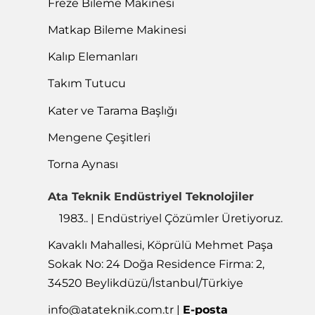
Freze Bileme Makinesi
Matkap Bileme Makinesi
Kalıp Elemanları
Takım Tutucu
Kater ve Tarama Başlığı
Mengene Çeşitleri
Torna Aynası
Ata Teknik Endüstriyel Teknolojiler
1983.. | Endüstriyel Çözümler Üretiyoruz.
Kavaklı Mahallesi, Köprülü Mehmet Paşa
Sokak No: 24 Doğa Residence Firma: 2,
34520 Beylikdüzü/İstanbul/Türkiye
info@atateknik.com.tr
|
E-posta