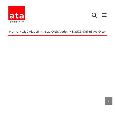
Skip
to
content
Home
Ölçü Aletleri
Insize Ölçü Aletleri
INSIZE 4781-85 Açı Ölçer