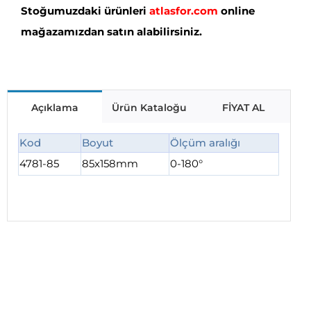
Stoğumuzdaki ürünleri
atlasfor.com
online
mağazamızdan satın alabilirsiniz.
Açıklama
Ürün Kataloğu
FİYAT AL
Kod
Boyut
Ölçüm aralığı
4781-85
85x158mm
0-180°