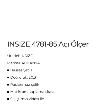
INSIZE 4781-85 Açı Ölçer
Üretici: INSIZE
Menşei: ALMANYA
■ Hassasiyet: 1°
■ Doğruluk: ±0,3°
■ Paslanmaz çelik
■ Mat krom kaplama skala
■ Sıkıştırma vidası ile