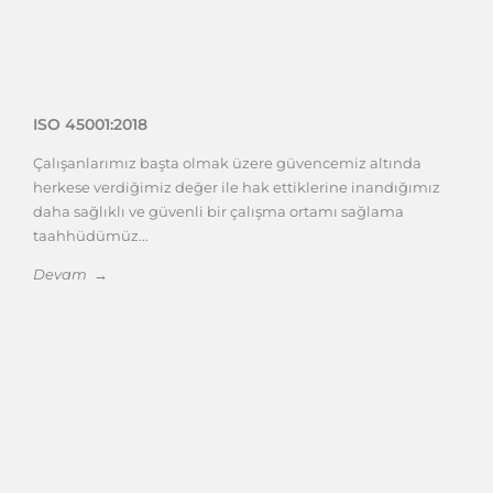
ISO 45001:2018
Çalışanlarımız başta olmak üzere güvencemiz altında
herkese verdiğimiz değer ile hak ettiklerine inandığımız
daha sağlıklı ve güvenli bir çalışma ortamı sağlama
taahhüdümüz...
Devam →