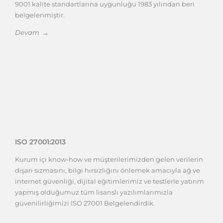
9001 kalite standartlarına uygunluğu 1983 yılından beri
belgelenmiştir.
Devam →
ISO 27001:2013
Kurum içi know-how ve müşterilerimizden gelen verilerin
dışarı sızmasını, bilgi hırsızlığını önlemek amacıyla ağ ve
internet güvenliği, dijital eğitimlerimiz ve testlerle yatırım
yapmış olduğumuz tüm lisanslı yazılımlarımızla
güvenilirliğimizi ISO 27001 Belgelendirdik.