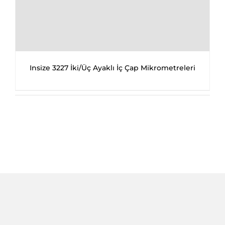
Insize 3227 İki/Üç Ayaklı İç Çap Mikrometreleri