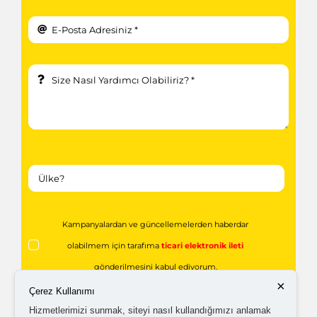
Kampanyalardan ve güncellemelerden haberdar
olabilmem için tarafıma
ticari elektronik ileti
gönderilmesini kabul ediyorum.
×
Çerez Kullanımı
Hizmetlerimizi sunmak, siteyi nasıl kullandığımızı anlamak
Kişisel verilerimin işlenmesine yönelik
aydınlatma ve