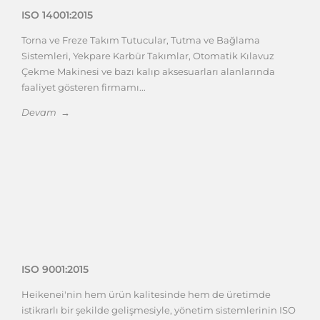
ISO 14001:2015
Torna ve Freze Takım Tutucular, Tutma ve Bağlama
Sistemleri, Yekpare Karbür Takımlar, Otomatik Kılavuz
Çekme Makinesi ve bazı kalıp aksesuarları alanlarında
faaliyet gösteren firmamı...
Devam →
ISO 9001:2015
Heikenei'nin hem ürün kalitesinde hem de üretimde
istikrarlı bir şekilde gelişmesiyle, yönetim sistemlerinin ISO