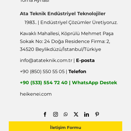
Ata Teknik Endüstriyel Teknolojiler
1983.. | Endüstriyel Çözümler Üretiyoruz.
Kavaklı Mahallesi, Köprülü Mehmet Paşa
Sokak No: 24 Doğa Residence Firma: 2,
34520 Beylikdüzü/İstanbul/Türkiye
info@atateknik.com.tr
|
E-posta
+90 (850) 550 55 05 |
Telefon
+90 (533) 554 72 40 | WhatsApp Destek
heikenei.com
İletişim Formu