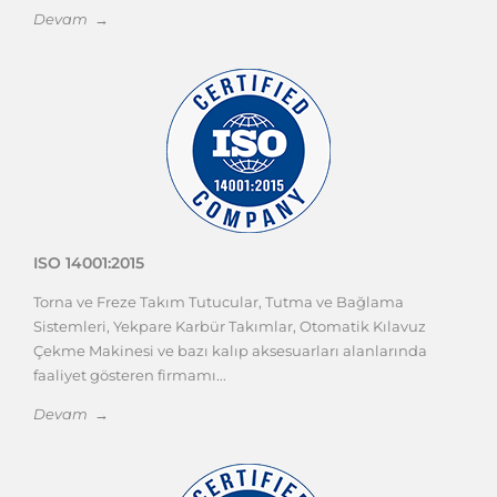
Devam →
ISO 14001:2015
Torna ve Freze Takım Tutucular, Tutma ve Bağlama
Sistemleri, Yekpare Karbür Takımlar, Otomatik Kılavuz
Çekme Makinesi ve bazı kalıp aksesuarları alanlarında
faaliyet gösteren firmamı...
Devam →