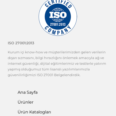
ISO 27001:2013
Kurum içi know-how ve müşterilerimizden gelen verilerin
dışarı sızmasını, bilgi hırsızlığını önlemek amacıyla ağ ve
internet güvenliği, dijital eğitimlerimiz ve testlerle yatırım
yapmış olduğumuz tüm lisanslı yazılımlarımızla
güvenilirliğimizi ISO 27001 Belgelendirdik.
Ana Sayfa
Ürünler
Ürün Katalogları