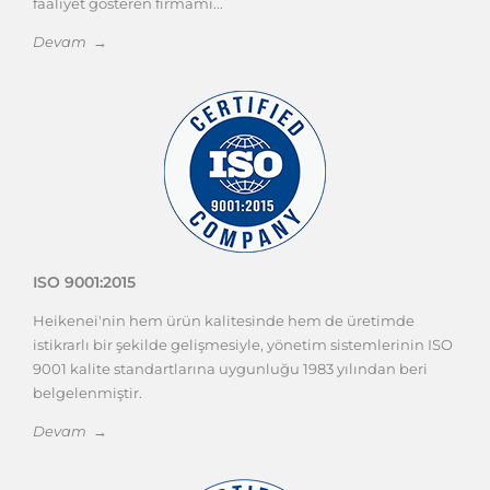
faaliyet gösteren firmamı...
Devam →
ISO 9001:2015
Heikenei'nin hem ürün kalitesinde hem de üretimde
istikrarlı bir şekilde gelişmesiyle, yönetim sistemlerinin ISO
9001 kalite standartlarına uygunluğu 1983 yılından beri
belgelenmiştir.
Devam →