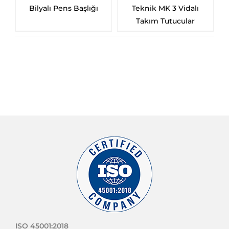
alı Pens Başlığı
Teknik MK 3 Vidalı
Takım Tutucular
ISO 45001:2018