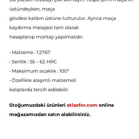
üstündeyken, maça
gövdesi kalıbın üstüne tutturulur. Ayrıca maça
kaydırma mesajesi tam olarak
hesaplanıp montajı yapılmalıdır.
• Malzeme : 1.2767
• Sertlik : 55 – 62 HRC
• Maksimum sıcaklık : 100°
• Özellikle alaşımlı malzemeli
kalıplarda tercih edilebilir.
Stoğumuzdaki ürünleri
atlasfor.com
online
mağazamızdan satın alabilirsiniz.