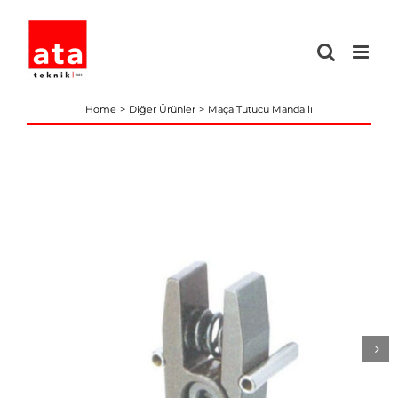
Skip
to
content
Home
Diğer Ürünler
Maça Tutucu Mandallı