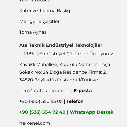
Kater ve Tarama Başlığı
Mengene Çeşitleri
Torna Aynası
Ata Teknik Endüstriyel Teknolojiler
1983.. | Endüstriyel Çözümler Üretiyoruz.
Kavaklı Mahallesi, Köprülü Mehmet Paşa
Sokak No: 24 Doğa Residence Firma: 2,
34520 Beylikdüzü/İstanbul/Türkiye
info@atateknik.com.tr
|
E-posta
+90 (850) 550 55 05 |
Telefon
+90 (533) 554 72 40 | WhatsApp Destek
heikenei.com