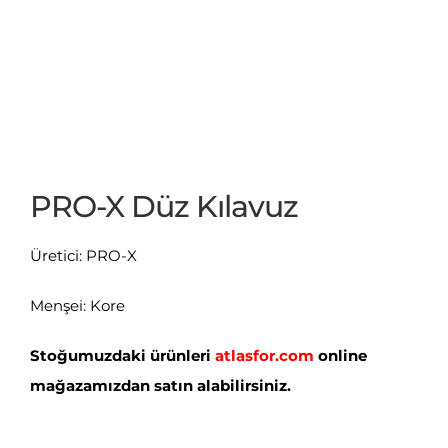
PRO-X Düz Kılavuz
Üretici: PRO-X
Menşei: Kore
Stoğumuzdaki ürünleri
atlasfor.com
online
mağazamızdan satın alabilirsiniz.