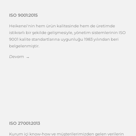
ISO 9001:2015
Heikenei'nin hem ürün kalitesinde hem de üretimde
istikrarlı bir şekilde gelişmesiyle, yönetim sistemlerinin ISO
9001 kalite standartlarına uygunluğu 1983 yılından beri
belgelenmiştir.
Devam →
ISO 27001:2013
Kurum içi know-how ve müşterilerimizden gelen verilerin