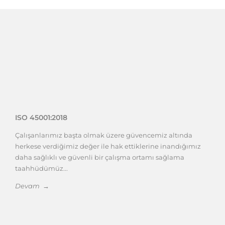
ISO 45001:2018
Çalışanlarımız başta olmak üzere güvencemiz altında
herkese verdiğimiz değer ile hak ettiklerine inandığımız
daha sağlıklı ve güvenli bir çalışma ortamı sağlama
taahhüdümüz...
Devam →