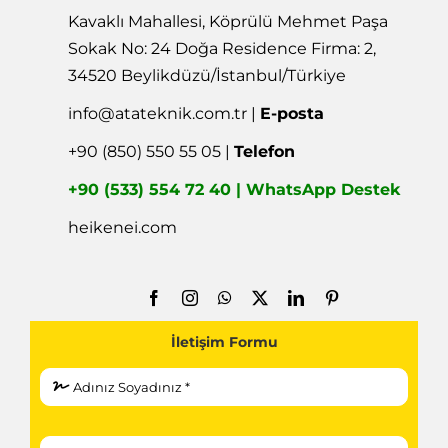
Kavaklı Mahallesi, Köprülü Mehmet Paşa
Sokak No: 24 Doğa Residence Firma: 2,
34520 Beylikdüzü/İstanbul/Türkiye
info@atateknik.com.tr
|
E-posta
+90 (850) 550 55 05 |
Telefon
+90 (533) 554 72 40 | WhatsApp Destek
heikenei.com
İletişim Formu