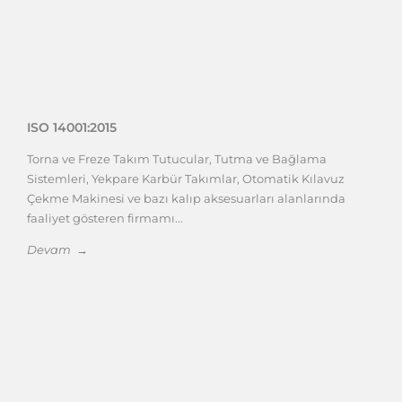
ISO 14001:2015
Torna ve Freze Takım Tutucular, Tutma ve Bağlama
Sistemleri, Yekpare Karbür Takımlar, Otomatik Kılavuz
Çekme Makinesi ve bazı kalıp aksesuarları alanlarında
faaliyet gösteren firmamı...
Devam →