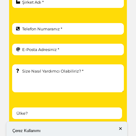
×
Çerez Kullanımı
Kampanyalardan ve güncellemelerden haberdar