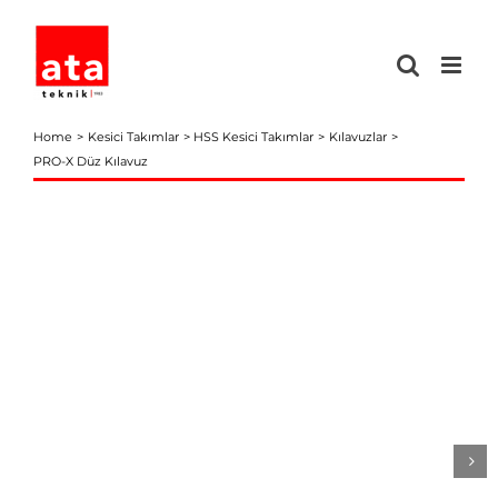
Skip
to
content
Home
Kesici Takımlar
HSS Kesici Takımlar
Kılavuzlar
PRO-X Düz Kılavuz