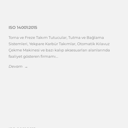
ISO 14001:2015
Torna ve Freze Takım Tutucular, Tutma ve Bağlama
Sistemleri, Yekpare Karbür Takımlar, Otomatik Kılavuz
Çekme Makinesi ve bazı kalıp aksesuarları alanlarında
faaliyet gösteren firmamı...
Devam →