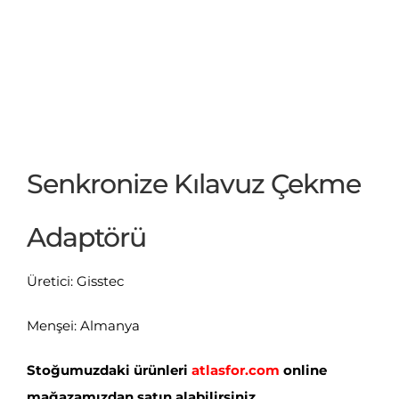
Senkronize Kılavuz Çekme
Adaptörü
Üretici: Gisstec
Menşei: Almanya
Stoğumuzdaki ürünleri
atlasfor.com
online
mağazamızdan satın alabilirsiniz.