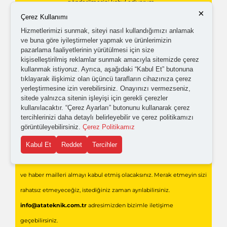
gönderilmesini kabul ediyorum.
×
Çerez Kullanımı
Hizmetlerimizi sunmak, siteyi nasıl kullandığımızı anlamak
Kişisel verilerimin işlenmesine yönelik
aydınlatma ve
ve buna göre iyileştirmeler yapmak ve ürünlerimizin
açık rıza metni
'ni okudum,
onaylıyorum.
pazarlama faaliyetlerinin yürütülmesi için size
kişiselleştirilmiş reklamlar sunmak amacıyla sitemizde çerez
kullanmak istiyoruz. Ayrıca, aşağıdaki “Kabul Et” butonuna
tıklayarak ilişkimiz olan üçüncü tarafların cihazınıza çerez
yerleştirmesine izin verebilirsiniz. Onayınızı vermezseniz,
sitede yalnızca sitenin işleyişi için gerekli çerezler
kullanılacaktır. “Çerez Ayarları” butonunu kullanarak çerez
tercihlerinizi daha detaylı belirleyebilir ve çerez politikamızı
görüntüleyebilirsiniz.
Çerez Politikamız
Gönder
Kabul Et
Reddet
Tercihler
Formu doldurarak,
Ata Teknik Endüstriyel Teknolojiler
'den bilgi
ve haber mailleri almayı kabul etmiş olacaksınız. Merak etmeyin sizi
rahatsız etmeyeceğiz, istediğiniz zaman ayrılabilirsiniz.
info@atateknik.com.tr
adresimizden bizimle iletişime
geçebilirsiniz.