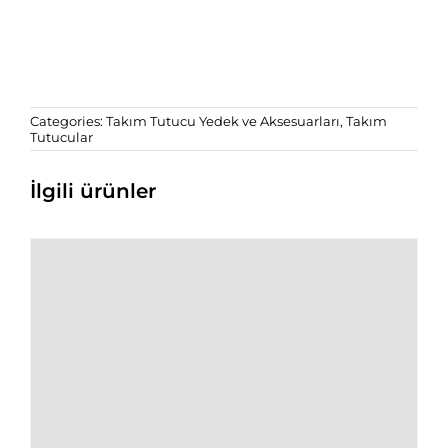
Categories:
Takım Tutucu Yedek ve Aksesuarları
,
Takım
Tutucular
İlgili ürünler