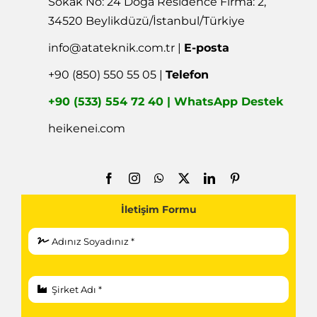
Sokak No: 24 Doğa Residence Firma: 2,
34520 Beylikdüzü/İstanbul/Türkiye
info@atateknik.com.tr
|
E-posta
+90 (850) 550 55 05 |
Telefon
+90 (533) 554 72 40 | WhatsApp Destek
heikenei.com
İletişim Formu