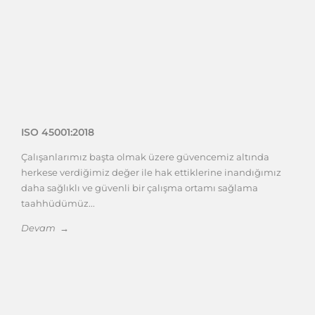
ISO 45001:2018
Çalışanlarımız başta olmak üzere güvencemiz altında
herkese verdiğimiz değer ile hak ettiklerine inandığımız
daha sağlıklı ve güvenli bir çalışma ortamı sağlama
taahhüdümüz...
Devam →