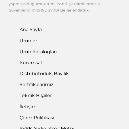
yapmış olduğumuz tüm lisanslı yazılımlarımızla
güvenilirliğimizi ISO 27001 Belgelendirdik.
Ana Sayfa
Ürünler
Ürün Katalogları
Kurumsal
Distribütörlük, Bayilik
Sertifikalarımız
Teknik Bilgiler
İletişim
Çerez Politikası
KVKK Aydınlatma Metni