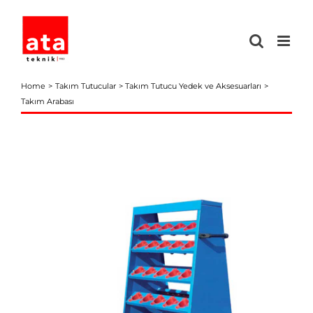
Skip
to
content
Home
Takım Tutucular
Takım Tutucu Yedek ve Aksesuarları
Takım Arabası