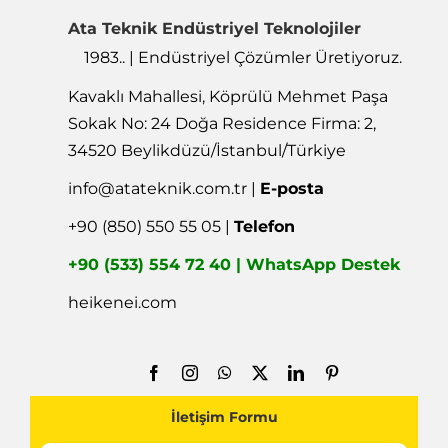
Ata Teknik Endüstriyel Teknolojiler
1983.. | Endüstriyel Çözümler Üretiyoruz.
Kavaklı Mahallesi, Köprülü Mehmet Paşa
Sokak No: 24 Doğa Residence Firma: 2,
34520 Beylikdüzü/İstanbul/Türkiye
info@atateknik.com.tr
|
E-posta
+90 (850) 550 55 05 |
Telefon
+90 (533) 554 72 40 | WhatsApp Destek
heikenei.com
İletişim Formu