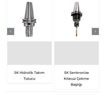
SK Hidrolik Takım
SK Senkronize
Tutucu
Kılavuz Çekme
Başlığı