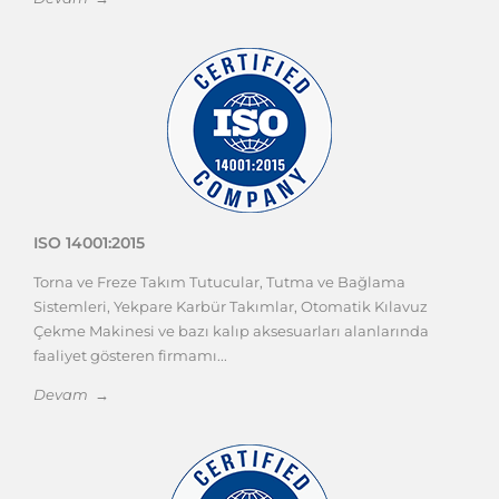
ISO 14001:2015
Torna ve Freze Takım Tutucular, Tutma ve Bağlama
Sistemleri, Yekpare Karbür Takımlar, Otomatik Kılavuz
Çekme Makinesi ve bazı kalıp aksesuarları alanlarında
faaliyet gösteren firmamı...
Devam →