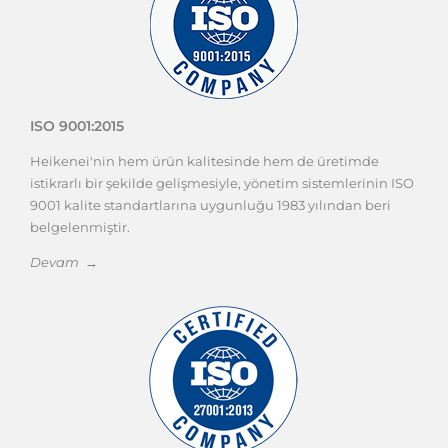
ISO 9001:2015
Heikenei'nin hem ürün kalitesinde hem de üretimde
istikrarlı bir şekilde gelişmesiyle, yönetim sistemlerinin ISO
9001 kalite standartlarına uygunluğu 1983 yılından beri
belgelenmiştir.
Devam →