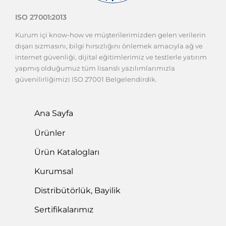
ISO 27001:2013
Kurum içi know-how ve müşterilerimizden gelen verilerin
dışarı sızmasını, bilgi hırsızlığını önlemek amacıyla ağ ve
internet güvenliği, dijital eğitimlerimiz ve testlerle yatırım
yapmış olduğumuz tüm lisanslı yazılımlarımızla
güvenilirliğimizi ISO 27001 Belgelendirdik.
Ana Sayfa
Ürünler
Ürün Katalogları
Kurumsal
Distribütörlük, Bayilik
Sertifikalarımız