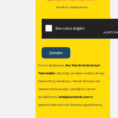
okudum,
onaylıyorum.
Gönder
Formu doldurarak,
Ata Teknik Endüstriyel
Teknolojiler
'den bilgi ve haber mailleri almayı
kabul etmiş olacaksınız. Merak etmeyin sizi
rahatsız etmeyeceğiz, istediğiniz zaman
ayrılabilirsiniz.
info@atateknik.com.tr
adresimizden bizimle iletişime geçebilirsiniz.