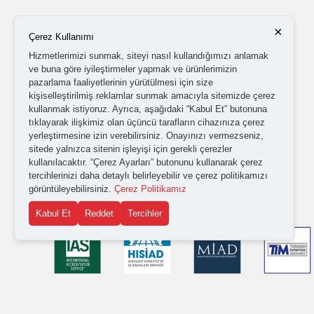
×
Çerez Kullanımı
Hizmetlerimizi sunmak, siteyi nasıl kullandığımızı anlamak
ve buna göre iyileştirmeler yapmak ve ürünlerimizin
pazarlama faaliyetlerinin yürütülmesi için size
kişiselleştirilmiş reklamlar sunmak amacıyla sitemizde çerez
kullanmak istiyoruz. Ayrıca, aşağıdaki “Kabul Et” butonuna
tıklayarak ilişkimiz olan üçüncü tarafların cihazınıza çerez
yerleştirmesine izin verebilirsiniz. Onayınızı vermezseniz,
sitede yalnızca sitenin işleyişi için gerekli çerezler
kullanılacaktır. “Çerez Ayarları” butonunu kullanarak çerez
tercihlerinizi daha detaylı belirleyebilir ve çerez politikamızı
görüntüleyebilirsiniz.
Çerez Politikamız
Kabul Et
Reddet
Tercihler