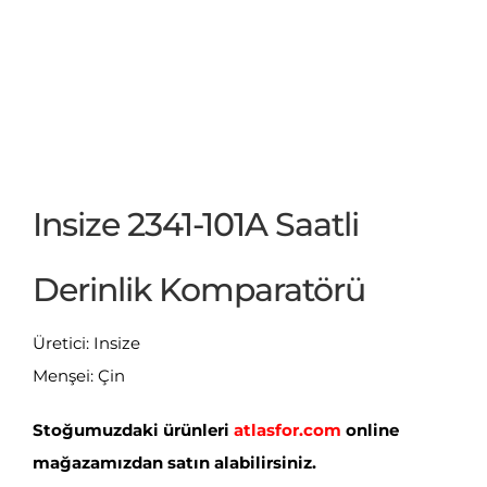
Insize 2341-101A Saatli
Derinlik Komparatörü
Üretici: Insize
Menşei: Çin
Stoğumuzdaki ürünleri
atlasfor.com
online
mağazamızdan satın alabilirsiniz.