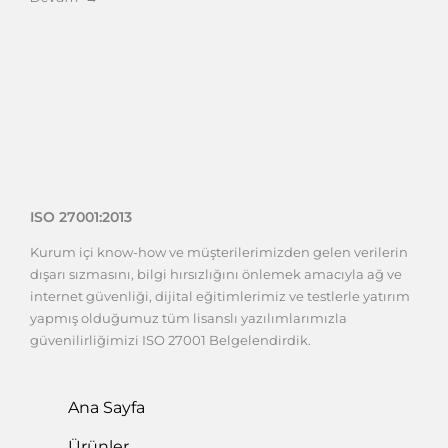
ISO 27001:2013
Kurum içi know-how ve müşterilerimizden gelen verilerin
dışarı sızmasını, bilgi hırsızlığını önlemek amacıyla ağ ve
internet güvenliği, dijital eğitimlerimiz ve testlerle yatırım
yapmış olduğumuz tüm lisanslı yazılımlarımızla
güvenilirliğimizi ISO 27001 Belgelendirdik.
Ana Sayfa
Ürünler