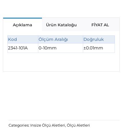
Açıklama
Ürün Kataloğu
FİYAT AL
Kod
Ölçüm Aralığı
Doğruluk
2341-101A
0-10mm
±0.01mm
Categories:
Insize Ölçü Aletleri
,
Ölçü Aletleri