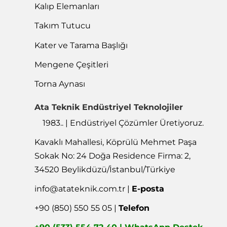
Kalıp Elemanları
Takım Tutucu
Kater ve Tarama Başlığı
Mengene Çeşitleri
Torna Aynası
Ata Teknik Endüstriyel Teknolojiler
1983.. | Endüstriyel Çözümler Üretiyoruz.
Kavaklı Mahallesi, Köprülü Mehmet Paşa
Sokak No: 24 Doğa Residence Firma: 2,
34520 Beylikdüzü/İstanbul/Türkiye
info@atateknik.com.tr
|
E-posta
+90 (850) 550 55 05 |
Telefon