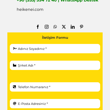
+90 (533) 554 72 40 | WhatsApp Destek
heikenei.com
İletişim Formu