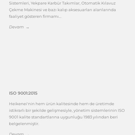
Sistemleri, Yekpare Karbür Takımlar, Otomatik Kılavuz
Çekme Makinesi ve bazı kalıp aksesuarları alanlarında
faaliyet gösteren firmamı...
Devam →
ISO 9001:2015
Heikenei'nin hem ürün kalitesinde hem de üretimde
istikrarlı bir şekilde gelişmesiyle, yönetim sistemlerinin ISO
9001 kalite standartlarına uygunluğu 1983 yılından beri
belgelenmiştir.
Devam →