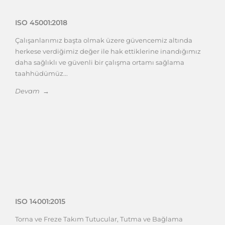
ISO 45001:2018
Çalışanlarımız başta olmak üzere güvencemiz altında
herkese verdiğimiz değer ile hak ettiklerine inandığımız
daha sağlıklı ve güvenli bir çalışma ortamı sağlama
taahhüdümüz...
Devam →
ISO 14001:2015
Torna ve Freze Takım Tutucular, Tutma ve Bağlama