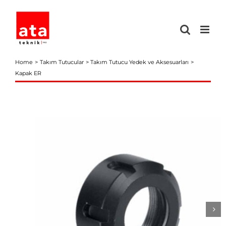
Skip
to
content
Home
Takım Tutucular
Takım Tutucu Yedek ve Aksesuarları
Kapak ER