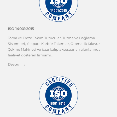
ISO 14001:2015
Torna ve Freze Takım Tutucular, Tutma ve Bağlama
Sistemleri, Yekpare Karbür Takımlar, Otomatik Kılavuz
Çekme Makinesi ve bazı kalıp aksesuarları alanlarında
faaliyet gösteren firmamı...
Devam →