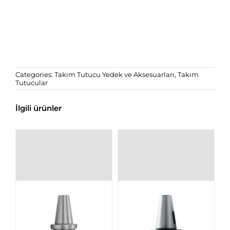
Categories:
Takım Tutucu Yedek ve Aksesuarları
,
Takım
Tutucular
İlgili ürünler