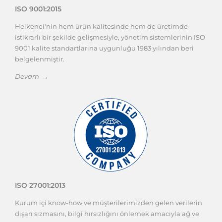
ISO 9001:2015
Heikenei'nin hem ürün kalitesinde hem de üretimde
istikrarlı bir şekilde gelişmesiyle, yönetim sistemlerinin ISO
9001 kalite standartlarına uygunluğu 1983 yılından beri
belgelenmiştir.
Devam →
ISO 27001:2013
Kurum içi know-how ve müşterilerimizden gelen verilerin
dışarı sızmasını, bilgi hırsızlığını önlemek amacıyla ağ ve