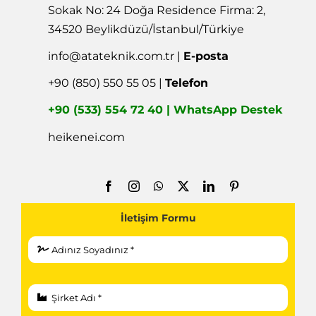
Sokak No: 24 Doğa Residence Firma: 2,
34520 Beylikdüzü/İstanbul/Türkiye
info@atateknik.com.tr
|
E-posta
+90 (850) 550 55 05 |
Telefon
+90 (533) 554 72 40 | WhatsApp Destek
heikenei.com
İletişim Formu