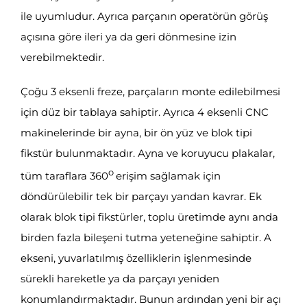
ile uyumludur. Ayrıca parçanın operatörün görüş
açısına göre ileri ya da geri dönmesine izin
verebilmektedir.
Çoğu 3 eksenli freze, parçaların monte edilebilmesi
için düz bir tablaya sahiptir. Ayrıca 4 eksenli CNC
makinelerinde bir ayna, bir ön yüz ve blok tipi
fikstür bulunmaktadır. Ayna ve koruyucu plakalar,
o
tüm taraflara 360
erişim sağlamak için
döndürülebilir tek bir parçayı yandan kavrar. Ek
olarak blok tipi fikstürler, toplu üretimde aynı anda
birden fazla bileşeni tutma yeteneğine sahiptir. A
ekseni, yuvarlatılmış özelliklerin işlenmesinde
sürekli hareketle ya da parçayı yeniden
konumlandırmaktadır. Bunun ardından yeni bir açı