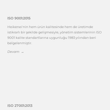
ISO 9001:2015
Heikenei'nin hem ürün kalitesinde hem de üretimde
istikrarlı bir şekilde gelişmesiyle, yönetim sistemlerinin ISO
9001 kalite standartlarına uygunluğu 1983 yılından beri
belgelenmiştir.
Devam →
ISO 27001:2013