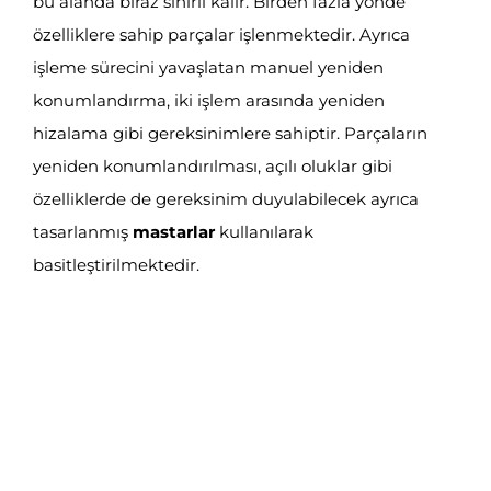
bu alanda biraz sınırlı kalır. Birden fazla yönde
özelliklere sahip parçalar işlenmektedir. Ayrıca
işleme sürecini yavaşlatan manuel yeniden
konumlandırma, iki işlem arasında yeniden
hizalama gibi gereksinimlere sahiptir. Parçaların
yeniden konumlandırılması, açılı oluklar gibi
özelliklerde de gereksinim duyulabilecek ayrıca
tasarlanmış
mastarlar
kullanılarak
basitleştirilmektedir.