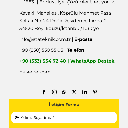
1983.. | Endüstriyel Çözümler Üretiyoruz.
Kavaklı Mahallesi, Köprülü Mehmet Paşa
Sokak No: 24 Doğa Residence Firma: 2,
34520 Beylikdüzü/İstanbul/Türkiye
info@atateknik.com.tr
|
E-posta
+90 (850) 550 55 05 |
Telefon
+90 (533) 554 72 40 | WhatsApp Destek
heikenei.com
İletişim Formu