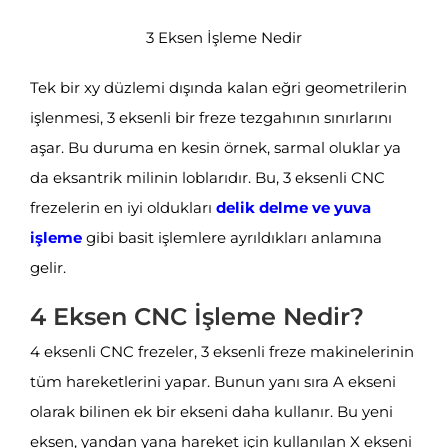
3 Eksen İşleme Nedir
Tek bir xy düzlemi dışında kalan eğri geometrilerin
işlenmesi, 3 eksenli bir freze tezgahının sınırlarını
aşar. Bu duruma en kesin örnek, sarmal oluklar ya
da eksantrik milinin loblarıdır. Bu, 3 eksenli CNC
frezelerin en iyi oldukları
delik delme ve yuva
işleme
gibi basit işlemlere ayrıldıkları anlamına
gelir.
4 Eksen CNC İşleme Nedir?
4 eksenli CNC frezeler, 3 eksenli freze makinelerinin
tüm hareketlerini yapar. Bunun yanı sıra A ekseni
olarak bilinen ek bir ekseni daha kullanır. Bu yeni
eksen, yandan yana hareket için kullanılan X ekseni