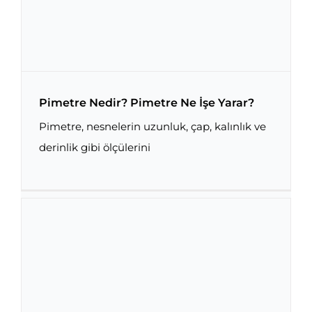
Pimetre Nedir? Pimetre Ne İşe Yarar?
Pimetre, nesnelerin uzunluk, çap, kalınlık ve
derinlik gibi ölçülerini
Pimetre Nedir? Pimetre Ne İşe Yarar?