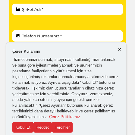
×
Çerez Kullanımı
Hizmetlerimizi sunmak, siteyi nasıl kullandığımızı anlamak
ve buna göre iyileştirmeler yapmak ve ürünlerimizin
pazarlama faaliyetlerinin yürütülmesi için size
kişiselleştirilmiş reklamlar sunmak amacıyla sitemizde çerez
kullanmak istiyoruz. Ayrıca, aşağıdaki “Kabul Et” butonuna
tıklayarak ilişkimiz olan üçüncü tarafların cihazınıza çerez
yerleştirmesine izin verebilirsiniz. Onayınızı vermezseniz,
sitede yalnızca sitenin işleyişi için gerekli çerezler
kullanılacaktır. “Çerez Ayarları” butonunu kullanarak çerez
tercihlerinizi daha detaylı belirleyebilir ve çerez politikamızı
görüntüleyebilirsiniz.
Çerez Politikamız
Kabul Et
Reddet
Tercihler