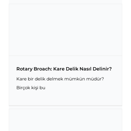
Rotary Broach: Kare Delik Nasıl Delinir?
Kare bir delik delmek mümkün müdür?
Birçok kişi bu
Rotary Broach: Kare Delik Nasıl Delinir?