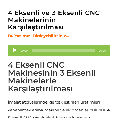
4 Eksenli ve 3 Eksenli CNC
Makinelerinin
Karşılaştırılması
Bu Yazımızı Dinleyebilirsiniz…
Ses
00:00
00:00
oynatıcı
4 Eksenli CNC
Makinesinin 3 Eksenli
Makinelerle
Karşılaştırılması
İmalat atölyelerinde, gerçekleştirilen üretimleri
yapabilmek adına makine ve ekipmanlar bulunur. 4
Eksenli CNC makineleri, basit ve karmaşık