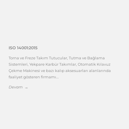
ISO 14001:2015
Torna ve Freze Takım Tutucular, Tutma ve Bağlama
Sistemleri, Yekpare Karbür Takımlar, Otomatik Kılavuz
Çekme Makinesi ve bazı kalıp aksesuarları alanlarında
faaliyet gösteren firmamı...
Devam →