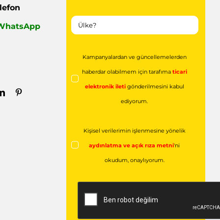
lefon
| WhatsApp
Kampanyalardan ve güncellemelerden
haberdar olabilmem için tarafıma
ticari
elektronik ileti
gönderilmesini kabul
ediyorum.
Kişisel verilerimin işlenmesine yönelik
aydınlatma ve açık rıza metni
'ni
okudum,
onaylıyorum.