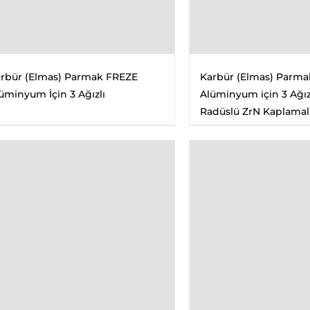
rbür (Elmas) Parmak FREZE
Karbür (Elmas) Parma
üminyum İçin 3 Ağızlı
Alüminyum için 3 Ağız
Radüslü ZrN Kaplamal