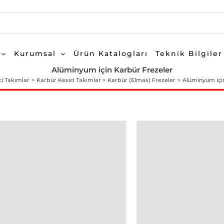
Kurumsal
Ürün Katalogları
Teknik Bilgiler
Alüminyum için Karbür Frezeler
ci Takımlar
Karbür Kesici Takımlar
Karbür (Elmas) Frezeler
Alüminyum içi