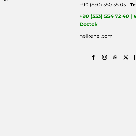
+90 (850) 550 55 05 |
Te
+90 (533) 554 72 40 
Destek
heikenei.com