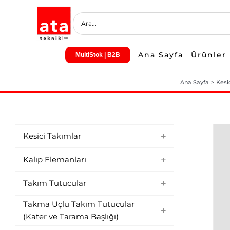
Skip
to
content
Ana Sayfa
Ürünler
MultiStok | B2B
Ana Sayfa
Kesi
Kesici Takımlar
Kalıp Elemanları
Takım Tutucular
Takma Uçlu Takım Tutucular
(Kater ve Tarama Başlığı)