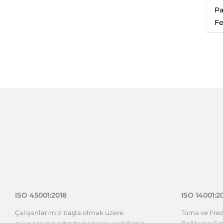
Pa
F
ISO 45001:2018
ISO 14001:2
Çalışanlarımız başta olmak üzere
Torna ve Fre