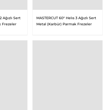
 Ağızlı Sert
MASTERCUT 60° Helıs 3 Ağızlı Sert
 Frezeler
Metal (Karbür) Parmak Frezeler