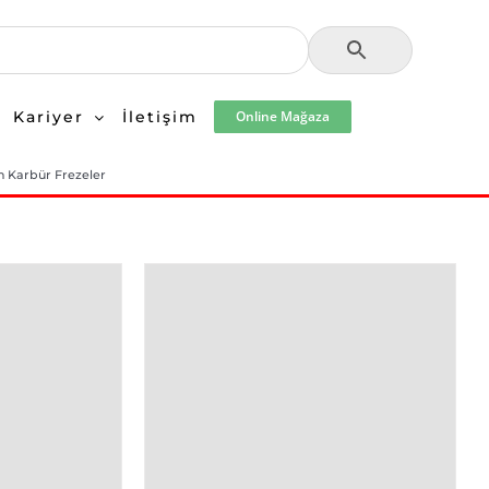
Kariyer
İletişim
Online Mağaza
n Karbür Frezeler