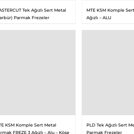
STERCUT Tek Ağızlı Sert Metal
MTE KSM Komple Sert
arbür) Parmak Frezeler
Ağızlı – ALU
E KSM Komple Sert Metal
PLD Tek Ağızlı Sert Me
rmak FREZE 3 Ağızlı – Alu – Köşe
Parmak Frezeler