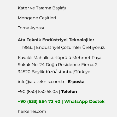
Kater ve Tarama Başlığı
Mengene Çeşitleri
Torna Aynası
Ata Teknik Endüstriyel Teknolojiler
1983.. | Endüstriyel Çözümler Üretiyoruz.
Kavaklı Mahallesi, Köprülü Mehmet Paşa
Sokak No: 24 Doğa Residence Firma: 2,
34520 Beylikdüzü/İstanbul/Türkiye
info@atateknik.com.tr
|
E-posta
+90 (850) 550 55 05 |
Telefon
+90 (533) 554 72 40 | WhatsApp Destek
heikenei.com