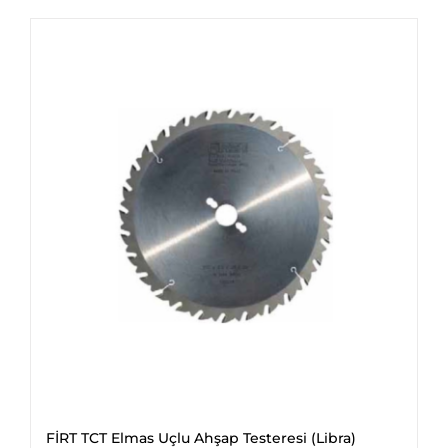
FİRT TCT Elmas Uçlu Ahşap Testeresi (Libra)