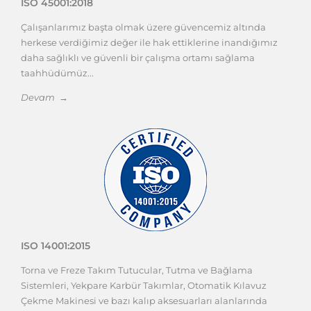
ISO 45001:2018
Çalışanlarımız başta olmak üzere güvencemiz altında
herkese verdiğimiz değer ile hak ettiklerine inandığımız
daha sağlıklı ve güvenli bir çalışma ortamı sağlama
taahhüdümüz...
Devam →
ISO 14001:2015
Torna ve Freze Takım Tutucular, Tutma ve Bağlama
Sistemleri, Yekpare Karbür Takımlar, Otomatik Kılavuz
Çekme Makinesi ve bazı kalıp aksesuarları alanlarında