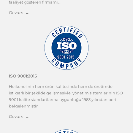
faaliyet gösteren firmamı...
Devam →
ISO 9001:2015
Heikenei'nin hem ürün kalitesinde hem de üretimde
istikrarlı bir şekilde gelişmesiyle, yönetim sistemlerinin ISO
9001 kalite standartlarına uygunluğu 1983 yılından beri
belgelenmiştir.
Devam →