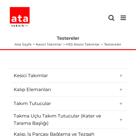
Skip
to
content
Testereler
Ana Sayfa
Kesici Takımlar
HSS Kesici Takımlar
Testereler
Kesici Takımlar
Kalıp Elemanları
Takım Tutucular
Takma Uçlu Takım Tutucular (Kater ve
Tarama Başlığı)
Kalıp, İş Parçası Bağlama ve Tezgah