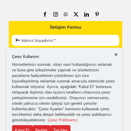
İletişim Formu
×
Çerez Kullanımı
Hizmetlerimizi sunmak, siteyi nasıl kullandığımızı anlamak
ve buna göre iyileştirmeler yapmak ve ürünlerimizin
pazarlama faaliyetlerinin yürütülmesi için size
kişiselleştirilmiş reklamlar sunmak amacıyla sitemizde çerez
kullanmak istiyoruz. Ayrıca, aşağıdaki “Kabul Et” butonuna
tıklayarak ilişkimiz olan üçüncü tarafların cihazınıza çerez
yerleştirmesine izin verebilirsiniz. Onayınızı vermezseniz,
sitede yalnızca sitenin işleyişi için gerekli çerezler
kullanılacaktır. “Çerez Ayarları” butonunu kullanarak çerez
tercihlerinizi daha detaylı belirleyebilir ve çerez politikamızı
görüntüleyebilirsiniz.
Çerez Politikamız
Kabul Et
Reddet
Tercihler