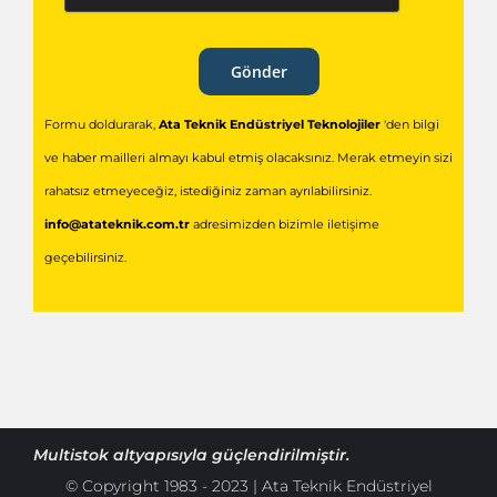
Gönder
Formu doldurarak,
Ata Teknik Endüstriyel Teknolojiler
'den bilgi
ve haber mailleri almayı kabul etmiş olacaksınız. Merak etmeyin sizi
rahatsız etmeyeceğiz, istediğiniz zaman ayrılabilirsiniz.
info@atateknik.com.tr
adresimizden bizimle iletişime
geçebilirsiniz.
Multistok
altyapısıyla güçlendirilmiştir.
© Copyright 1983 - 2023 | Ata Teknik Endüstriyel