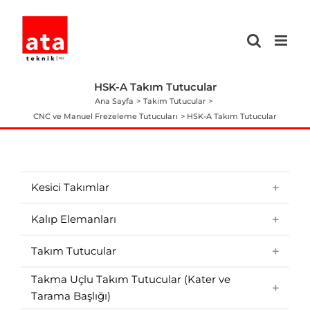
Skip
to
content
HSK-A Takım Tutucular
Ana Sayfa
Takım Tutucular
CNC ve Manuel Frezeleme Tutucuları
HSK-A Takım Tutucular
Kesici Takımlar
Kalıp Elemanları
Takım Tutucular
Takma Uçlu Takım Tutucular (Kater ve
Tarama Başlığı)