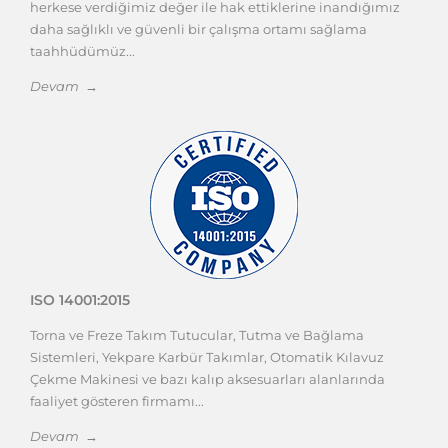
herkese verdiğimiz değer ile hak ettiklerine inandığımız
daha sağlıklı ve güvenli bir çalışma ortamı sağlama
taahhüdümüz...
Devam →
ISO 14001:2015
Torna ve Freze Takım Tutucular, Tutma ve Bağlama
Sistemleri, Yekpare Karbür Takımlar, Otomatik Kılavuz
Çekme Makinesi ve bazı kalıp aksesuarları alanlarında
faaliyet gösteren firmamı...
Devam →