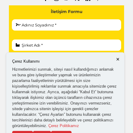
İletişim Formu
×
Çerez Kullanımı
Hizmetlerimizi sunmak, siteyi nasıl kullandığımızı anlamak
ve buna göre iyileştirmeler yapmak ve ürünlerimizin
pazarlama faaliyetlerinin yürütülmesi için size
kişiselleştirilmiş reklamlar sunmak amacıyla sitemizde çerez
kullanmak istiyoruz. Ayrıca, aşağıdaki “Kabul Et” butonuna
tıklayarak ilişkimiz olan üçüncü tarafların cihazınıza çerez
yerleştirmesine izin verebilirsiniz. Onayınızı vermezseniz,
sitede yalnızca sitenin işleyişi için gerekli çerezler
kullanılacaktır. “Çerez Ayarları” butonunu kullanarak çerez
tercihlerinizi daha detaylı belirleyebilir ve çerez politikamızı
görüntüleyebilirsiniz.
Çerez Politikamız