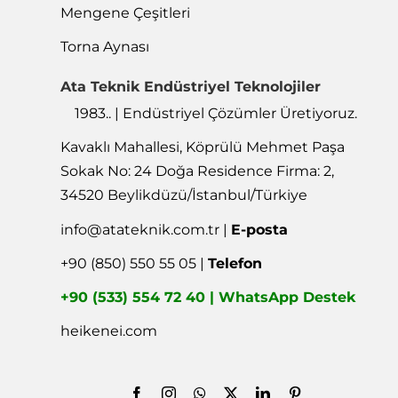
Mengene Çeşitleri
Torna Aynası
Ata Teknik Endüstriyel Teknolojiler
1983.. | Endüstriyel Çözümler Üretiyoruz.
Kavaklı Mahallesi, Köprülü Mehmet Paşa
Sokak No: 24 Doğa Residence Firma: 2,
34520 Beylikdüzü/İstanbul/Türkiye
info@atateknik.com.tr
|
E-posta
+90 (850) 550 55 05 |
Telefon
+90 (533) 554 72 40 | WhatsApp Destek
heikenei.com