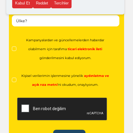
Kabul Et
Reddet
Tercihler
Kampanyalardan ve güncellemelerden haberdar
olabilmem için tarafıma
ticari elektronik ileti
gönderilmesini kabul ediyorum.
Kişisel verilerimin işlenmesine yönelik
aydınlatma ve
açık rıza metni
'ni okudum,
onaylıyorum.