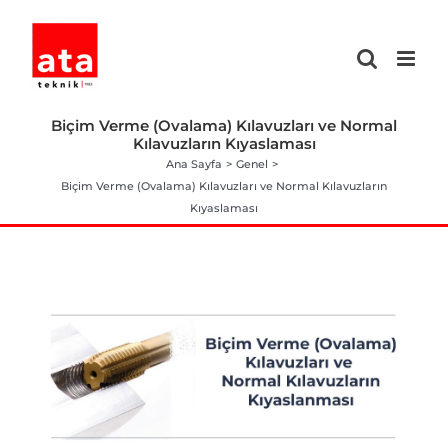
Skip
to
content
Biçim Verme (Ovalama) Kılavuzları ve Normal
Kılavuzların Kıyaslaması
Ana Sayfa
Genel
Biçim Verme (Ovalama) Kılavuzları ve Normal Kılavuzların
Kıyaslaması