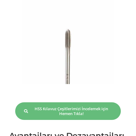
HSS Kılavuz Çeşitlerimizi İncelemek için
Hemen Tıkla!
Avantajları ve Dezavantajları