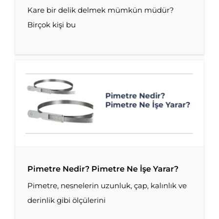
Kare bir delik delmek mümkün müdür?
Birçok kişi bu
Rotary Broach: Kare Delik Nasıl Delinir?
Pimetre Nedir? Pimetre Ne İşe Yarar?
Pimetre, nesnelerin uzunluk, çap, kalınlık ve
derinlik gibi ölçülerini
Pimetre Nedir? Pimetre Ne İşe Yarar?