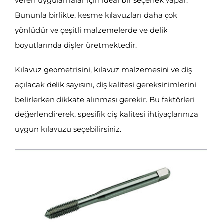
veren uygulamalar için ideal bir seçenek yapar.
Bununla birlikte, kesme kılavuzları daha çok
yönlüdür ve çeşitli malzemelerde ve delik
boyutlarında dişler üretmektedir.
Kılavuz geometrisini, kılavuz malzemesini ve diş
açılacak delik sayısını, diş kalitesi gereksinimlerini
belirlerken dikkate alınması gerekir. Bu faktörleri
değerlendirerek, spesifik diş kalitesi ihtiyaçlarınıza
uygun kılavuzu seçebilirsiniz.