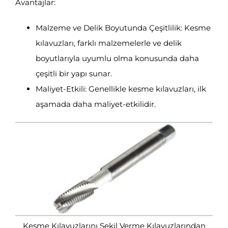
Avantajlar:
Malzeme ve Delik Boyutunda Çeşitlilik: Kesme
kılavuzları, farklı malzemelerle ve delik
boyutlarıyla uyumlu olma konusunda daha
çeşitli bir yapı sunar.
Maliyet-Etkili: Genellikle kesme kılavuzları, ilk
aşamada daha maliyet-etkilidir.
Kesme Kılavuzlarını Şekil Verme Kılavuzlarından