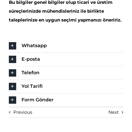
Bu bilgiler genel bilgiler olup ticari ve üretim
süreçlerinizde mühendisleriniz ile birlikte
taleplerinize en uygun seçimi yapmanızı öneririz.
Whatsapp
E-posta
Telefon
Yol Tarifi
Form Gönder
Previous
Next