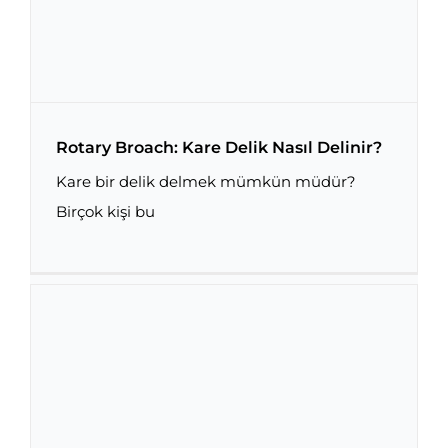
Rotary Broach: Kare Delik Nasıl Delinir?
Kare bir delik delmek mümkün müdür?
Birçok kişi bu
Rotary Broach: Kare Delik Nasıl Delinir?