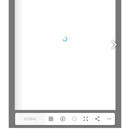
i(1/284)