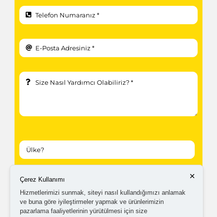
×
Çerez Kullanımı
Kampanyalardan ve güncellemelerden haberdar
Hizmetlerimizi sunmak, siteyi nasıl kullandığımızı anlamak
olabilmem için tarafıma
ticari elektronik ileti
ve buna göre iyileştirmeler yapmak ve ürünlerimizin
gönderilmesini kabul ediyorum.
pazarlama faaliyetlerinin yürütülmesi için size