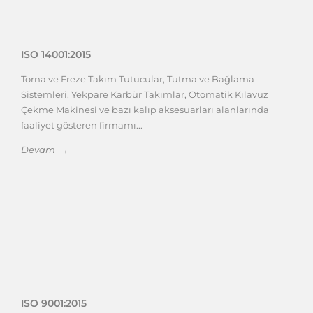
ISO 14001:2015
Torna ve Freze Takım Tutucular, Tutma ve Bağlama
Sistemleri, Yekpare Karbür Takımlar, Otomatik Kılavuz
Çekme Makinesi ve bazı kalıp aksesuarları alanlarında
faaliyet gösteren firmamı...
Devam →
ISO 9001:2015