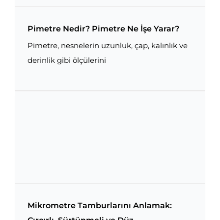
Pimetre Nedir? Pimetre Ne İşe Yarar?
Pimetre, nesnelerin uzunluk, çap, kalınlık ve
derinlik gibi ölçülerini
Pimetre Nedir? Pimetre Ne İşe Yarar?
Mikrometre Tamburlarını Anlamak: