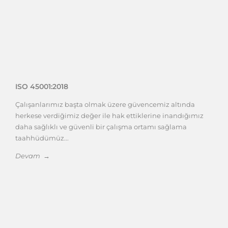
ISO 45001:2018
Çalışanlarımız başta olmak üzere güvencemiz altında
herkese verdiğimiz değer ile hak ettiklerine inandığımız
daha sağlıklı ve güvenli bir çalışma ortamı sağlama
taahhüdümüz...
Devam →