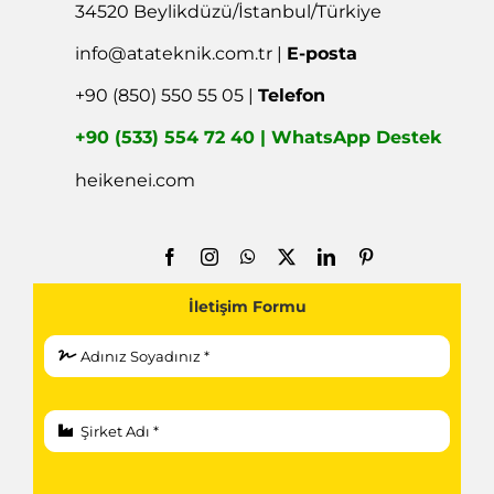
34520 Beylikdüzü/İstanbul/Türkiye
info@atateknik.com.tr
|
E-posta
+90 (850) 550 55 05 |
Telefon
+90 (533) 554 72 40 | WhatsApp Destek
heikenei.com
İletişim Formu