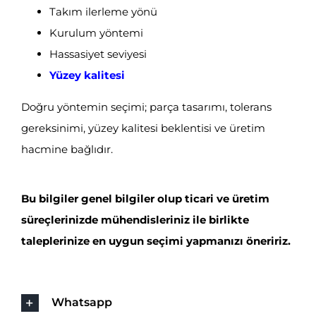
Takım ilerleme yönü
Kurulum yöntemi
Hassasiyet seviyesi
Yüzey kalitesi
Doğru yöntemin seçimi; parça tasarımı, tolerans
gereksinimi, yüzey kalitesi beklentisi ve üretim
hacmine bağlıdır.
Bu bilgiler genel bilgiler olup ticari ve üretim
süreçlerinizde mühendisleriniz ile birlikte
taleplerinize en uygun seçimi yapmanızı öneririz.
Whatsapp