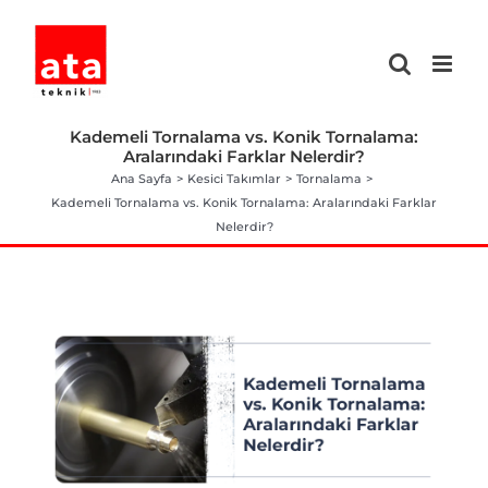
Skip
to
content
Kademeli Tornalama vs. Konik Tornalama:
Aralarındaki Farklar Nelerdir?
Ana Sayfa
Kesici Takımlar
Tornalama
Kademeli Tornalama vs. Konik Tornalama: Aralarındaki Farklar
Nelerdir?