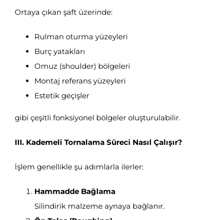
Ortaya çıkan şaft üzerinde:
Rulman oturma yüzeyleri
Burç yatakları
Omuz (shoulder) bölgeleri
Montaj referans yüzeyleri
Estetik geçişler
gibi çeşitli fonksiyonel bölgeler oluşturulabilir.
III. Kademeli Tornalama Süreci Nasıl Çalışır?
İşlem genellikle şu adımlarla ilerler:
Hammadde Bağlama
Silindirik malzeme aynaya bağlanır.