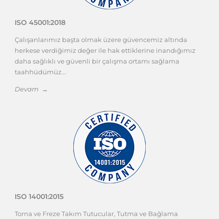
3 Eksen, 4 Eksen ve 5 Eksen Frezeleme
Arasındaki Fark
CNC freze tezgâhları birçok farklı yapıda
3 Eksen, 4 Eksen ve 5 Eksen Frezeleme
Arasındaki Fark
üretilir. En yaygın
Sonraki Mesajlar yükleniyor ...