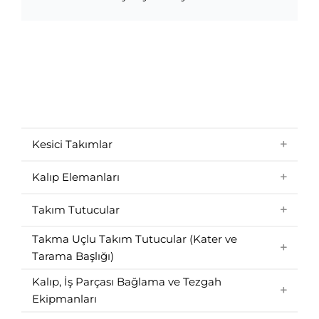
Diş Frezeleme mi Kılavuz Çekme mi?
Kapsamlı Karşılaştırma
Pek çok talaşlı imalat çalışanı, bazı
Diş Frezeleme mi Kılavuz Çekme mi?
Kapsamlı Karşılaştırma
durumlarda diş frezeleme