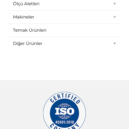
Boyut Ölçüm Cihazı Nedir | CNC
İşlemede Kullanılan Ölçüm Aletleri
Türleri
Boyut Ölçüm Cihazı Nedir | CNC İşlemede
Kullanılan Ölçüm Aletleri Türleri
CNC tezgâhlarında, işleme öncesinde iş
parçasının doğru şekilde bağlanıp