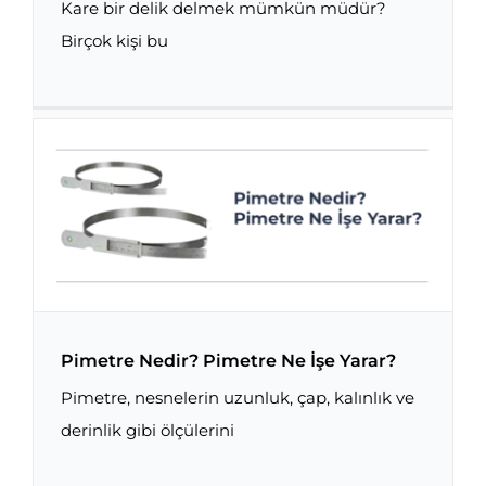
Kare bir delik delmek mümkün müdür?
Birçok kişi bu
Rotary Broach: Kare Delik Nasıl Delinir?
Pimetre Nedir? Pimetre Ne İşe Yarar?
Pimetre, nesnelerin uzunluk, çap, kalınlık ve
derinlik gibi ölçülerini
Pimetre Nedir? Pimetre Ne İşe Yarar?