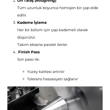
Ön Talaş (Roughing)
Tüm uzunluk boyunca homojen bir çap elde
edilir.
Kademe İşleme
Her bir bölüm için çap kademeli olarak
düşürülür.
Takım eksene paralel ilerler.
Finish Pass
Son paso ile:
Yüzey kalitesi artırılır
Tolerans hassasiyeti sağlanır