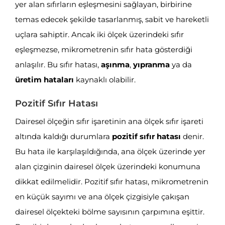
yer alan sıfırların eşleşmesini sağlayan, birbirine
temas edecek şekilde tasarlanmış, sabit ve hareketli
uçlara sahiptir. Ancak iki ölçek üzerindeki sıfır
eşleşmezse, mikrometrenin sıfır hata gösterdiği
anlaşılır. Bu sıfır hatası,
aşınma
,
yıpranma
ya da
üretim hataları
kaynaklı olabilir.
Pozitif Sıfır Hatası
Dairesel ölçeğin sıfır işaretinin ana ölçek sıfır işareti
altında kaldığı durumlara
pozitif sıfır hatası
denir.
Bu hata ile karşılaşıldığında, ana ölçek üzerinde yer
alan çizginin dairesel ölçek üzerindeki konumuna
dikkat edilmelidir. Pozitif sıfır hatası, mikrometrenin
en küçük sayımı ve ana ölçek çizgisiyle çakışan
dairesel ölçekteki bölme sayısının çarpımına eşittir.