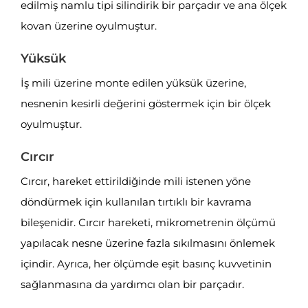
edilmiş namlu tipi silindirik bir parçadır ve ana ölçek
kovan üzerine oyulmuştur.
Yüksük
İş mili üzerine monte edilen yüksük üzerine,
nesnenin kesirli değerini göstermek için bir ölçek
oyulmuştur.
Cırcır
Cırcır, hareket ettirildiğinde mili istenen yöne
döndürmek için kullanılan tırtıklı bir kavrama
bileşenidir. Cırcır hareketi, mikrometrenin ölçümü
yapılacak nesne üzerine fazla sıkılmasını önlemek
içindir. Ayrıca, her ölçümde eşit basınç kuvvetinin
sağlanmasına da yardımcı olan bir parçadır.