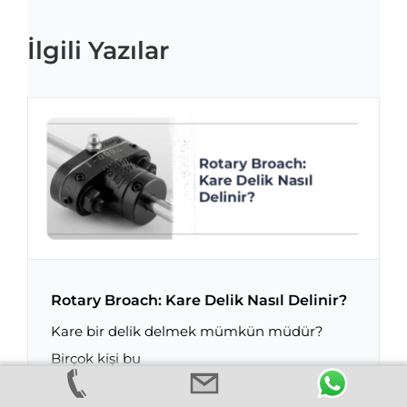
İlgili Yazılar
Rotary Broach: Kare Delik Nasıl Delinir?
Kare bir delik delmek mümkün müdür?
Birçok kişi bu
Rotary Broach: Kare Delik Nasıl Delinir?