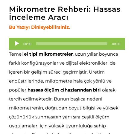
Mikrometre Rehberi: Hassas
İnceleme Aracı
Bu Yazıyı Dinleyebilirsiniz.
Ses
00:00
00:00
oynatıcı
Temel
el tipi mikrometreler
, uzun yıllar boyunca
farklı konfigürasyonlar ve dijital elektronikleri de
içeren bir gelişim süreci geçirmiştir. Üretim
endüstrilerinde, mikrometre hala çok yönlü ve
popüler
hassas ölçüm cihazlarından biri
olarak
tercih edilmektedir. Bunun başlıca nedeni
mikrometrenin, doğrudan boyut bilgisi ve yüksek
çözünürlük sunmasının yanı sıra çeşitli ölçüm
uygulamaları için yüksek uyumluluğa sahip