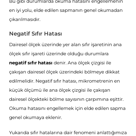
Bu gibi durumlarda okuma hatasını engellemenin
en iyi yolu, elde edilen sapmanın genel okumadan
çıkarılmasıdır.
Negatif Sıfır Hatası
Dairesel ölçek üzerinde yer alan sıfır işaretinin ana
ölçek sıfır işareti üzerinde olduğu durumlara
negatif sıfır hatası
denir. Ana ölçek çizgisi ile
çakışan dairesel ölçek üzerindeki bölmeye dikkat
edilmelidir. Negatif sıfır hatası, mikrometrenin en
küçük ölçümü ile ana ölçek çizgisi ile çakışan
dairesel ölçekteki bölme sayısının çarpımına eşittir.
Okuma hatasını engellemek için elde edilen sapma
genel okumaya eklenir.
Yukarıda sıfır hatalarına dair fenomeni anlattığımıza