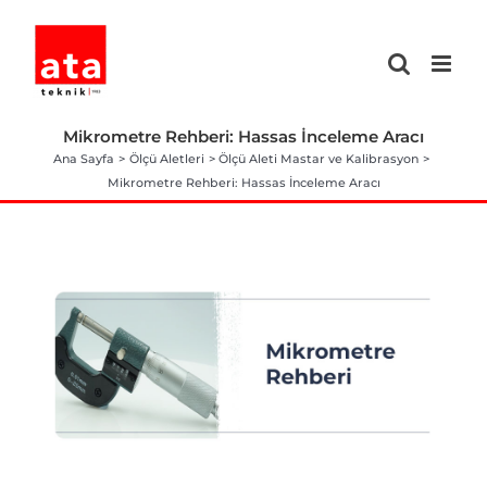
Skip
to
content
Mikrometre Rehberi: Hassas İnceleme Aracı
Ana Sayfa
Ölçü Aletleri
Ölçü Aleti Mastar ve Kalibrasyon
Mikrometre Rehberi: Hassas İnceleme Aracı