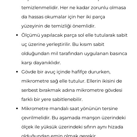
temizlenmelidir. Her ne kadar zorunlu olmasa
da hassas okumalar için her iki parça
yüzeyinin de temizliği önemlidir.
Ölçümü yapılacak parça sol elle tutularak sabit
uç üzerine yerleştirilir. Bu kısım sabit
olduğundan mil tarafından uygulanan basınca
karşı dayanıklıdır.
Gövde bir avuç içinde hafifçe dururken,
mikrometre sağ elle tutulur. Ellerin ikisini de
serbest bırakmak adına mikrometre gövdesi
farklı bir yere sabitlenebilir.
Mikrometre mandalı saat yönünün tersine
çevrilmelidir. Bu aşamada manşon üzerindeki
ölçek ile yüksük üzerindeki sıfırın aynı hizada
olduğundan emin olmak gerekir.