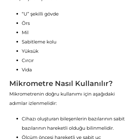
“U” şekilli gövde
Örs
Mil
Sabitleme kolu
Yüksük
Cırcır
Vida
Mikrometre Nasıl Kullanılır?
Mikrometrenin doğru kullanımı için aşağıdaki
adımlar izlenmelidir:
Cihazı oluşturan bileşenlerin bazılarının sabit
bazılarının hareketli olduğu bilinmelidir.
Ölçüm öncesi hareketli ve sabit uç