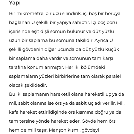
Yapı
Bir mikrometre, bir ucu silindirik, içi boş bir boruya
bağlanan U şekilli bir yapıya sahiptir. İçi boş boru
içerisinde eşit dişli somun bulunur ve düz yüzlü
uzun bir saplama bu somuna takılıdır. Ayrıca U
şekilli gövdenin diğer ucunda da düz yüzlü küçük
bir saplama daha vardır ve somunun tam karşı
tarafına konumlanmıştır. Her iki bölümdeki
saplamaların yüzleri birbirlerine tam olarak paralel
olacak şekildedir.
Bu iki saplamanın hareketli olana hareketli uç ya da
mil, sabit olanına ise örs ya da sabit uç adı verilir. Mil,
kafa hareket ettirildiğinde örs kısmına doğru ya da
tam tersine yönde hareket eder. Gövde hem örs
hem de mili taşır. Manşon kısmı, gövdeyi