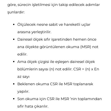
göre, sürecin işletilmesi için takip edilecek adımlar
şunlardır:
Ölçülecek nesne sabit ve hareketli uçlar
arasına yerleştirilir.
Dairesel ölçek sıfır işaretinden hemen önce
ana ölçekte görüntülenen okuma (MSR) not
edilir.
Ama ölçek çizgisi ile eşleşen dairesel ölçek
bölümlerin sayısı (n) not edilir. CSR = (n) x En
az sayı
Beklenen okuma CSR ile MSR toplanarak
yapılır.
Son okuma için CSR ile MSR ’nin toplamından
sıfır hata çıkarılır.