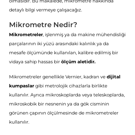
olmasıdır. Bu makalede, mikrometre hakkında
detaylı bilgi vermeye çalışacağız.
Mikrometre Nedir?
Mikrometreler
, işlenmiş ya da makine mühendisliği
parçalarının iki yüzü arasındaki kalınlık ya da
mesafe ölçümünde kullanılan, kalibre edilmiş bir
vidaya sahip hassas bir
ölçüm aletidir.
Mikrometreler genellikle Vernier, kadran ve
dijital
kumpaslar
gibi metrolojik cihazlarla birlikte
kullanılır. Ayrıca mikroskoplarda veya teleskoplarda,
mikroskobik bir nesnenin ya da gök cisminin
görünen çapının ölçülmesinde de mikrometreler
kullanılır.