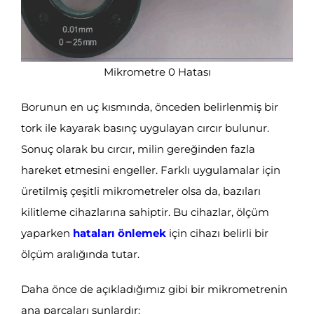
Mikrometre 0 Hatası
Borunun en uç kısmında, önceden belirlenmiş bir
tork ile kayarak basınç uygulayan cırcır bulunur.
Sonuç olarak bu cırcır, milin gereğinden fazla
hareket etmesini engeller. Farklı uygulamalar için
üretilmiş çeşitli mikrometreler olsa da, bazıları
kilitleme cihazlarına sahiptir. Bu cihazlar, ölçüm
yaparken
hataları önlemek
için cihazı belirli bir
ölçüm aralığında tutar.
Daha önce de açıkladığımız gibi bir mikrometrenin
ana parçaları şunlardır: