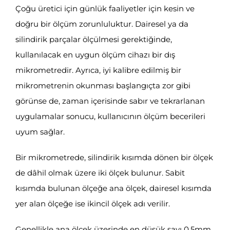
Çoğu üretici için günlük faaliyetler için kesin ve
doğru bir ölçüm zorunluluktur. Dairesel ya da
silindirik parçalar ölçülmesi gerektiğinde,
kullanılacak en uygun ölçüm cihazı bir dış
mikrometredir. Ayrıca, iyi kalibre edilmiş bir
mikrometrenin okunması başlangıçta zor gibi
görünse de, zaman içerisinde sabır ve tekrarlanan
uygulamalar sonucu, kullanıcının ölçüm becerileri
uyum sağlar.
Bir mikrometrede, silindirik kısımda dönen bir ölçek
de dâhil olmak üzere iki ölçek bulunur. Sabit
kısımda bulunan ölçeğe ana ölçek, dairesel kısımda
yer alan ölçeğe ise ikincil ölçek adı verilir.
Genellikle ana ölçek üzerinde en düşük sayı 0,5mm