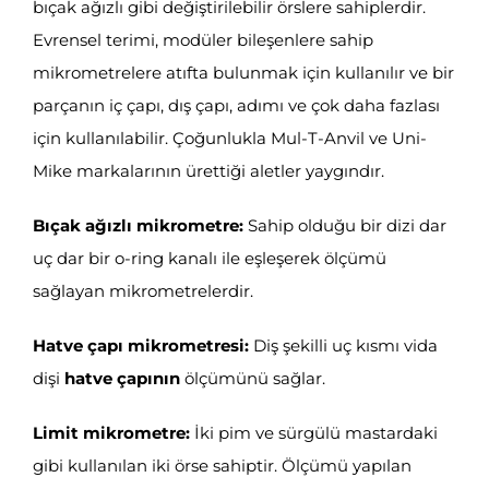
bıçak ağızlı gibi değiştirilebilir örslere sahiplerdir.
Evrensel terimi, modüler bileşenlere sahip
mikrometrelere atıfta bulunmak için kullanılır ve bir
parçanın iç çapı, dış çapı, adımı ve çok daha fazlası
için kullanılabilir. Çoğunlukla Mul-T-Anvil ve Uni-
Mike markalarının ürettiği aletler yaygındır.
Bıçak ağızlı mikrometre:
Sahip olduğu bir dizi dar
uç dar bir o-ring kanalı ile eşleşerek ölçümü
sağlayan mikrometrelerdir.
Hatve çapı mikrometresi:
Diş şekilli uç kısmı vida
dişi
hatve çapının
ölçümünü sağlar.
Limit mikrometre:
İki pim ve
sürgülü mastardaki
gibi kullanılan iki örse sahiptir. Ölçümü yapılan