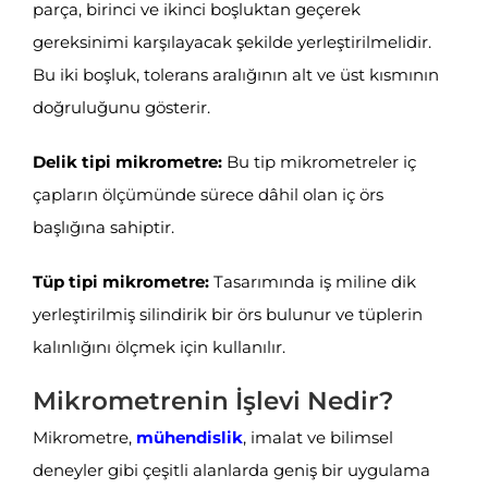
parça, birinci ve ikinci boşluktan geçerek
gereksinimi karşılayacak şekilde yerleştirilmelidir.
Bu iki boşluk, tolerans aralığının alt ve üst kısmının
doğruluğunu gösterir.
Delik tipi mikrometre:
Bu tip mikrometreler iç
çapların ölçümünde sürece dâhil olan iç örs
başlığına sahiptir.
Tüp tipi mikrometre:
Tasarımında
iş miline
dik
yerleştirilmiş silindirik bir örs bulunur ve tüplerin
kalınlığını ölçmek için kullanılır.
Mikrometrenin İşlevi Nedir?
Mikrometre,
mühendislik
, imalat ve bilimsel
deneyler gibi çeşitli alanlarda geniş bir uygulama