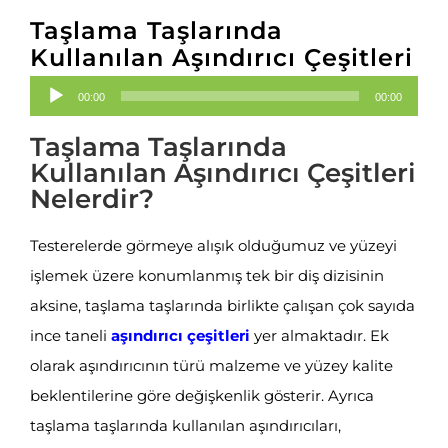
Taşlama Taşlarında
Kullanılan Aşındırıcı Çeşitleri
Ses
00:00
00:00
oynatıcı
Taşlama Taşlarında
Kullanılan Aşındırıcı Çeşitleri
Nelerdir?
Testerelerde görmeye alışık olduğumuz ve yüzeyi
işlemek üzere konumlanmış tek bir diş dizisinin
aksine, taşlama taşlarında birlikte çalışan çok sayıda
ince taneli
aşındırıcı çeşitleri
yer almaktadır. Ek
olarak aşındırıcının türü malzeme ve yüzey kalite
beklentilerine göre değişkenlik gösterir. Ayrıca
taşlama taşlarında kullanılan aşındırıcıları,