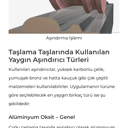
Aşındırma İşlemi
Taşlama Taşlarında Kullanılan
Yaygın Aşındırıcı Türleri
Kullanılan aşındırıcılar, yüksek karbonlu çelik,
yumuşak bronz ve hatta kauçuk gibi çok çeşitli
malzemeleri kullanılabilirler. Uygulamanın türüne
göre seçilebilecek en yaygın birkaç türü ise şu
şekildedir:
Alüminyum Oksit – Genel
Çoğu taşlama taşında aşındırıcı olarak alüminyum