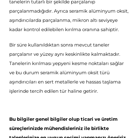
tanelerin tutarlı bir şekilde parçalanıp
parçalanmadığıdır. Ayrıca seramik alüminyum oksit,
aşındırıcılarda parçalanma, mikron altı seviyeye
kadar kontrol edilebilen kırılma oranına sahiptir.
Bir süre kullanıldıktan sonra mevcut taneler
parçalanır ve yüzey aynı keskinlikte kalmaktadır.
Tanelerin kırılması yepyeni kesme noktaları sağlar
ve bu durum seramik alüminyum oksit türü
aşındırıcıları en sert metallerle ve hassas taşlama
işlerinde tercih edilen tür haline getirir.
Bu bilgiler genel bilgiler olup ticari ve üretim
süreçlerinizde mühendisleriniz ile birlikte
taleplerinize en uygun seçimi yapmanızı öneririz.