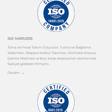
Makineler
Temak Ürünleri
Diğer Ürünler