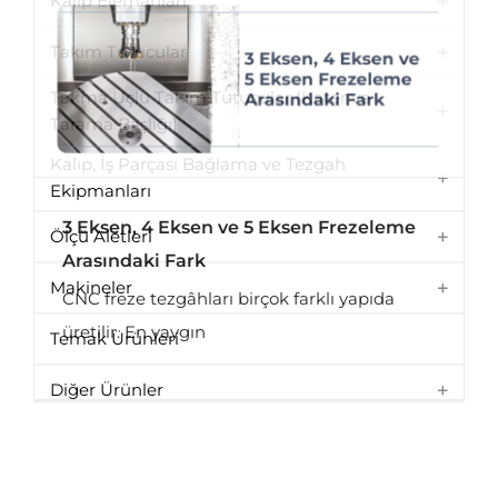
3 Eksen, 4 Eksen ve 5 Eksen Frezeleme
Arasındaki Fark
CNC freze tezgâhları birçok farklı yapıda
3 Eksen, 4 Eksen ve 5 Eksen Frezeleme
Arasındaki Fark
üretilir. En yaygın
Sonraki Mesajlar yükleniyor ...