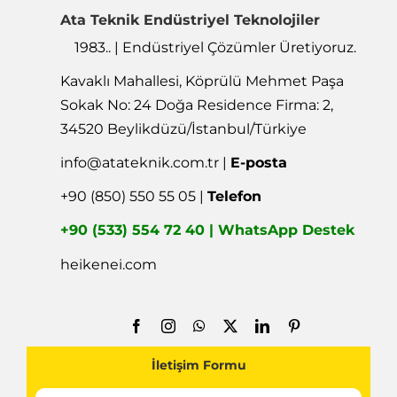
Ata Teknik Endüstriyel Teknolojiler
1983.. | Endüstriyel Çözümler Üretiyoruz.
Kavaklı Mahallesi, Köprülü Mehmet Paşa
Sokak No: 24 Doğa Residence Firma: 2,
34520 Beylikdüzü/İstanbul/Türkiye
info@atateknik.com.tr
|
E-posta
+90 (850) 550 55 05 |
Telefon
+90 (533) 554 72 40 | WhatsApp Destek
heikenei.com
İletişim Formu