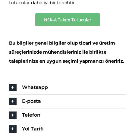
tutucular daha iyi bir tercihtir.
HSK-A Takım Tutucular
Bu bilgiler genel bilgiler olup ticari ve üretim
süreçlerinizde mühendisleriniz ile birlikte
taleplerinize en uygun seçimi yapmanızı öneririz.
Whatsapp
E-posta
Telefon
Yol Tarifi