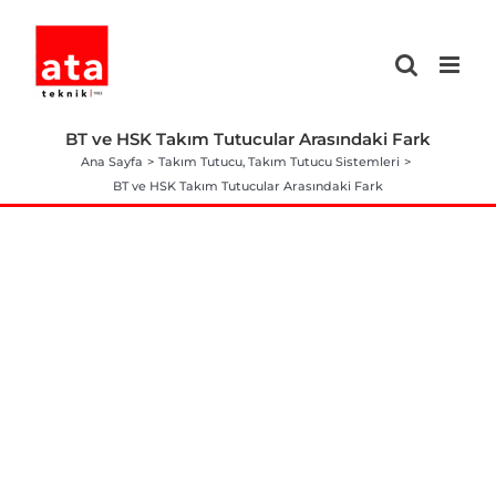
Skip
to
content
BT ve HSK Takım Tutucular Arasındaki Fark
Ana Sayfa
Takım Tutucu
Takım Tutucu Sistemleri
BT ve HSK Takım Tutucular Arasındaki Fark