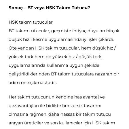
Sonuç – BT veya HSK Takım Tutucu?
HSK takım tutucular
BT takım tutucular, geçmişte ihtiyaç duyulan birçok
düşük hızlı kesme uygulamasında iyi işler çıkardı.
Öte yandan HSK takım tutucular, hem düşük hız /
yüksek tork hem de yüksek hız / düşük tork
uygulamalarında kullanıma uygun şekilde
geliştirildiklerinden BT takım tutuculara nazaran bir
adım öne çıkmaktadır.
Her takım tutucunun kendine has avantaj ve
dezavantajları ile birlikte benzersiz tasarımı
olmasına rağmen, daha hassas bir takım tutucu
arayan üreticiler ve son kullanıcılar için HSK takım