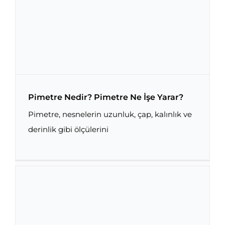
Pimetre Nedir? Pimetre Ne İşe Yarar?
Pimetre, nesnelerin uzunluk, çap, kalınlık ve
derinlik gibi ölçülerini
Pimetre Nedir? Pimetre Ne İşe Yarar?