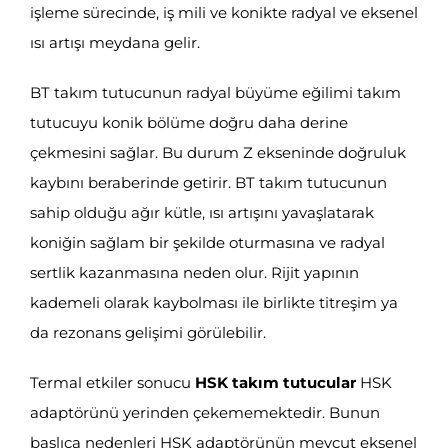
işleme sürecinde, iş mili ve konikte radyal ve eksenel
ısı artışı meydana gelir.
BT takım tutucunun radyal büyüme eğilimi takım
tutucuyu konik bölüme doğru daha derine
çekmesini sağlar. Bu durum Z ekseninde doğruluk
kaybını beraberinde getirir. BT takım tutucunun
sahip olduğu ağır kütle, ısı artışını yavaşlatarak
koniğin sağlam bir şekilde oturmasına ve radyal
sertlik kazanmasına neden olur. Rijit yapının
kademeli olarak kaybolması ile birlikte titreşim ya
da rezonans gelişimi görülebilir.
Termal etkiler sonucu
HSK takım tutucular
HSK
adaptörünü yerinden çekememektedir. Bunun
başlıca nedenleri HSK adaptörünün mevcut eksenel