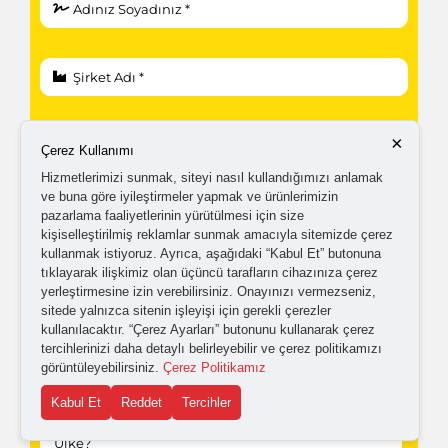
×
Çerez Kullanımı
Hizmetlerimizi sunmak, siteyi nasıl kullandığımızı anlamak
ve buna göre iyileştirmeler yapmak ve ürünlerimizin
pazarlama faaliyetlerinin yürütülmesi için size
kişiselleştirilmiş reklamlar sunmak amacıyla sitemizde çerez
kullanmak istiyoruz. Ayrıca, aşağıdaki “Kabul Et” butonuna
tıklayarak ilişkimiz olan üçüncü tarafların cihazınıza çerez
yerleştirmesine izin verebilirsiniz. Onayınızı vermezseniz,
sitede yalnızca sitenin işleyişi için gerekli çerezler
kullanılacaktır. “Çerez Ayarları” butonunu kullanarak çerez
tercihlerinizi daha detaylı belirleyebilir ve çerez politikamızı
görüntüleyebilirsiniz.
Çerez Politikamız
Kabul Et
Reddet
Tercihler