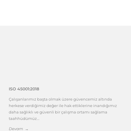
ISO 45001:2018
Çalışanlarımız başta olmak üzere güvencemiz altında
herkese verdiğimiz değer ile hak ettiklerine inandığımız
daha sağlıklı ve güvenli bir çalışma ortamı sağlama
taahhüdümüz...
Devam →