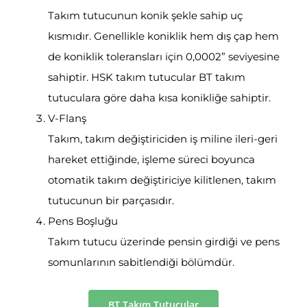
Takım tutucunun konik şekle sahip uç
kısmıdır. Genellikle koniklik hem dış çap hem
de koniklik toleransları için 0,0002” seviyesine
sahiptir. HSK takım tutucular BT takım
tutuculara göre daha kısa konikliğe sahiptir.
V-Flanş
Takım, takım değiştiriciden iş miline ileri-geri
hareket ettiğinde, işleme süreci boyunca
otomatik takım değiştiriciye kilitlenen, takım
tutucunun bir parçasıdır.
Pens Boşluğu
Takım tutucu üzerinde pensin girdiği ve pens
somunlarının sabitlendiği bölümdür.
BT Takım Tutucular