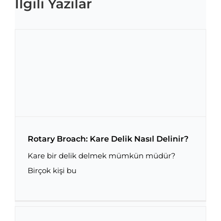
İlgili Yazılar
Rotary Broach: Kare Delik Nasıl Delinir?
Kare bir delik delmek mümkün müdür?
Birçok kişi bu
Rotary Broach: Kare Delik Nasıl Delinir?