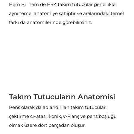
Hem BT hem de HSK takım tutucular genellikle
aynı temel anatomiye sahiptir ve aralarındaki temel
farkı da anatomilerinde görebilirsiniz.
Takım Tutucuların Anatomisi
Pens olarak da adlandırılan takım tutucular,
çektirme cıvatası, konik, v-Flanş ve pens boşluğu
olmak üzere dört parçadan oluşur.