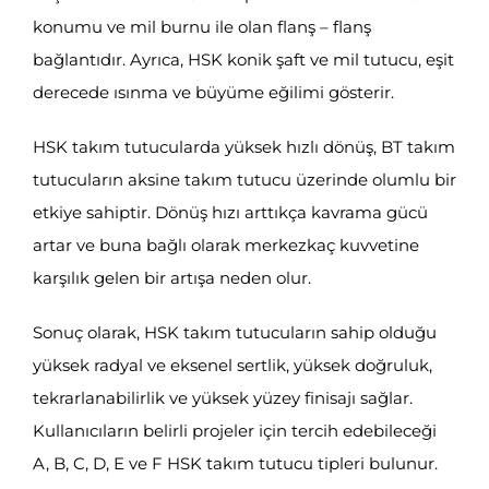
konumu ve mil burnu ile olan flanş – flanş
bağlantıdır. Ayrıca, HSK konik şaft ve mil tutucu, eşit
derecede ısınma ve büyüme eğilimi gösterir.
HSK takım tutucularda yüksek hızlı dönüş, BT takım
tutucuların aksine takım tutucu üzerinde olumlu bir
etkiye sahiptir. Dönüş hızı arttıkça kavrama gücü
artar ve buna bağlı olarak merkezkaç kuvvetine
karşılık gelen bir artışa neden olur.
Sonuç olarak, HSK takım tutucuların sahip olduğu
yüksek radyal ve eksenel sertlik, yüksek doğruluk,
tekrarlanabilirlik ve yüksek yüzey finisajı sağlar.
Kullanıcıların belirli projeler için tercih edebileceği
A, B, C, D, E ve F HSK takım tutucu tipleri bulunur.