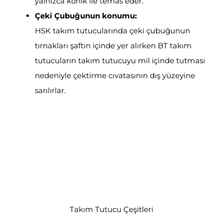
yalnızca konik ile temas eder.
Çeki Çubuğunun konumu:
HSK takım tutucularında çeki çubuğunun
tırnakları şaftın içinde yer alırken BT takım
tutucuların takım tutucuyu mil içinde tutması
nedeniyle çektirme cıvatasının dış yüzeyine
sarılırlar.
Takım Tutucu Çeşitleri