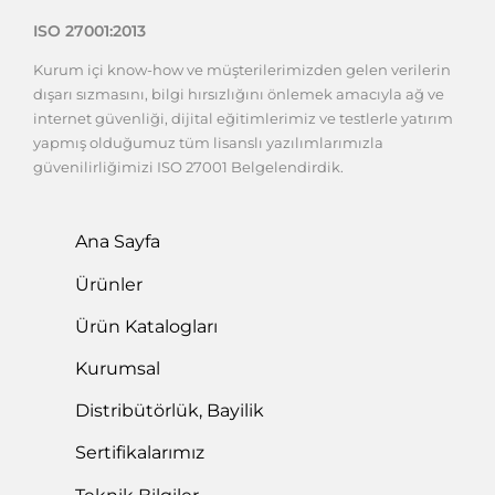
ISO 27001:2013
Kurum içi know-how ve müşterilerimizden gelen verilerin
dışarı sızmasını, bilgi hırsızlığını önlemek amacıyla ağ ve
internet güvenliği, dijital eğitimlerimiz ve testlerle yatırım
yapmış olduğumuz tüm lisanslı yazılımlarımızla
güvenilirliğimizi ISO 27001 Belgelendirdik.
Ana Sayfa
Ürünler
Ürün Katalogları
Kurumsal
Distribütörlük, Bayilik
Sertifikalarımız