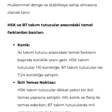
mükemmel denge ve stabiliteye sahip olmasına
olanak tanır.
HSK ve BT takım tutucular arasındaki temel
farklardan bazıları:
Konik:
İki takım tutucu arasındaki temel farkların
başında koniklik oranı gelir. HSK takım
tutucular 1:10 konikliğe, BT takım tutucular ise
7:24 konikliğe sahiptir.
İkili Temas Noktası:
HSK takım tutucular dikkat çekici bir ikili
temas yapısına sahiptir. Mil, konik ve flanş ile
temas ederken, BT takım tutucularda mil