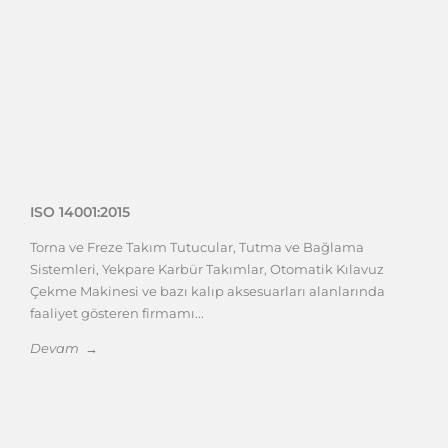
ISO 14001:2015
Torna ve Freze Takım Tutucular, Tutma ve Bağlama
Sistemleri, Yekpare Karbür Takımlar, Otomatik Kılavuz
Çekme Makinesi ve bazı kalıp aksesuarları alanlarında
faaliyet gösteren firmamı...
Devam →