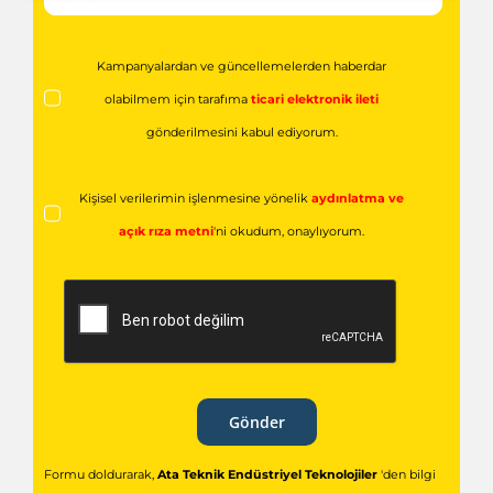
Kampanyalardan ve güncellemelerden haberdar
olabilmem için tarafıma
ticari elektronik ileti
gönderilmesini kabul ediyorum.
Kişisel verilerimin işlenmesine yönelik
aydınlatma ve
açık rıza metni
'ni okudum,
onaylıyorum.
Gönder
Formu doldurarak,
Ata Teknik Endüstriyel Teknolojiler
'den bilgi