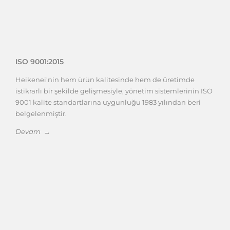
ISO 9001:2015
Heikenei'nin hem ürün kalitesinde hem de üretimde
istikrarlı bir şekilde gelişmesiyle, yönetim sistemlerinin ISO
9001 kalite standartlarına uygunluğu 1983 yılından beri
belgelenmiştir.
Devam →