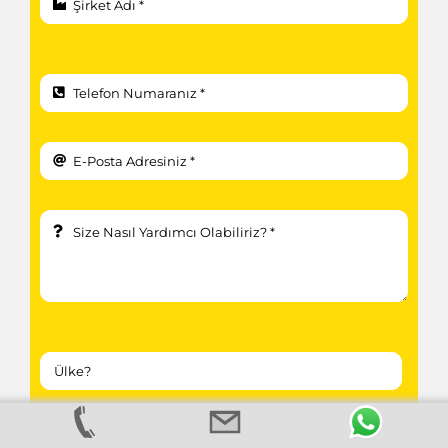
Kampanyalardan ve güncellemelerden haberdar