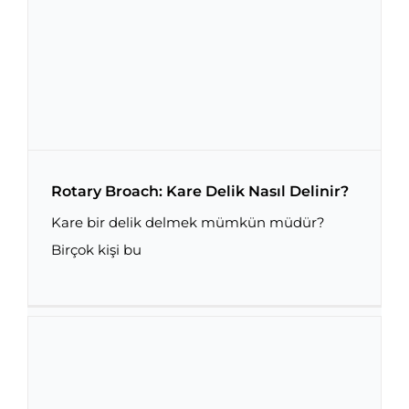
Rotary Broach: Kare Delik Nasıl Delinir?
Kare bir delik delmek mümkün müdür?
Birçok kişi bu
Rotary Broach: Kare Delik Nasıl Delinir?