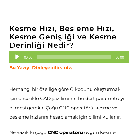
Kesme Hızı, Besleme Hızı,
Kesme Genişliği ve Kesme
Derinliği Nedir?
Ses
00:00
00:00
oynatıcı
Bu Yazıyı Dinleyebilirsiniz.
Herhangi bir özelliğe göre G kodunu oluşturmak
için öncelikle CAD yazılımının bu dört parametreyi
bilmesi gerekir. Çoğu CNC operatörü, kesme ve
besleme hızlarını hesaplamak için bilimi kullanır.
Ne yazık ki çoğu
CNC operatörü
uygun kesme