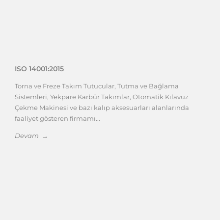
ISO 14001:2015
Torna ve Freze Takım Tutucular, Tutma ve Bağlama
Sistemleri, Yekpare Karbür Takımlar, Otomatik Kılavuz
Çekme Makinesi ve bazı kalıp aksesuarları alanlarında
faaliyet gösteren firmamı...
Devam →