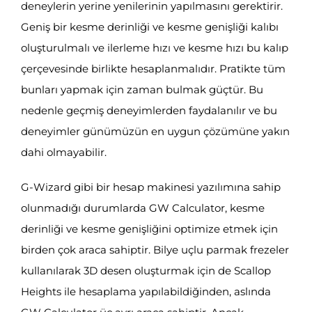
deneylerin yerine yenilerinin yapılmasını gerektirir.
Geniş bir kesme derinliği ve kesme genişliği kalıbı
oluşturulmalı ve ilerleme hızı ve kesme hızı bu kalıp
çerçevesinde birlikte hesaplanmalıdır. Pratikte tüm
bunları yapmak için zaman bulmak güçtür. Bu
nedenle geçmiş deneyimlerden faydalanılır ve bu
deneyimler günümüzün en uygun çözümüne yakın
dahi olmayabilir.
G-Wizard gibi bir hesap makinesi yazılımına sahip
olunmadığı durumlarda GW Calculator, kesme
derinliği ve kesme genişliğini optimize etmek için
birden çok araca sahiptir. Bilye uçlu parmak frezeler
kullanılarak 3D desen oluşturmak için de Scallop
Heights ile hesaplama yapılabildiğinden, aslında