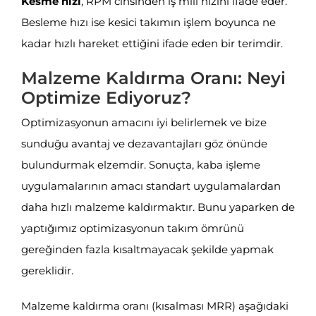
Kesme hızı
, RPM cinsinden iş mili hızını ifade eder.
Besleme hızı ise kesici takımın işlem boyunca ne
kadar hızlı hareket ettiğini ifade eden bir terimdir.
Malzeme Kaldırma Oranı: Neyi
Optimize Ediyoruz?
Optimizasyonun amacını iyi belirlemek ve bize
sunduğu avantaj ve dezavantajları göz önünde
bulundurmak elzemdir. Sonuçta, kaba işleme
uygulamalarının amacı standart uygulamalardan
daha hızlı malzeme kaldırmaktır. Bunu yaparken de
yaptığımız optimizasyonun takım ömrünü
gereğinden fazla kısaltmayacak şekilde yapmak
gereklidir.
Malzeme kaldırma oranı (kısalması MRR) aşağıdaki