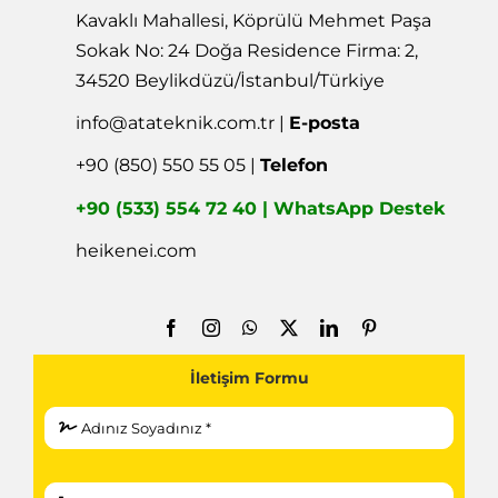
Kavaklı Mahallesi, Köprülü Mehmet Paşa
Sokak No: 24 Doğa Residence Firma: 2,
34520 Beylikdüzü/İstanbul/Türkiye
info@atateknik.com.tr
|
E-posta
+90 (850) 550 55 05 |
Telefon
+90 (533) 554 72 40 | WhatsApp Destek
heikenei.com
İletişim Formu