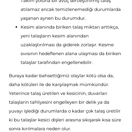
Takım yoluna bir avuç sertleştirilmiş talaş
atılamaz ancak temizlenemediği durumlarda
yaşanan aynen bu durumdur.
Kesim alanında biriken talaş miktarı arttıkça,
yeni talaşların kesim alanından
uzaklaştırılması da giderek zorlaşır. Kesme
sıvısının hedeflenen alana ulaşması da biriken
talaşlar tarafından engellenebilir.
Buraya kadar bahsettiğimiz olaylar kötü olsa da,
daha kötüleri ile de karşılaşmak mümkündür.
Yeterince talaş üretilen ve kesicinin, duvarları
talaşların tahliyesini engelleyen bir delik ya da
yuvayı işlediği durumlarda o kadar çok talaş üretilir
ki bu talaşlar kesici dişleri arasına sıkışarak kısa süre
sonra kırılmalara neden olur.