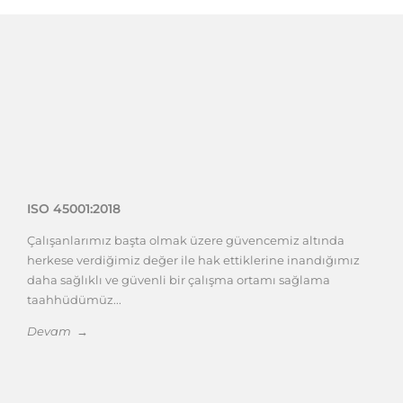
ISO 45001:2018
Çalışanlarımız başta olmak üzere güvencemiz altında
herkese verdiğimiz değer ile hak ettiklerine inandığımız
daha sağlıklı ve güvenli bir çalışma ortamı sağlama
taahhüdümüz...
Devam →