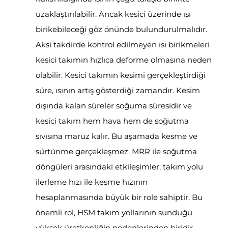
uzaklaştırılabilir. Ancak kesici üzerinde ısı
birikebileceği göz önünde bulundurulmalıdır.
Aksi takdirde kontrol edilmeyen ısı birikmeleri
kesici takımın hızlıca deforme olmasına neden
olabilir. Kesici takımın kesimi gerçekleştirdiği
süre, ısının artış gösterdiği zamandır. Kesim
dışında kalan süreler soğuma süresidir ve
kesici takım hem hava hem de soğutma
sıvısına maruz kalır. Bu aşamada kesme ve
sürtünme gerçekleşmez. MRR ile soğutma
döngüleri arasındaki etkileşimler, takım yolu
ilerleme hızı ile kesme hızının
hesaplanmasında büyük bir role sahiptir. Bu
önemli rol, HSM takım yollarının sunduğu
yüksek üretkenliğin nedenlerinden biridir.