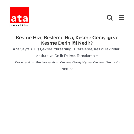
Skip
to
content
Kesme Hızı, Besleme Hızı, Kesme Genişliği ve
Kesme Derinliği Nedir?
Ana Sayfa
Diş Çekme (threading)
Frezeleme
Kesici Takımlar
Matkap ve Delik Delme
Tornalama
Kesme Hızı, Besleme Hızı, Kesme Genişliği ve Kesme Derinliği
Nedir?