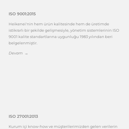
ISO 9001:2015
Heikenei'nin hem ürün kalitesinde hem de üretimde
istikrarlı bir şekilde gelişmesiyle, yönetim sistemlerinin ISO
9001 kalite standartlarına uygunluğu 1983 yılından beri
belgelenmiştir.
Devam →
ISO 27001:2013
Kurum içi know-how ve müşterilerimizden gelen verilerin