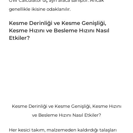
GW Calculator üç ayrı araca sahiptir. Ancak
genellikle ikisine odaklanılır.
Kesme Derinliği ve Kesme Genişliği,
Kesme Hızını ve Besleme Hızını Nasıl
Etkiler?
Kesme Derinliği ve Kesme Genişliği, Kesme Hızını
ve Besleme Hızını Nasıl Etkiler?
Her kesici takım, malzemeden kaldırdığı talaşları