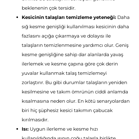
beklenenin çok tersidir.
Kesicinin talaşları temizleme yeteneği:
Daha
sığ kesme genişliği kullanılması kesicinin daha
fazlasını açığa çıkarmaya ve dolayısı ile
talaşların temizlenmesine yardımcı olur. Geniş
kesme genişliğine sahip dar alanlarda yavaş
ilerlemek ve kesme çapına göre çok derin
yuvalar kullanmak talaş temizlemeyi
zorlaştırır. Bu gibi durumlar talaşların yeniden
kesilmesine ve takım ömrünün ciddi anlamda
kısalmasına neden olur. En kötü senaryolardan
biri hiç şüphesiz kesici takımın çabucak
kırılmasıdır.
Isı:
Uygun ilerleme ve kesme hızı
kullanıldığında ısının çoğu talaşla birlikte