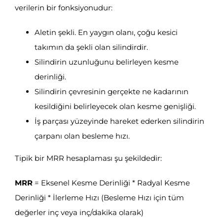
verilerin bir fonksiyonudur:
Aletin şekli. En yaygın olanı, çoğu kesici
takımın da şekli olan silindirdir.
Silindirin uzunluğunu belirleyen kesme
derinliği.
Silindirin çevresinin gerçekte ne kadarının
kesildiğini belirleyecek olan kesme genişliği.
İş parçası yüzeyinde hareket ederken silindirin
çarpanı olan besleme hızı.
Tipik bir MRR hesaplaması şu şekildedir:
MRR
= Eksenel Kesme Derinliği * Radyal Kesme
Derinliği * İlerleme Hızı (Besleme Hızı için tüm
değerler inç veya inç/dakika olarak)