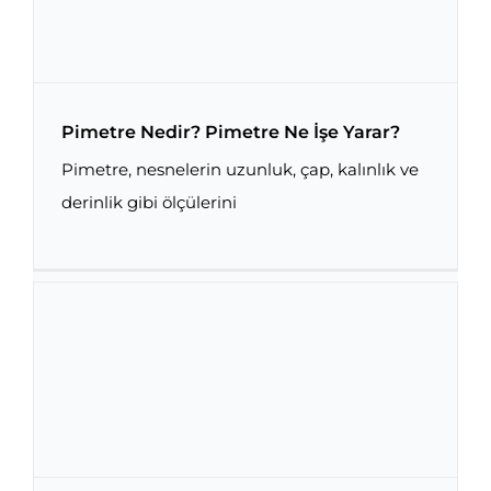
Pimetre Nedir? Pimetre Ne İşe Yarar?
Pimetre, nesnelerin uzunluk, çap, kalınlık ve
derinlik gibi ölçülerini
Pimetre Nedir? Pimetre Ne İşe Yarar?