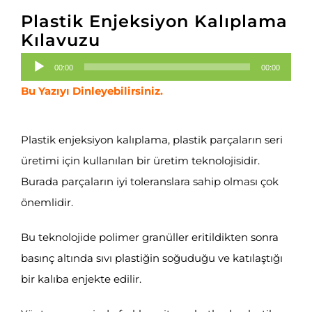
Plastik Enjeksiyon Kalıplama
Kılavuzu
Ses
00:00
00:00
oynatıcı
Bu Yazıyı Dinleyebilirsiniz.
Plastik enjeksiyon kalıplama, plastik parçaların seri
üretimi için kullanılan bir üretim teknolojisidir.
Burada parçaların iyi toleranslara sahip olması çok
önemlidir.
Bu teknolojide polimer granüller eritildikten sonra
basınç altında sıvı plastiğin soğuduğu ve katılaştığı
bir kalıba enjekte edilir.