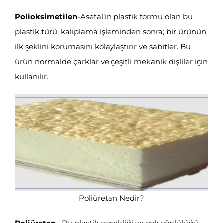
Polioksimetilen
-Asetal’in plastik formu olan bu
plastik türü, kalıplama işleminden sonra; bir ürünün
ilk şeklini korumasını kolaylaştırır ve sabitler. Bu
ürün normalde çarklar ve çeşitli mekanik dişliler için
kullanılır.
Poliüretan Nedir?
Poliüretan
– Bu plastik esnekliği ve çok yönlülüğü