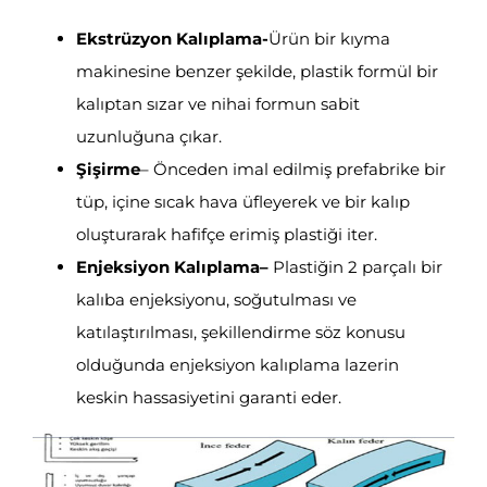
Ekstrüzyon Kalıplama-
Ürün bir kıyma
makinesine benzer şekilde, plastik formül bir
kalıptan sızar ve nihai formun sabit
uzunluğuna çıkar.
Şişirme
– Önceden imal edilmiş prefabrike bir
tüp, içine sıcak hava üfleyerek ve bir kalıp
oluşturarak hafifçe erimiş plastiği iter.
Enjeksiyon Kalıplama
–
Plastiğin 2 parçalı bir
kalıba enjeksiyonu, soğutulması ve
katılaştırılması, şekillendirme söz konusu
olduğunda enjeksiyon kalıplama lazerin
keskin hassasiyetini garanti eder.