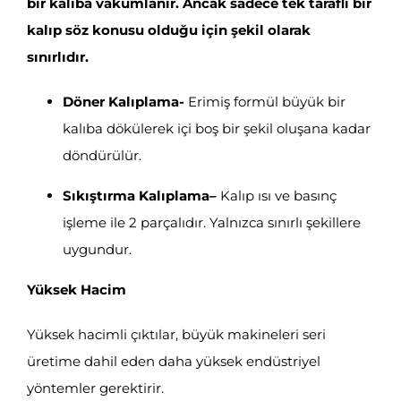
bir kalıba vakumlanır. Ancak sadece tek taraflı bir
kalıp söz konusu olduğu için şekil olarak
sınırlıdır.
Döner Kalıplama-
Erimiş formül büyük bir
kalıba dökülerek içi boş bir şekil oluşana kadar
döndürülür.
Sıkıştırma Kalıplama
–
Kalıp ısı ve basınç
işleme ile 2 parçalıdır. Yalnızca sınırlı şekillere
uygundur.
Yüksek Hacim
Yüksek hacimli çıktılar, büyük makineleri seri
üretime dahil eden daha yüksek endüstriyel
yöntemler gerektirir.