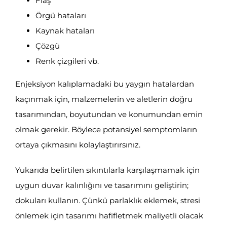
Flaş
Örgü hataları
Kaynak hataları
Çözgü
Renk çizgileri vb.
Enjeksiyon kalıplamadaki bu yaygın hatalardan
kaçınmak için, malzemelerin ve aletlerin doğru
tasarımından, boyutundan ve konumundan emin
olmak gerekir. Böylece potansiyel semptomların
ortaya çıkmasını kolaylaştırırsınız.
Yukarıda belirtilen sıkıntılarla karşılaşmamak için
uygun duvar kalınlığını ve tasarımını geliştirin;
dokuları kullanın. Çünkü parlaklık eklemek, stresi
önlemek için tasarımı hafifletmek maliyetli olacak