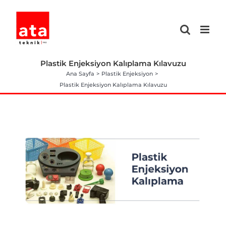
Skip
to
content
Plastik Enjeksiyon Kalıplama Kılavuzu
Ana Sayfa
Plastik Enjeksiyon
Plastik Enjeksiyon Kalıplama Kılavuzu