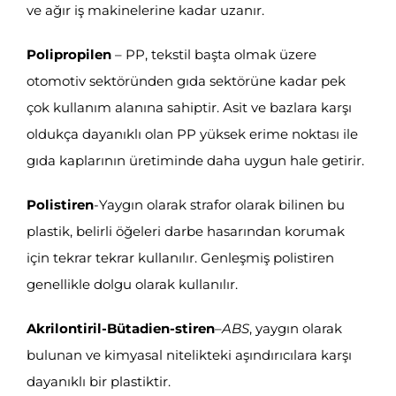
ve ağır iş makinelerine kadar uzanır.
Polipropilen
– PP, tekstil başta olmak üzere
otomotiv sektöründen gıda sektörüne kadar pek
çok kullanım alanına sahiptir. Asit ve bazlara karşı
oldukça dayanıklı olan PP yüksek erime noktası ile
gıda kaplarının üretiminde daha uygun hale getirir.
Polistiren
-Yaygın olarak strafor olarak bilinen bu
plastik, belirli öğeleri darbe hasarından korumak
için tekrar tekrar kullanılır. Genleşmiş polistiren
genellikle dolgu olarak kullanılır.
Akrilontiril
-Bütadien-stiren
–
ABS
, yaygın olarak
bulunan ve kimyasal nitelikteki aşındırıcılara karşı
dayanıklı bir plastiktir.