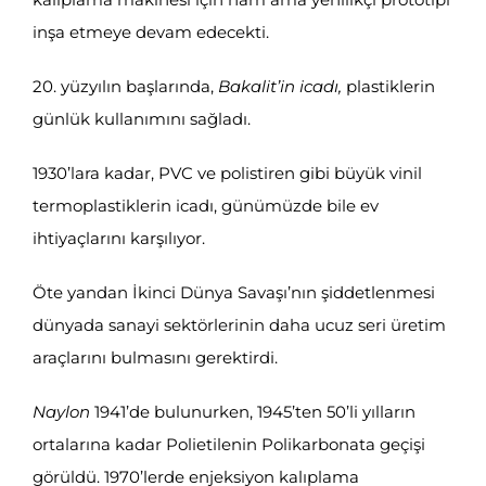
inşa etmeye devam edecekti.
20. yüzyılın başlarında,
Bakalit’in icadı,
plastiklerin
günlük kullanımını sağladı.
1930’lara kadar, PVC ve polistiren gibi büyük vinil
termoplastiklerin icadı, günümüzde bile ev
ihtiyaçlarını karşılıyor.
Öte yandan İkinci Dünya Savaşı’nın şiddetlenmesi
dünyada sanayi sektörlerinin daha ucuz seri üretim
araçlarını bulmasını gerektirdi.
Naylon
1941’de bulunurken, 1945’ten 50’li yılların
ortalarına kadar Polietilenin Polikarbonata geçişi
görüldü. 1970’lerde enjeksiyon kalıplama