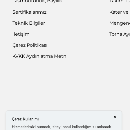
Distribütörlük, Bayilik
Takım T
Sertifikalarımız
Kater ve
Teknik Bilgiler
Mengene 
İletişim
Torna Ay
Çerez Politikası
KVKK Aydınlatma Metni
×
Çerez Kullanımı
Hizmetlerimizi sunmak, siteyi nasıl kullandığımızı anlamak