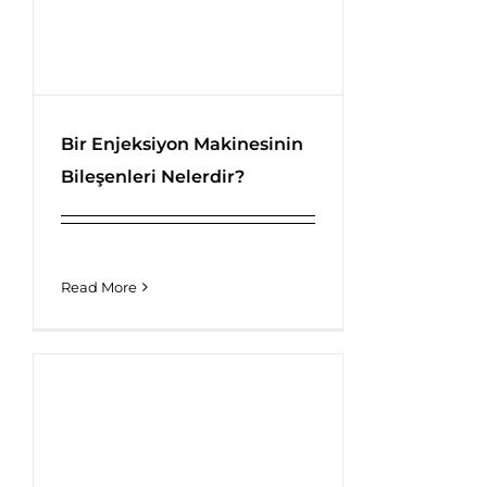
Bir Enjeksiyon Makinesinin
Bileşenleri Nelerdir?
Bir Enjeksiyon Makinesinin
Bileşenleri Nelerdir?
Read More