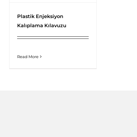
Plastik Enjeksiyon
Kalıplama Kılavuzu
Plastik Enjeksiyon Kalıplama
Kılavuzu
Read More