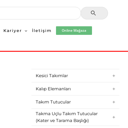
Kariyer
İletişim
Online Mağaza
Kesici Takımlar
Kalıp Elemanları
Takım Tutucular
Takma Uçlu Takım Tutucular
(Kater ve Tarama Başlığı)