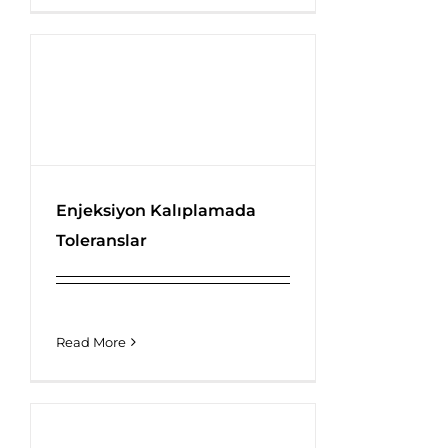
Enjeksiyon Kalıplamada
Toleranslar
Enjeksiyon Kalıplamada
Toleranslar
Read More