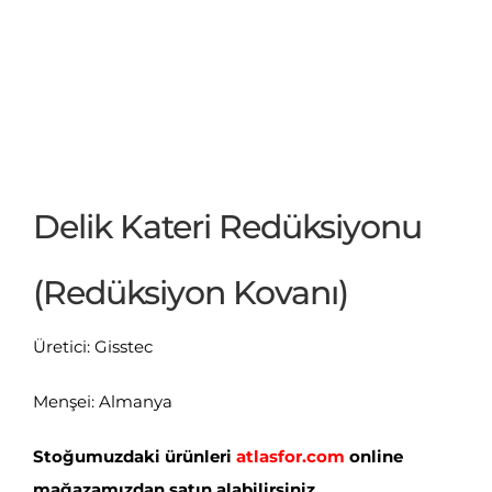
Delik Kateri Redüksiyonu
(Redüksiyon Kovanı)
Üretici: Gisstec
Menşei: Almanya
Stoğumuzdaki ürünleri
atlasfor.com
online
mağazamızdan satın alabilirsiniz.