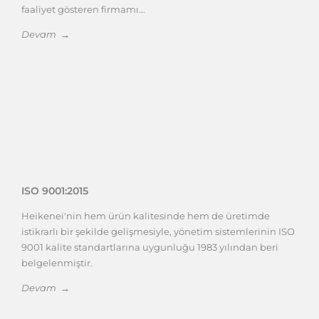
faaliyet gösteren firmamı...
Devam →
ISO 9001:2015
Heikenei'nin hem ürün kalitesinde hem de üretimde
istikrarlı bir şekilde gelişmesiyle, yönetim sistemlerinin ISO
9001 kalite standartlarına uygunluğu 1983 yılından beri
belgelenmiştir.
Devam →