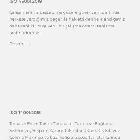
ISO 45001:2018
Çalışanlarımız başta olmak üzere güvencemiz altında
herkese verdiğimiz değer ile hak ettiklerine inandığımız
daha sağlıklı ve güvenli bir çalışma ortamı sağlama
taahhüdümüz...
Devam →
ISO 14001:2015
Torna ve Freze Takım Tutucular, Tutma ve Bağlama
Sistemleri, Yekpare Karbür Takımlar, Otomatik Kılavuz
Çekme Makinesi ve bazı kalıp aksesuarları alanlarında