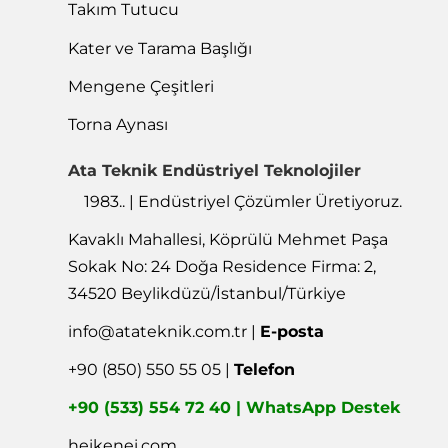
Takım Tutucu
Kater ve Tarama Başlığı
Mengene Çeşitleri
Torna Aynası
Ata Teknik Endüstriyel Teknolojiler
1983.. | Endüstriyel Çözümler Üretiyoruz.
Kavaklı Mahallesi, Köprülü Mehmet Paşa
Sokak No: 24 Doğa Residence Firma: 2,
34520 Beylikdüzü/İstanbul/Türkiye
info@atateknik.com.tr
|
E-posta
+90 (850) 550 55 05 |
Telefon
+90 (533) 554 72 40 | WhatsApp Destek
heikenei.com