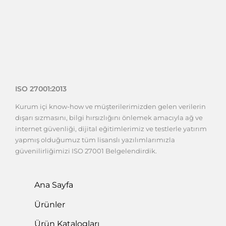
ISO 27001:2013
Kurum içi know-how ve müşterilerimizden gelen verilerin
dışarı sızmasını, bilgi hırsızlığını önlemek amacıyla ağ ve
internet güvenliği, dijital eğitimlerimiz ve testlerle yatırım
yapmış olduğumuz tüm lisanslı yazılımlarımızla
güvenilirliğimizi ISO 27001 Belgelendirdik.
Ana Sayfa
Ürünler
Ürün Katalogları