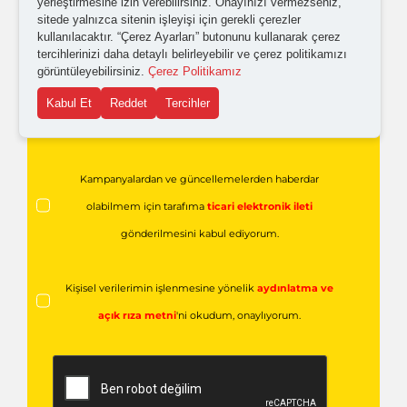
yerleştirmesine izin verebilirsiniz. Onayınızı vermezseniz,
sitede yalnızca sitenin işleyişi için gerekli çerezler
kullanılacaktır. “Çerez Ayarları” butonunu kullanarak çerez
tercihlerinizi daha detaylı belirleyebilir ve çerez politikamızı
görüntüleyebilirsiniz.
Çerez Politikamız
Kabul Et
Reddet
Tercihler
Kampanyalardan ve güncellemelerden haberdar
olabilmem için tarafıma
ticari elektronik ileti
gönderilmesini kabul ediyorum.
Kişisel verilerimin işlenmesine yönelik
aydınlatma ve
açık rıza metni
'ni okudum,
onaylıyorum.