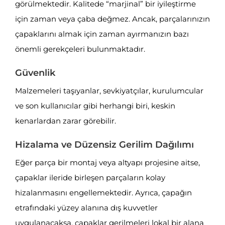
görülmektedir. Kalitede “marjinal” bir iyileştirme
için zaman veya çaba değmez. Ancak, parçalarınızın
çapaklarını almak için zaman ayırmanızın bazı
önemli gerekçeleri bulunmaktadır.
Güvenlik
Malzemeleri taşıyanlar, sevkiyatçılar, kurulumcular
ve son kullanıcılar gibi herhangi biri, keskin
kenarlardan zarar görebilir.
Hizalama ve Düzensiz Gerilim Dağılımı
Eğer parça bir montaj veya altyapı projesine aitse,
çapaklar ileride birleşen parçaların kolay
hizalanmasını engellemektedir. Ayrıca, çapağın
etrafındaki yüzey alanına dış kuvvetler
uygulanacaksa, çapaklar gerilmeleri lokal bir alana