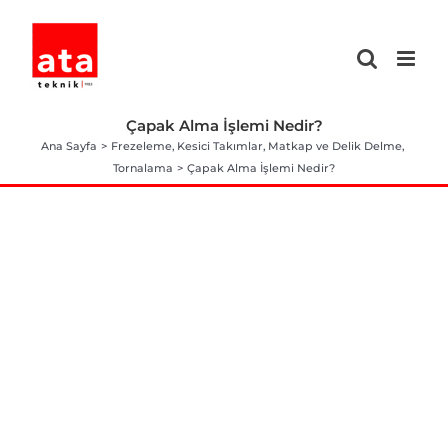
Skip
to
content
Çapak Alma İşlemi Nedir?
Ana Sayfa
Frezeleme
Kesici Takımlar
Matkap ve Delik Delme
Tornalama
Çapak Alma İşlemi Nedir?