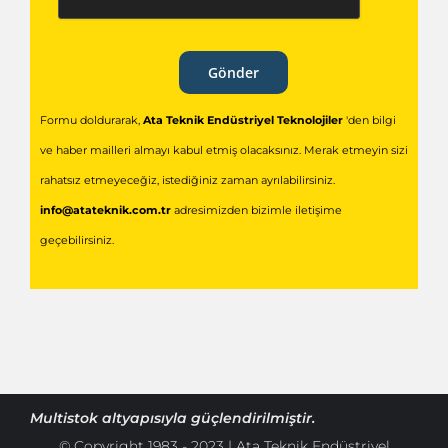
Gönder
Formu doldurarak,
Ata Teknik Endüstriyel Teknolojiler
'den bilgi
ve haber mailleri almayı kabul etmiş olacaksınız. Merak etmeyin sizi
rahatsız etmeyeceğiz, istediğiniz zaman ayrılabilirsiniz.
info@atateknik.com.tr
adresimizden bizimle iletişime
geçebilirsiniz.
Multistok
altyapısıyla güçlendirilmiştir.
© Copyright 1983 - 2023 | Ata Teknik Endüstriyel