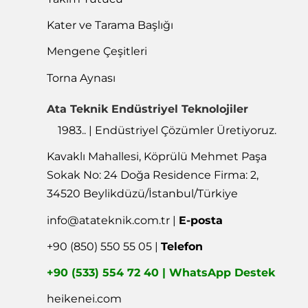
Kater ve Tarama Başlığı
Mengene Çeşitleri
Torna Aynası
Ata Teknik Endüstriyel Teknolojiler
1983.. | Endüstriyel Çözümler Üretiyoruz.
Kavaklı Mahallesi, Köprülü Mehmet Paşa
Sokak No: 24 Doğa Residence Firma: 2,
34520 Beylikdüzü/İstanbul/Türkiye
info@atateknik.com.tr
|
E-posta
+90 (850) 550 55 05 |
Telefon
+90 (533) 554 72 40 | WhatsApp Destek
heikenei.com