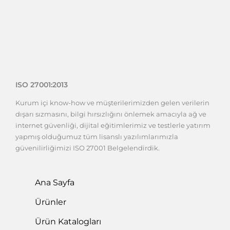
ISO 27001:2013
Kurum içi know-how ve müşterilerimizden gelen verilerin
dışarı sızmasını, bilgi hırsızlığını önlemek amacıyla ağ ve
internet güvenliği, dijital eğitimlerimiz ve testlerle yatırım
yapmış olduğumuz tüm lisanslı yazılımlarımızla
güvenilirliğimizi ISO 27001 Belgelendirdik.
Ana Sayfa
Ürünler
Ürün Katalogları