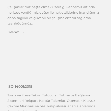
Çalışanlarımız başta olmak üzere güvencemiz altında
herkese verdiğimiz değer ile hak ettiklerine inandığımız
daha sağlıklı ve güvenli bir çalışma ortamı sağlama
taahhüdümüz...
Devam →
ISO 14001:2015
Torna ve Freze Takım Tutucular, Tutma ve Bağlama
Sistemleri, Yekpare Karbür Takımlar, Otomatik Kılavuz
Çekme Makinesi ve bazı kalıp aksesuarları alanlarında