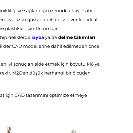
nıklılığı ve sağlamlığı üzerinde etkiye sahip
eye özen gösterilmelidir. İzin verilen ideal
e plastikler için 1,5 mm’dir.
hip deliklerde
rayba
ya da
delme takımları
i delikler CAD modellerine dahil edilmeden önce
 en iyi sonuçları elde etmek için boyutu M6 ya
rekir. M2Den düşük herhangi bir ölçüden
lat için CAD tasarımını optimize etmeye