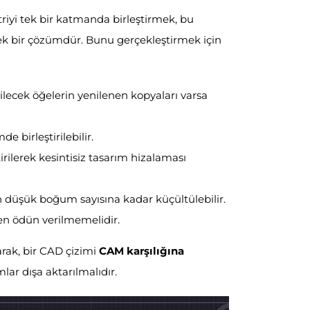
riyi tek bir katmanda birleştirmek, bu
k bir çözümdür. Bunu gerçekleştirmek için
ilecek öğelerin yenilenen kopyaları varsa
e birleştirilebilir.
tirilerek kesintisiz tasarım hizalaması
 düşük boğum sayısına kadar küçültülebilir.
den ödün verilmemelidir.
rak, bir CAD çizimi
CAM karşılığına
lar dışa aktarılmalıdır.