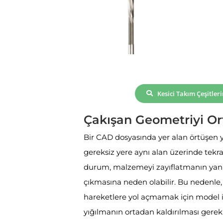
Kesici Takım Çeşitler
Çakışan Geometriyi Or
Bir CAD dosyasında yer alan örtüşen ya
gereksiz yere aynı alan üzerinde tekra
durum, malzemeyi zayıflatmanın yanı s
çıkmasına neden olabilir. Bu nedenle,
hareketlere yol açmamak için model i
yığılmanın ortadan kaldırılması gereki