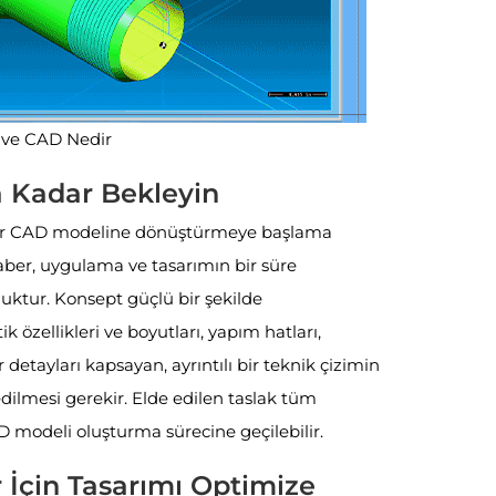
ve CAD Nedir
a Kadar Bekleyin
a bir CAD modeline dönüştürmeye başlama
aber, uygulama ve tasarımın bir süre
uktur. Konsept güçlü bir şekilde
ik özellikleri ve boyutları, yapım hatları,
 detayları kapsayan, ayrıntılı bir teknik çizimin
dilmesi gerekir. Elde edilen taslak tüm
D modeli oluşturma sürecine geçilebilir.
r İçin Tasarımı Optimize