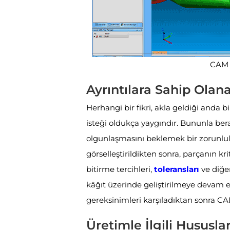
CAM 
Ayrıntılara Sahip Olan
Herhangi bir fikri, akla geldiği and
isteği oldukça yaygındır. Bununla ber
olgunlaşmasını beklemek bir zorunlul
görselleştirildikten sonra, parçanın krit
bitirme tercihleri,
toleransları
ve diğer
kâğıt üzerinde geliştirilmeye devam e
gereksinimleri karşıladıktan sonra CA
Üretimle İlgili Hususla