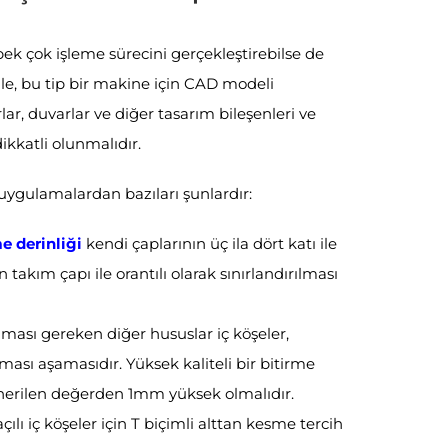
ek çok işleme sürecini gerçekleştirebilse de
enle, bu tip bir makine için CAD modeli
rlar, duvarlar ve diğer tasarım bileşenleri ve
dikkatli olunmalıdır.
uygulamalardan bazıları şunlardır:
 derinliği
kendi çaplarının üç ila dört katı ile
in takım çapı ile orantılı olarak sınırlandırılması
nması gereken diğer hususlar iç köşeler,
ması aşamasıdır. Yüksek kaliteli bir bitirme
önerilen değerden 1mm yüksek olmalıdır.
ı iç köşeler için T biçimli alttan kesme tercih