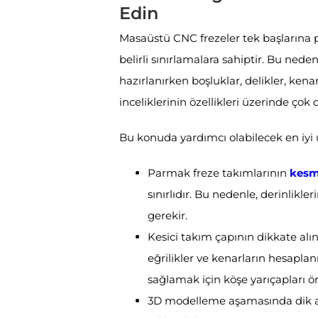
Edin
Masaüstü CNC frezeler tek başlarına p
belirli sınırlamalara sahiptir. Bu ned
hazırlanırken boşluklar, delikler, kena
inceliklerinin özellikleri üzerinde çok 
Bu konuda yardımcı olabilecek en iyi 
Parmak freze takımlarının
kesme
sınırlıdır. Bu nedenle, derinlikler
gerekir.
Kesici takım çapının dikkate alı
eğrilikler ve kenarların hesaplan
sağlamak için köşe yarıçapları 
3D modelleme aşamasında dik açıl