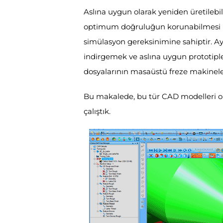
Aslına uygun olarak yeniden üretilebi
optimum doğruluğun korunabilmesi içi
simülasyon gereksinimine sahiptir. Ayr
indirgemek ve aslına uygun prototipl
dosyalarının masaüstü freze makineler
Bu makalede, bu tür CAD modelleri ol
çalıştık.