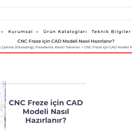
Kurumsal
Ürün Katalogları
Teknik Bilgiler
CNC Freze için CAD Modeli Nasıl Hazırlanır?
ş Çekme (threading)
Frezeleme
Kesici Takımlar
CNC Freze için CAD Modeli Na