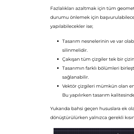
Fazlalıkları azaltmak için tüm geomet
durumu önlemek için başvurulabilece
yapılabilecekler ise;
Tasarım nesnelerinin ve var olab
silinmelidir.
Çakışan tüm çizgiler tek bir çizimd
Tasarımın farklı bölümleri birleş
sağlanabilir.
Vektör çizgileri mümkün olan en
Bu yapılırken tasarım kalitesin
Yukarıda bahsi geçen hususlara ek ola
dönüştürülürken yalnızca gerekli kısım