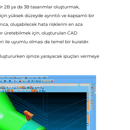
lir 2B ya da 3B tasarımlar oluşturmak,
n yüksek düzeyde ayrıntılı ve kapsamlı bir
ıca, oluşabilecek hata risklerini en aza
er üretebilmek için, oluşturulan CAD
i ile uyumlu olması da temel bir kuraldır.
uştururken işinize yarayacak ipuçları vermeye