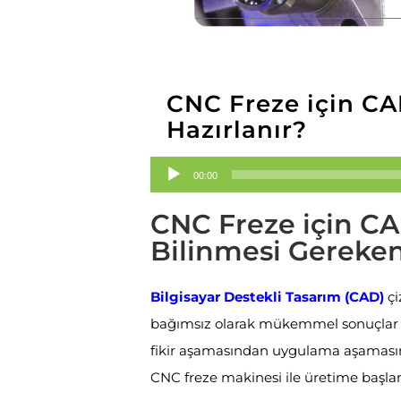
CNC Freze için CA
Hazırlanır?
Ses
00:00
oynatıcı
CNC Freze için CA
Bilinmesi Gereken
Bilgisayar Destekli Tasarım (CAD)
çi
bağımsız olarak mükemmel sonuçlar el
fikir aşamasından uygulama aşamasına
CNC freze makinesi ile üretime başlana