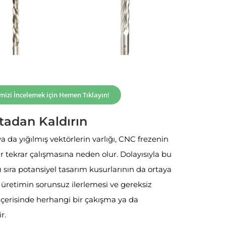
imizi İncelemek için Hemen Tıklayın!
tadan Kaldırın
 da yığılmış vektörlerin varlığı, CNC frezenin
r tekrar çalışmasına neden olur. Dolayısıyla bu
ıra potansiyel tasarım kusurlarının da ortaya
 üretimin sorunsuz ilerlemesi ve gereksiz
çerisinde herhangi bir çakışma ya da
r.