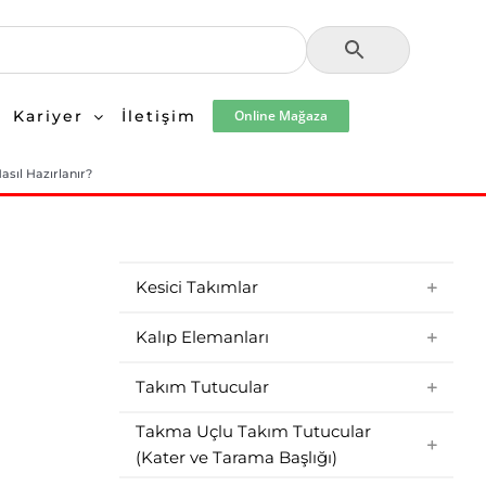
Kariyer
İletişim
Online Mağaza
sıl Hazırlanır?
Kesici Takımlar
Kalıp Elemanları
Takım Tutucular
Takma Uçlu Takım Tutucular
(Kater ve Tarama Başlığı)