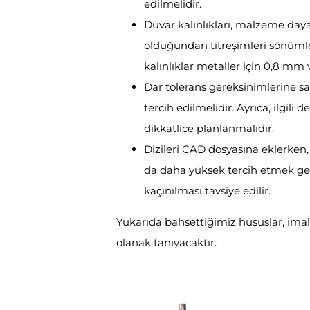
edilmelidir.
Duvar kalınlıkları, malzeme daya
olduğundan titreşimleri sönümlem
kalınlıklar metaller için 0,8 mm v
Dar tolerans gereksinimlerine sa
tercih edilmelidir. Ayrıca, ilgil
dikkatlice planlanmalıdır.
Dizileri CAD dosyasına eklerken,
da daha yüksek tercih etmek ge
kaçınılması tavsiye edilir.
Yukarıda bahsettiğimiz hususlar, ima
olanak tanıyacaktır.