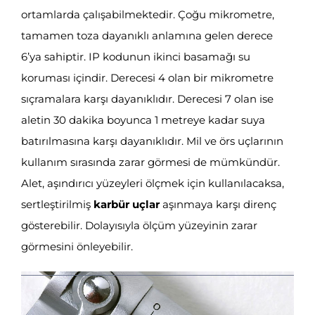
ortamlarda çalışabilmektedir. Çoğu mikrometre,
tamamen toza dayanıklı anlamına gelen derece
6’ya sahiptir. IP kodunun ikinci basamağı su
koruması içindir. Derecesi 4 olan bir mikrometre
sıçramalara karşı dayanıklıdır. Derecesi 7 olan ise
aletin 30 dakika boyunca 1 metreye kadar suya
batırılmasına karşı dayanıklıdır. Mil ve örs uçlarının
kullanım sırasında zarar görmesi de mümkündür.
Alet, aşındırıcı yüzeyleri ölçmek için kullanılacaksa,
sertleştirilmiş
karbür uçlar
aşınmaya karşı direnç
gösterebilir. Dolayısıyla ölçüm yüzeyinin zarar
görmesini önleyebilir.