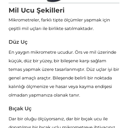
Mil Ucu Şekilleri
Mikrometreler, farklı tipte ölçümler yapmak için
çeşitli mil uçları ile birlikte satılmaktadır.
Düz Uç
En yaygın mikrometre ucudur. Örs ve mil üzerinde
küçük, düz bir yüzey, bir bileşene karşı sağlam
temas yapmak üzere tasarlanmıştır. Düz uçlar iyi bir
genel amaçlı araçtır. Bileşende belirli bir noktada
kalınlığı ölçmenize ve hasar veya kayma endişesi
olmadan yapmanıza olanak tanır.
Bıçak Uç
Dar bir oluğu ölçüyorsanız, dar bir bıçak ucu ile
donatılmış bir bıçak uçlu mikrometreye ihtiyacınız