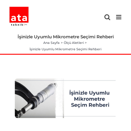
Skip
to
content
İşinizle Uyumlu Mikrometre Seçimi Rehberi
Ana Sayfa
Ölçü Aletleri
İşinizle Uyumlu Mikrometre Seçimi Rehberi