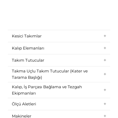
Diş Frezeleme mi Kılavuz Çekme mi?
Kapsamlı Karşılaştırma
Pek çok talaşlı imalat çalışanı, bazı
Diş Frezeleme mi Kılavuz Çekme mi?
Kapsamlı Karşılaştırma
durumlarda diş frezeleme