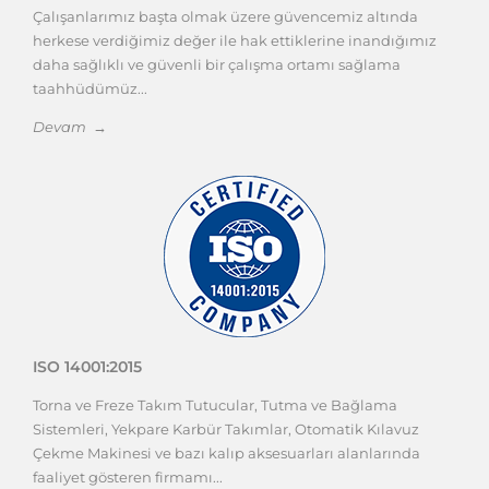
3 Eksen, 4 Eksen ve 5 Eksen Frezeleme
Arasındaki Fark
CNC freze tezgâhları birçok farklı yapıda
3 Eksen, 4 Eksen ve 5 Eksen Frezeleme
Arasındaki Fark
üretilir. En yaygın
Sonraki Mesajlar yükleniyor ...