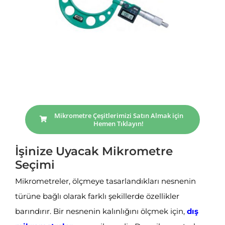
Mikrometre Çeşitlerimizi Satın Almak için
Hemen Tıklayın!
İşinize Uyacak Mikrometre
Seçimi
Mikrometreler, ölçmeye tasarlandıkları nesnenin
türüne bağlı olarak farklı şekillerde özellikler
barındırır. Bir nesnenin kalınlığını ölçmek için,
dış