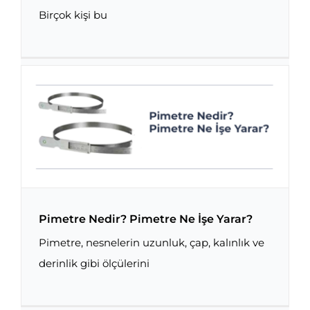
Birçok kişi bu
Rotary Broach: Kare Delik Nasıl Delinir?
Pimetre Nedir? Pimetre Ne İşe Yarar?
Pimetre, nesnelerin uzunluk, çap, kalınlık ve
derinlik gibi ölçülerini
Pimetre Nedir? Pimetre Ne İşe Yarar?