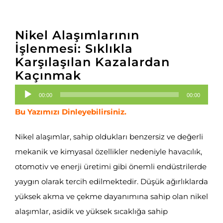
Nikel Alaşımlarının
İşlenmesi: Sıklıkla
Karşılaşılan Kazalardan
Kaçınmak
Ses
00:00
00:00
oynatıcı
Bu Yazımızı Dinleyebilirsiniz.
Nikel alaşımlar, sahip oldukları benzersiz ve değerli
mekanik ve kimyasal özellikler nedeniyle havacılık,
otomotiv ve enerji üretimi gibi önemli endüstrilerde
yaygın olarak tercih edilmektedir. Düşük ağırlıklarda
yüksek akma ve çekme dayanımına sahip olan nikel
alaşımlar, asidik ve yüksek sıcaklığa sahip