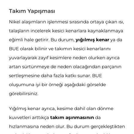
Takım Yapışması
Nikel alaşımların işlenmesi sırasında ortaya çıkan ısı,
talaşların incelerek kesici kenarlara kaynaklanmaya
eğimli hale getirir. Bu durum,
yığılmış kenar
ya da
BUE olarak bilinir ve takımın kesici kenarlarını
yuvarlayarak zayıf kesimlere neden olurken ayrıca
artan sürtünmeye de neden olacağından parçanın
sertleşmesine daha fazla katkı sunar. BUE
oluşumuna iyi bir örneği aşağıdaki görselde
görebilirsiniz.
Yığılmış kenar ayrıca, kesime dahil olan dönme
kuvvetleri arttıkça
takım aşınmasının
da
hızlanmasına neden olur. Bu durum gerçekleştikten