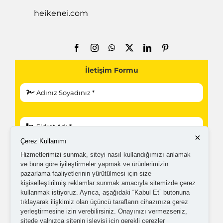
heikenei.com
İletişim Formu
×
Çerez Kullanımı
Hizmetlerimizi sunmak, siteyi nasıl kullandığımızı anlamak
ve buna göre iyileştirmeler yapmak ve ürünlerimizin
pazarlama faaliyetlerinin yürütülmesi için size
kişiselleştirilmiş reklamlar sunmak amacıyla sitemizde çerez
kullanmak istiyoruz. Ayrıca, aşağıdaki “Kabul Et” butonuna
tıklayarak ilişkimiz olan üçüncü tarafların cihazınıza çerez
yerleştirmesine izin verebilirsiniz. Onayınızı vermezseniz,
sitede yalnızca sitenin işleyişi için gerekli çerezler