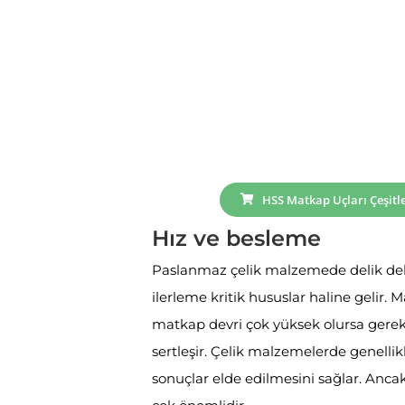
HSS Matkap Uçları Çeşitle
Hız ve besleme
Paslanmaz çelik malzemede delik delm
ilerleme kritik hususlar haline gelir.
matkap devri çok yüksek olursa gereks
sertleşir. Çelik malzemelerde genellik
sonuçlar elde edilmesini sağlar. An