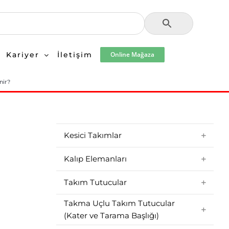
Kariyer
İletişim
Online Mağaza
nir?
Kesici Takımlar
Kalıp Elemanları
Takım Tutucular
Takma Uçlu Takım Tutucular
(Kater ve Tarama Başlığı)