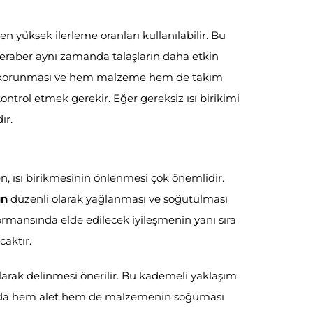
n yüksek ilerleme oranları kullanılabilir. Bu
 beraber aynı zamanda talaşların daha etkin
nın korunması ve hem malzeme hem de takım
kontrol etmek gerekir. Eğer gereksiz ısı birikimi
ır.
n, ısı birikmesinin önlenmesi çok önemlidir.
un
düzenli olarak yağlanması ve soğutulması
ormansında elde edilecek iyileşmenin yanı sıra
aktır.
larak delinmesi önerilir. Bu kademeli yaklaşım
nda hem alet hem de malzemenin soğuması