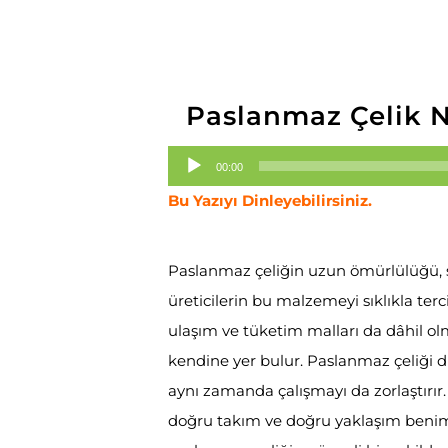
Paslanmaz Çelik Na
Ses
00:00
oynatıcı
Bu Yazıyı Dinleyebilirsiniz.
Paslanmaz çeliğin uzun ömürlülüğü, s
üreticilerin bu malzemeyi sıklıkla ter
ulaşım ve tüketim malları da dâhil 
kendine yer bulur. Paslanmaz çeliği di
aynı zamanda çalışmayı da zorlaştırır
doğru takım ve doğru yaklaşım benims