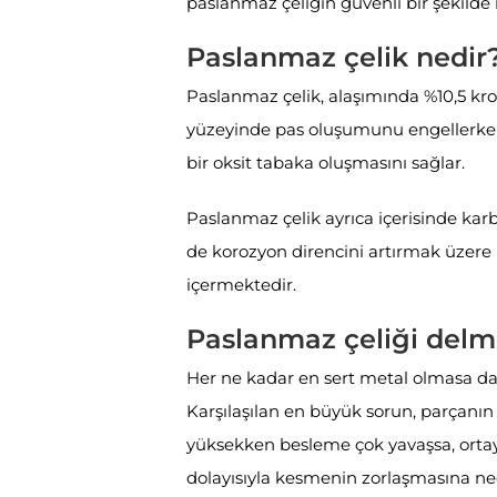
paslanmaz çeliğin güvenli bir şekilde n
Paslanmaz çelik nedir
Paslanmaz çelik, alaşımında %10,5 kr
yüzeyinde pas oluşumunu engellerken 
bir oksit tabaka oluşmasını sağlar.
Paslanmaz çelik ayrıca içerisinde karb
de korozyon direncini artırmak üzere
içermektedir.
Paslanmaz çeliği del
Her ne kadar en sert metal olmasa da
Karşılaşılan en büyük sorun, parçanın
yüksekken besleme çok yavaşsa, ortay
dolayısıyla kesmenin zorlaşmasına ned