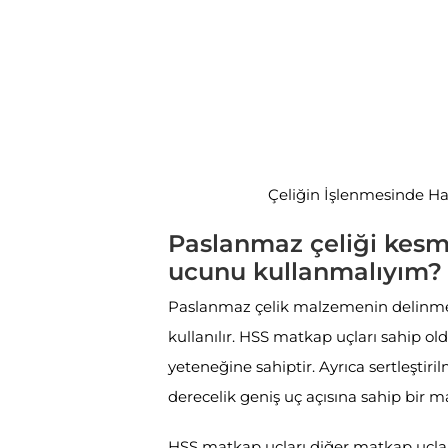
Çeliğin İşlenmesinde H
Paslanmaz çeliği kesm
ucunu kullanmalıyım?
Paslanmaz çelik malzemenin delinm
kullanılır. HSS matkap uçları sahip ol
yeteneğine sahiptir. Ayrıca sertleştiri
derecelik geniş uç açısına sahip bir m
HSS matkap uçları diğer matkap uçların