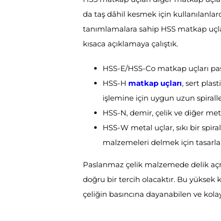
da taş dâhil kesmek için kullanılanlar
tanımlamalara sahip HSS matkap uçlar
kısaca açıklamaya çalıştık.
HSS-E/HSS-Co matkap uçları pasl
HSS-H
matkap uçları
, sert plas
işlemine için uygun uzun spiralle
HSS-N, demir, çelik ve diğer meta
HSS-W metal uçlar, sıkı bir spira
malzemeleri delmek için tasarla
Paslanmaz çelik malzemede delik açm
doğru bir tercih olacaktır. Bu yüksek 
çeliğin basıncına dayanabilen ve kolay