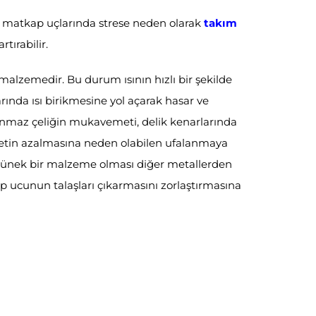
atkap uçlarında strese neden olarak
takım
rtırabilir.
r malzemedir. Bu durum ısının hızlı bir şekilde
ında ısı birikmesine yol açarak hasar ve
anmaz çeliğin mukavemeti, delik kenarlarında
tin azalmasına neden olabilen ufalanmaya
ça sünek bir malzeme olması diğer metallerden
 ucunun talaşları çıkarmasını zorlaştırmasına