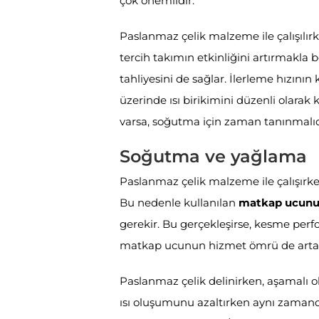
çok önemlidir.
Paslanmaz çelik malzeme ile çalışılırke
tercih takımın etkinliğini artırmakla
tahliyesini de sağlar. İlerleme hızı
üzerinde ısı birikimini düzenli olarak 
varsa, soğutma için zaman tanınmalıd
Soğutma ve yağlama
Paslanmaz çelik malzeme ile çalışırke
Bu nedenle kullanılan
matkap ucun
gerekir. Bu gerçekleşirse, kesme perf
matkap ucunun hizmet ömrü de artac
Paslanmaz çelik delinirken, aşamalı o
ısı oluşumunu azaltırken aynı zama