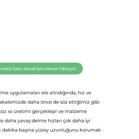
rimizi Satın Almak İçin Hemen Tıklayın!
e uygulamaları ele alındığında, hız ve
 Makalemizde daha önce de söz ettiğimiz gibi
iz ısı üretimi gerçekleşir ve malzeme
le daha yavaş delme hızları çok daha iyi
cak dakika başına yüzey uzunluğunu korumak