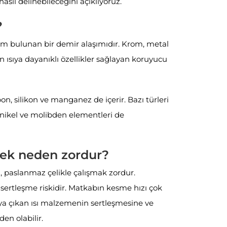
asıl delinebileceğini açıklıyoruz.
?
om bulunan bir demir alaşımıdır. Krom, metal
ısıya dayanıklı özellikler sağlayan koruyucu
on, silikon ve manganez de içerir. Bazı türleri
 nikel ve molibden elementleri de
mek neden zordur?
, paslanmaz çelikle çalışmak zordur.
 sertleşme riskidir. Matkabın kesme hızı çok
a çıkan ısı malzemenin sertleşmesine ve
en olabilir.