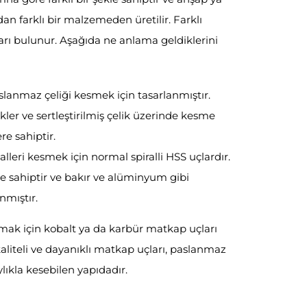
dan farklı bir malzemeden üretilir. Farklı
ı bulunur. Aşağıda ne anlama geldiklerini
anmaz çeliği kesmek için tasarlanmıştır.
tikler ve sertleştirilmiş çelik üzerinde kesme
re sahiptir.
lleri kesmek için normal spiralli HSS uçlardır.
le sahiptir ve bakır ve alüminyum gibi
nmıştır.
ak için kobalt ya da karbür matkap uçları
kaliteli ve dayanıklı matkap uçları, paslanmaz
lıkla kesebilen yapıdadır.