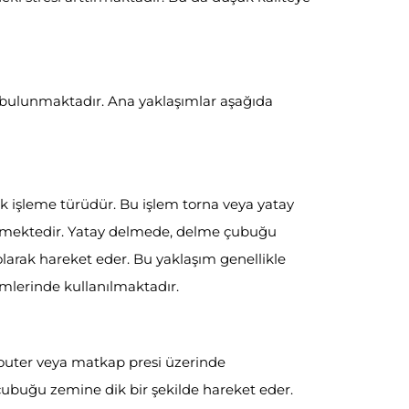
m bulunmaktadır. Ana yaklaşımlar aşağıda
ik işleme türüdür. Bu işlem torna veya yatay
ilmektedir. Yatay delmede, delme çubuğu
 olarak hareket eder. Bu yaklaşım genellikle
emlerinde kullanılmaktadır.
router veya matkap presi üzerinde
çubuğu zemine dik bir şekilde hareket eder.