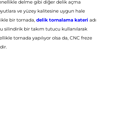
enellikle delme gibi diğer delik açma
boyutlara ve yüzey kalitesine uygun hale
ikle bir tornada,
delik tornalama kateri
adı
silindirik bir takım tutucu kullanılarak
llikle tornada yapılıyor olsa da, CNC freze
dir.