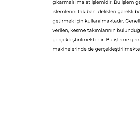
çıkarmalı imalat işlemidir. Bu işlem g
işlemlerini takiben, delikleri gerekli 
getirmek için kullanılmaktadır. Genell
verilen, kesme takımlarının bulunduğu 
gerçekleştirilmektedir. Bu işleme gene
makinelerinde de gerçekleştirilmekte