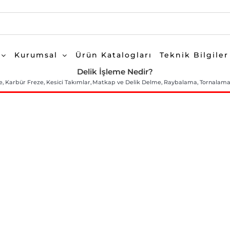
Kurumsal
Ürün Katalogları
Teknik Bilgiler
Delik İşleme Nedir?
e
Karbür Freze
Kesici Takımlar
Matkap ve Delik Delme
Raybalama
Tornalam