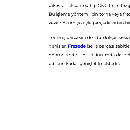
dikey bir eksene sahip CNC freze tezga
Bu işleme yöntemi için torna veya fr
veya döküm yoluyla parçada zaten bir
Torna iş parçasını döndürdükçe, kesici
genişler.
Frezede
ise, iş parçası sabit
dönmektedir. Her iki durumda da, del
edilene kadar genişletilmektedir.