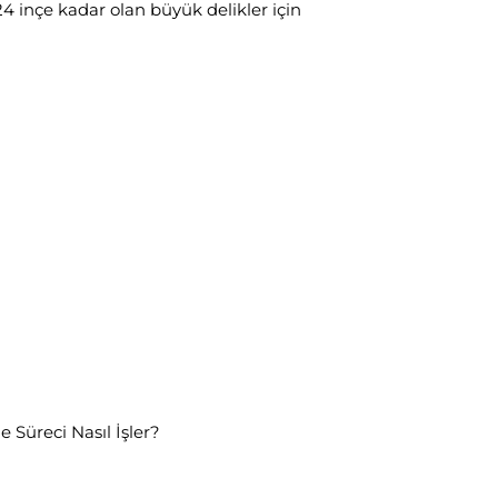
24 inçe kadar olan büyük delikler için
e Süreci Nasıl İşler?