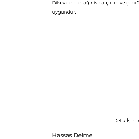
Dikey delme, ağır iş parçaları ve çapı 
uygundur.
Delik İşlem
Hassas Delme