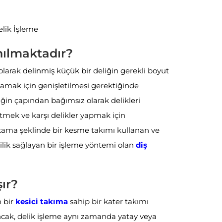
elik İşleme
nılmaktadır?
olarak delinmiş küçük bir deliğin gerekli boyut
ılamak için genişletilmesi gerektiğinde
liğin çapından bağımsız olarak delikleri
tmek ve karşı delikler yapmak için
 kama şeklinde bir kesme takımı kullanan ve
ilik sağlayan bir işleme yöntemi olan
diş
şır?
n bir
kesici takıma
sahip bir kater takımı
Ancak, delik işleme aynı zamanda yatay veya