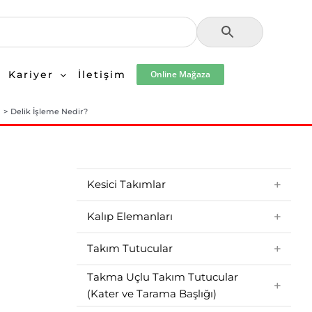
Kariyer
İletişim
Online Mağaza
a
Delik İşleme Nedir?
Kesici Takımlar
Kalıp Elemanları
Takım Tutucular
Takma Uçlu Takım Tutucular
(Kater ve Tarama Başlığı)