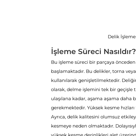
Delik İşleme
İşleme Süreci Nasıldır?
Bu işleme süreci bir parçaya önceden
başlamaktadır. Bu delikler, torna vey
kullanılarak genişletilmektedir. Deli
olarak, delme işlemini tek bir geçi
ulaşılana kadar, aşama aşama daha büy
gerekmektedir. Yüksek kesme hızları fa
Ayrıca, delik kalitesini olumsuz etkile
kesmeye neden olmaktadır. Dolayısıyla 
yüksek kesme derinlikleri alet üzerind