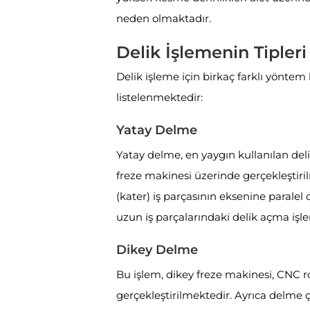
neden olmaktadır.
Delik İşlemenin Tipleri
Delik işleme için birkaç farklı yönte
listelenmektedir:
Yatay Delme
Yatay delme, en yaygın kullanılan del
freze makinesi üzerinde gerçekleştir
(kater) iş parçasının eksenine paralel
uzun iş parçalarındaki delik açma işl
Dikey Delme
Bu işlem, dikey freze makinesi, CNC 
gerçekleştirilmektedir. Ayrıca delme 