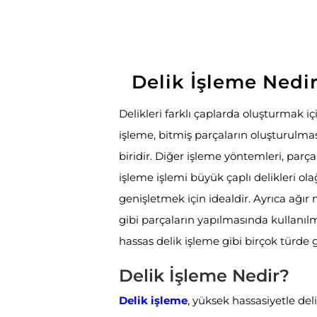
Delik İşleme Nedi
Delikleri farklı çaplarda oluşturmak iç
işleme, bitmiş parçaların oluşturulm
biridir. Diğer işleme yöntemleri, parça
işleme işlemi büyük çaplı delikleri ol
genişletmek için idealdir. Ayrıca ağır
gibi parçaların yapılmasında kullanıl
hassas delik işleme gibi birçok türde 
Delik İşleme Nedir?
Delik işleme
, yüksek hassasiyetle deli