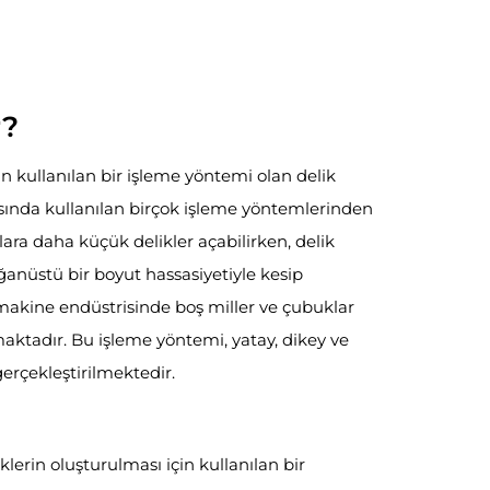
r?
in kullanılan bir işleme yöntemi olan delik
asında kullanılan birçok işleme yöntemlerinden
lara daha küçük delikler açabilirken, delik
ağanüstü bir boyut hassasiyetiyle kesip
 makine endüstrisinde boş miller ve çubuklar
maktadır. Bu işleme yöntemi, yatay, dikey ve
gerçekleştirilmektedir.
klerin oluşturulması için kullanılan bir