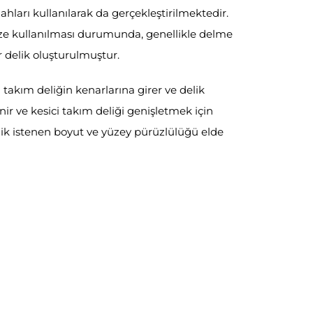
hları kullanılarak da gerçekleştirilmektedir.
eze kullanılması durumunda, genellikle delme
 delik oluşturulmuştur.
 takım deliğin kenarlarına girer ve delik
lenir ve kesici takım deliği genişletmek için
ik istenen boyut ve yüzey pürüzlülüğü elde